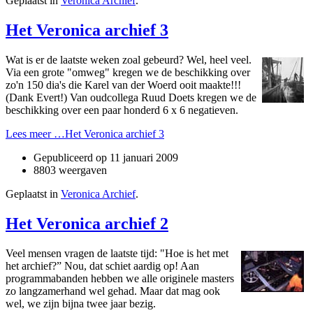
Geplaatst in
Veronica Archief
.
Het Veronica archief 3
Wat is er de laatste weken zoal gebeurd? Wel, heel veel.
Via een grote "omweg" kregen we de beschikking over
zo'n 150 dia's die Karel van der Woerd ooit maakte!!!
(Dank Evert!) Van oudcollega Ruud Doets kregen we de
beschikking over een paar honderd 6 x 6 negatieven.
Lees meer …Het Veronica archief 3
Gepubliceerd op
11 januari 2009
8803 weergaven
Geplaatst in
Veronica Archief
.
Het Veronica archief 2
Veel mensen vragen de laatste tijd: "Hoe is het met
het archief?” Nou, dat schiet aardig op! Aan
programmabanden hebben we alle originele masters
zo langzamerhand wel gehad. Maar dat mag ook
wel, we zijn bijna twee jaar bezig.