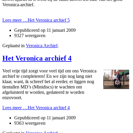
Veronica-archief.
Lees meer …Het Veronica archief 5
Gepubliceerd op
11 januari 2009
9327 weergaven
Geplaatst in
Veronica Archief
.
Het Veronica archief 4
Veel vrije tijd zorgt voor veel tijd om o­ns Veronica
archief te completeren! En we zijn nog lang niet
klaar, want, ik schreef het al eerder, er liggen nog
tientallen MD’s (Minidiscs) te wachten om
afgeluisterd te worden, gedateerd te worden
enzovoort.
Lees meer …Het Veronica archief 4
Gepubliceerd op
11 januari 2009
9363 weergaven