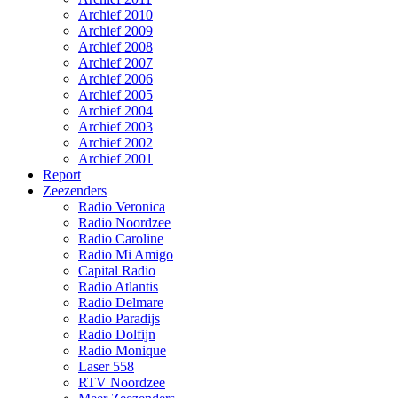
Archief 2010
Archief 2009
Archief 2008
Archief 2007
Archief 2006
Archief 2005
Archief 2004
Archief 2003
Archief 2002
Archief 2001
Report
Zeezenders
Radio Veronica
Radio Noordzee
Radio Caroline
Radio Mi Amigo
Capital Radio
Radio Atlantis
Radio Delmare
Radio Paradijs
Radio Dolfijn
Radio Monique
Laser 558
RTV Noordzee