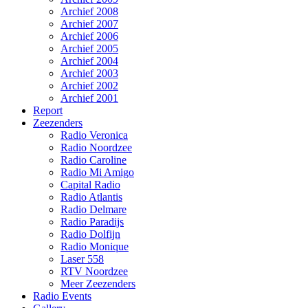
Archief 2008
Archief 2007
Archief 2006
Archief 2005
Archief 2004
Archief 2003
Archief 2002
Archief 2001
Report
Zeezenders
Radio Veronica
Radio Noordzee
Radio Caroline
Radio Mi Amigo
Capital Radio
Radio Atlantis
Radio Delmare
Radio Paradijs
Radio Dolfijn
Radio Monique
Laser 558
RTV Noordzee
Meer Zeezenders
Radio Events