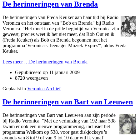
De herinneringen van Brenda
De herinneringen van Freda Keuker aan haar tijd bij Radio
Veronica en het o­ntstaan van "Bob en Brenda" bij Radio
Veronica. "
Het moet in de prille begintijd van Veronica zijn
geweest, precies weet ik het niet meer, dat Rob Out en ik
(Freda Keuker) als Bob en Brenda begonnen met het
programma 'Veronica's Teenager Muziek Expres'", aldus Freda
Keuker.
Lees meer …De herinneringen van Brenda
Gepubliceerd op
11 januari 2009
8720 weergaven
Geplaatst in
Veronica Archief
.
De herinneringen van Bart van Leeuwen
De herinneringen van Bart van Leeuwen aan zijn periode
bij Radio Veronica. "Met de verhuizing van 192 naar 538
kwam er ook een nieuwe programmering, inclusief het
programma Welkom op 538, voor gast diskjockeys 's
avonds van 8 tot 9 of van 9 tot 10 daar wil ik vanaf