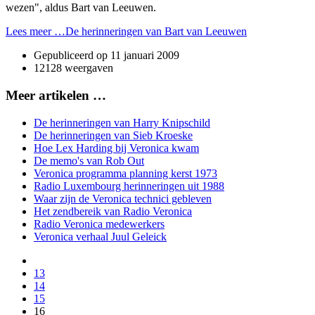
wezen", aldus Bart van Leeuwen.
Lees meer …De herinneringen van Bart van Leeuwen
Gepubliceerd op
11 januari 2009
12128 weergaven
Meer artikelen …
De herinneringen van Harry Knipschild
De herinneringen van Sieb Kroeske
Hoe Lex Harding bij Veronica kwam
De memo's van Rob Out
Veronica programma planning kerst 1973
Radio Luxembourg herinneringen uit 1988
Waar zijn de Veronica technici gebleven
Het zendbereik van Radio Veronica
Radio Veronica medewerkers
Veronica verhaal Juul Geleick
13
14
15
16