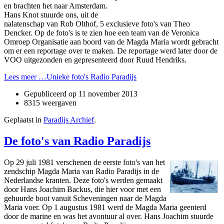
en brachten het naar Amsterdam.
Hans Knot stuurde ons, uit de
nalatenschap van Rob Olthof, 5 exclusieve foto's van Theo
Dencker. Op de foto's is te zien hoe een team van de Veronica
Omroep Organisatie aan boord van de Magda Maria wordt gebracht
om er een reportage over te maken. De reportage werd later door de
VOO uitgezonden en gepresenteerd door Ruud Hendriks.
Lees meer …Unieke foto's Radio Paradijs
Gepubliceerd op
11 november 2013
8315 weergaven
Geplaatst in
Paradijs Archief
.
De foto's van Radio Paradijs
Op 29 juli 1981 verschenen de eerste foto's van het
zendschip Magda Maria van Radio Paradijs in de
Nederlandse kranten. Deze foto's werden gemaakt
door Hans Joachim Backus, die hier voor met een
gehuurde boot vanuit Scheveningen naar de Magda
Maria voer. Op 1 augustus 1981 werd de Magda Maria geenterd
door de marine en was het avontuur al over. Hans Joachim stuurde