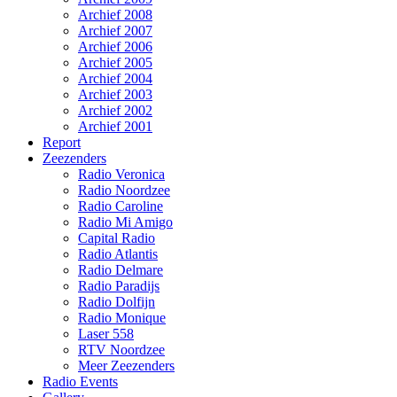
Archief 2008
Archief 2007
Archief 2006
Archief 2005
Archief 2004
Archief 2003
Archief 2002
Archief 2001
Report
Zeezenders
Radio Veronica
Radio Noordzee
Radio Caroline
Radio Mi Amigo
Capital Radio
Radio Atlantis
Radio Delmare
Radio Paradijs
Radio Dolfijn
Radio Monique
Laser 558
RTV Noordzee
Meer Zeezenders
Radio Events