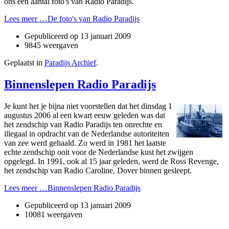
o­ns een aantal foto's van Radio Paradijs.
Lees meer …De foto's van Radio Paradijs
Gepubliceerd op
13 januari 2009
9845 weergaven
Geplaatst in
Paradijs Archief
.
Binnenslepen Radio Paradijs
Je kunt het je bijna niet voorstellen dat het dinsdag 1
augustus 2006 al een kwart eeuw geleden was dat
het zendschip van Radio Paradijs ten onrechte en
illegaal in opdracht van de Nederlandse autoriteiten
van zee werd gehaald. Zo werd in 1981 het laatste
echte zendschip ooit voor de Nederlandse kust het zwijgen
opgelegd. In 1991, ook al 15 jaar geleden, werd de Ross Revenge,
het zendschip van Radio Caroline, Dover binnen gesleept.
Lees meer …Binnenslepen Radio Paradijs
Gepubliceerd op
13 januari 2009
10081 weergaven