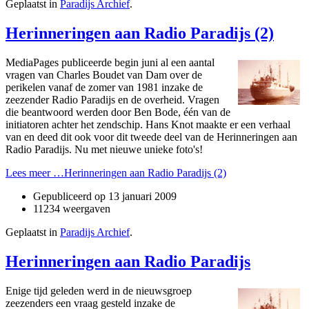
Geplaatst in
Paradijs Archief
.
Herinneringen aan Radio Paradijs (2)
MediaPages publiceerde begin juni al een aantal
vragen van Charles Boudet van Dam over de
perikelen vanaf de zomer van 1981 inzake de
zeezender Radio Paradijs en de overheid. Vragen
die beantwoord werden door Ben Bode, één van de
initiatoren achter het zendschip. Hans Knot maakte er een verhaal
van en deed dit ook voor dit tweede deel van de Herinneringen aan
Radio Paradijs. Nu met nieuwe unieke foto's!
Lees meer …Herinneringen aan Radio Paradijs (2)
Gepubliceerd op
13 januari 2009
11234 weergaven
Geplaatst in
Paradijs Archief
.
Herinneringen aan Radio Paradijs
Enige tijd geleden werd in de nieuwsgroep
zeezenders een vraag gesteld inzake de