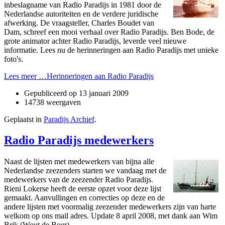
inbeslagname van Radio Paradijs in 1981 door de
Nederlandse autoriteiten en de verdere juridische
afwerking. De vraagsteller, Charles Boudet van
Dam, schreef een mooi verhaal over Radio Paradijs. Ben Bode, de
grote animator achter Radio Paradijs, leverde veel nieuwe
informatie. Lees nu de herinneringen aan Radio Paradijs met unieke
foto's.
Lees meer …Herinneringen aan Radio Paradijs
Gepubliceerd op
13 januari 2009
14738 weergaven
Geplaatst in
Paradijs Archief
.
Radio Paradijs medewerkers
Naast de lijsten met medewerkers van bijna alle
Nederlandse zeezenders starten we vandaag met de
medewerkers van de zeezender Radio Paradijs.
Rieni Lokerse heeft de eerste opzet voor deze lijst
gemaakt. Aanvullingen en correcties op deze en de
andere lijsten met voormalig zeezender medewerkers zijn van harte
welkom op o­ns mail adres. Update 8 april 2008, met dank aan Wim
Brik (Wout de Boer).