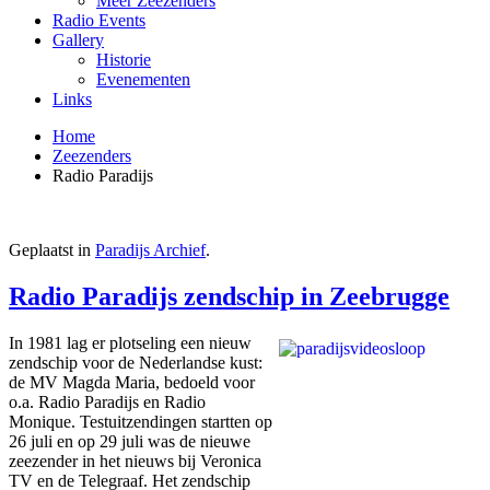
Meer Zeezenders
Radio Events
Gallery
Historie
Evenementen
Links
Home
Zeezenders
Radio Paradijs
Geplaatst in
Paradijs Archief
.
Radio Paradijs zendschip in Zeebrugge
In 1981 lag er plotseling een nieuw
zendschip voor de Nederlandse kust:
de MV Magda Maria, bedoeld voor
o.a. Radio Paradijs en Radio
Monique. Testuitzendingen startten op
26 juli en op 29 juli was de nieuwe
zeezender in het nieuws bij Veronica
TV en de Telegraaf. Het zendschip