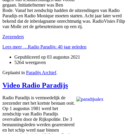
gegaan. Initiatiefnemer was Ben
Bode. Vanaf het zendschip hadden de uitzendingen van Radio
Paradijs en Radio Monique moeten starten. Acht jaar later werd
bekend dat de inbeslagname onrechtmatig was. RadioVisies Filip
van Molle zet de gebeurtenissen op een rij.
Zeezenders
Lees meer …Radio Paradijs: 40 jaar geleden
Gepubliceerd op
03 augustus 2021
5264 weergaven
Geplaatst in
Paradijs Archief
.
Video Radio Paradijs
Radio Paradijs is vermoedelijk de
zeezender met het kortste bestaan ooit.
Op 1 augustus 1981 werd het
zendschip van Radio Paradijs
overvallen door de Rijkspolitie. De 3
bemanningsleden werden gearresteerd
en het schip werd naar binnen