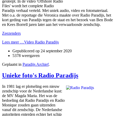
gesleept. In de video 'Offshore Radio
Files' wordt het complete Radio
Paradijs verhaal verteld. Met uniek audio, video en fotomateriaal.
Met o.a. de reportage die Veronica maakte over Radio Paradijs, het
kort geding van Paradijs tegen de staat en het bezoek van Ben Bode
en Kees Borrell jaren later aan het verwaarloosde zendschip.
Zeezenders
Lees meer …Video Radio Paradijs
Gepubliceerd op
24 september 2020
5378 weergaven
Geplaatst in
Paradijs Archief
.
Unieke foto's Radio Paradijs
In 1981 lag er plotseling een nieuw
zendschip voor de Nederlandse kust:
de MV Magda Maria. Het was de
bedoeling dat Radio Paradijs en Radio
Monique zouden gaan uitzenden
vanaf dit zendschip. De Nederlandse
autoriteiten enterden echter het schip