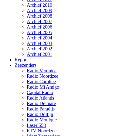
Archief 2010
Archief 2009
Archief 2008
Archief 2007
Archief 2006
Archief 2005
Archief 2004
Archief 2003
Archief 2002
Archief 2001
Report
Zeezenders
Radio Veronica
Radio Noordzee
Radio Caroline
Radio Mi Amigo
Capital Radio
Radio Atlantis
Radio Delmare
Radio Paradijs
Radio Dolfijn
Radio Monique
Laser 558
RTV Noordzee