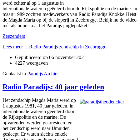
werd echter al op 1 augustus in
internationale wateren geënterd door de Rijkspolitie en de marine. In
maart 1989 zochten medewerkers van Radio Paradijs Knokke-Heist
de Magda Maria op bij de sloperij in Zeebrugge. Bekijk nu de video
mèt als bonus o.a. het Paradijs jinglepakket!
Zeezenders
Lees meer …Radio Paradijs zendschip in Zeebrugge
Gepubliceerd op
06 november 2021
4227 weergaven
Geplaatst in
Paradijs Archief
.
Radio Paradijs: 40 jaar geleden
Het zendschip Magda Maria werd op
1 augustus 1981, 40 jaar geleden, in
internationale wateren geënterd door
de Rijkspolitie en de marine. De
opvarenden werden gearresteerd en
het zendschip werd naar IJmuiden
gesleept. Er waren slechts enkele
dagen van testuitzendingen aan vooraf