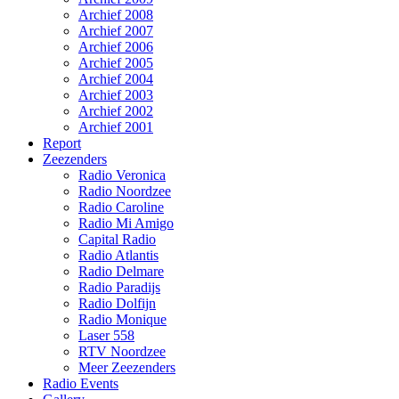
Archief 2008
Archief 2007
Archief 2006
Archief 2005
Archief 2004
Archief 2003
Archief 2002
Archief 2001
Report
Zeezenders
Radio Veronica
Radio Noordzee
Radio Caroline
Radio Mi Amigo
Capital Radio
Radio Atlantis
Radio Delmare
Radio Paradijs
Radio Dolfijn
Radio Monique
Laser 558
RTV Noordzee
Meer Zeezenders
Radio Events