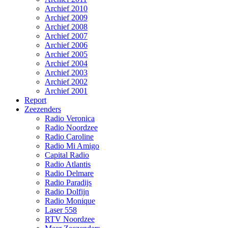
Archief 2010
Archief 2009
Archief 2008
Archief 2007
Archief 2006
Archief 2005
Archief 2004
Archief 2003
Archief 2002
Archief 2001
Report
Zeezenders
Radio Veronica
Radio Noordzee
Radio Caroline
Radio Mi Amigo
Capital Radio
Radio Atlantis
Radio Delmare
Radio Paradijs
Radio Dolfijn
Radio Monique
Laser 558
RTV Noordzee