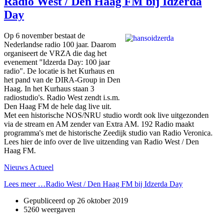
Radio West / Den Haag FM bij Idzerda
Day
Op 6 november bestaat de
Nederlandse radio 100 jaar. Daarom
organiseert de VRZA die dag het
evenement "Idzerda Day: 100 jaar
radio". De locatie is het Kurhaus en
het pand van de DIRA-Group in Den
Haag. In het Kurhaus staan 3
radiostudio's. Radio West zendt i.s.m.
Den Haag FM de hele dag live uit.
Met een historische NOS/NRU studio wordt ook live uitgezonden
via de stream en AM zender van Extra AM. 192 Radio maakt
programma's met de historische Zeedijk studio van Radio Veronica.
Lees hier de info over de live uitzending van Radio West / Den
Haag FM.
Nieuws Actueel
Lees meer …Radio West / Den Haag FM bij Idzerda Day
Gepubliceerd op
26 oktober 2019
5260 weergaven