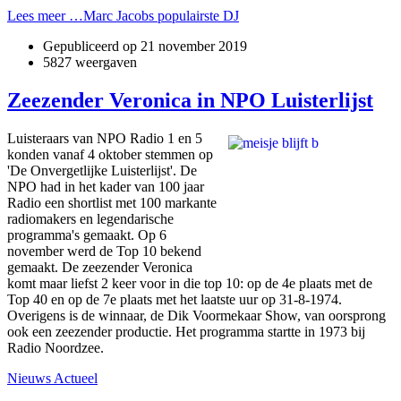
Lees meer …Marc Jacobs populairste DJ
Gepubliceerd op
21 november 2019
5827 weergaven
Zeezender Veronica in NPO Luisterlijst
Luisteraars van NPO Radio 1 en 5
konden vanaf 4 oktober stemmen op
'De Onvergetlijke Luisterlijst'. De
NPO had in het kader van 100 jaar
Radio een shortlist met 100 markante
radiomakers en legendarische
programma's gemaakt. Op 6
november werd de Top 10 bekend
gemaakt. De zeezender Veronica
komt maar liefst 2 keer voor in die top 10: op de 4e plaats met de
Top 40 en op de 7e plaats met het laatste uur op 31-8-1974.
Overigens is de winnaar, de Dik Voormekaar Show, van oorsprong
ook een zeezender productie. Het programma startte in 1973 bij
Radio Noordzee.
Nieuws Actueel