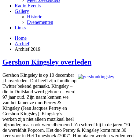
Meer Zeezenders
Radio Events
Gallery
Historie
Evenementen
Links
Home
Archief
Archief 2019
Gershon Kingsley overleden
Gershon Kingsley is op 10 december
j.l. overleden. Dat heeft zijn familie op
Twitter bekend gemaakt. Kingsley –
die in Duitsland werd geboren – werd
97 jaar oud. Zijn naam kennen we
van het fameuze duo Perrey &
Kingsley (Jean Jacques Perrey en
Gershon Kingsley). Kingsley’s
werken zijn niet alleen muzikaal heel
bijzonder, maar ook wereldberoemd. Zo schreef hij in de jaren ’70
de wereldhit Popcorn. Het duo Perrey & Kingsley komt ruim 30
keer voor in Het Tunesboek (2007). Hun platen werden werden veel