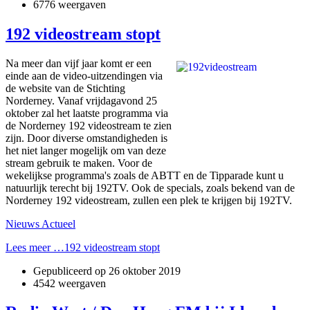
6776 weergaven
192 videostream stopt
Na meer dan vijf jaar komt er een
einde aan de video-uitzendingen via
de website van de Stichting
Norderney. Vanaf vrijdagavond 25
oktober zal het laatste programma via
de Norderney 192 videostream te zien
zijn. Door diverse omstandigheden is
het niet langer mogelijk om van deze
stream gebruik te maken. Voor de
wekelijkse programma's zoals de ABTT en de Tipparade kunt u
natuurlijk terecht bij 192TV. Ook de specials, zoals bekend van de
Norderney 192 videostream, zullen een plek te krijgen bij 192TV.
Nieuws Actueel
Lees meer …192 videostream stopt
Gepubliceerd op
26 oktober 2019
4542 weergaven