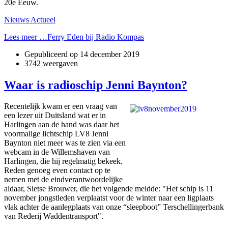
20e Eeuw.
Nieuws Actueel
Lees meer …Ferry Eden bij Radio Kompas
Gepubliceerd op
14 december 2019
3742 weergaven
Waar is radioschip Jenni Baynton?
Recentelijk kwam er een vraag van
een lezer uit Duitsland wat er in
Harlingen aan de hand was daar het
voormalige lichtschip LV8 Jenni
Baynton niet meer was te zien via een
webcam in de Willemshaven van
Harlingen, die hij regelmatig bekeek.
Reden genoeg even contact op te
nemen met de eindverantwoordelijke
aldaar, Sietse Brouwer, die het volgende meldde: "Het schip is 11
november jongstleden verplaatst voor de winter naar een ligplaats
vlak achter de aanlegplaats van onze “sleepboot” Terschellingerbank
van Rederij Waddentransport".