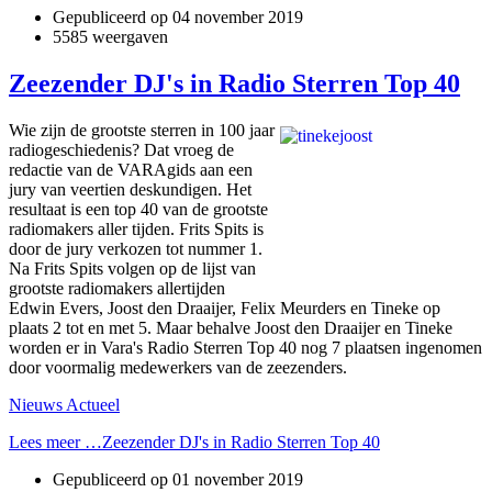
Gepubliceerd op
04 november 2019
5585 weergaven
Zeezender DJ's in Radio Sterren Top 40
Wie zijn de grootste sterren in 100 jaar
radiogeschiedenis? Dat vroeg de
redactie van de VARAgids aan een
jury van veertien deskundigen. Het
resultaat is een top 40 van de grootste
radiomakers aller tijden. Frits Spits is
door de jury verkozen tot nummer 1.
Na Frits Spits volgen op de lijst van
grootste radiomakers allertijden
Edwin Evers, Joost den Draaijer, Felix Meurders en Tineke op
plaats 2 tot en met 5. Maar behalve Joost den Draaijer en Tineke
worden er in Vara's Radio Sterren Top 40 nog 7 plaatsen ingenomen
door voormalig medewerkers van de zeezenders.
Nieuws Actueel
Lees meer …Zeezender DJ's in Radio Sterren Top 40
Gepubliceerd op
01 november 2019