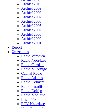
Archief 2010
Archief 2009
Archief 2008
Archief 2007
Archief 2006
Archief 2005
Archief 2004
Archief 2003
Archief 2002
Archief 2001
Report
Zeezenders
Radio Veronica
Radio Noordzee
Radio Caroline
Radio Mi Amigo
Capital Radio
Radio Atlantis
Radio Delmare
Radio Paradijs
Radio Dolfijn
Radio Monique
Laser 558
RTV Noordzee