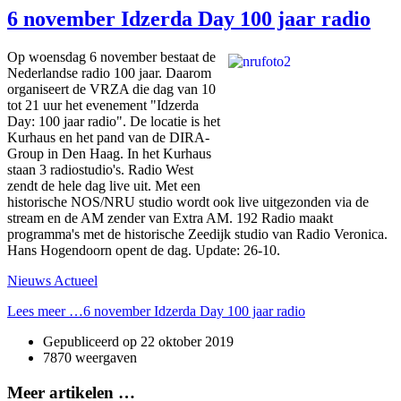
6 november Idzerda Day 100 jaar radio
Op woensdag 6 november bestaat de
Nederlandse radio 100 jaar. Daarom
organiseert de VRZA die dag van 10
tot 21 uur het evenement "Idzerda
Day: 100 jaar radio". De locatie is het
Kurhaus en het pand van de DIRA-
Group in Den Haag. In het Kurhaus
staan 3 radiostudio's. Radio West
zendt de hele dag live uit. Met een
historische NOS/NRU studio wordt ook live uitgezonden via de
stream en de AM zender van Extra AM. 192 Radio maakt
programma's met de historische Zeedijk studio van Radio Veronica.
Hans Hogendoorn opent de dag. Update: 26-10.
Nieuws Actueel
Lees meer …6 november Idzerda Day 100 jaar radio
Gepubliceerd op
22 oktober 2019
7870 weergaven
Meer artikelen …