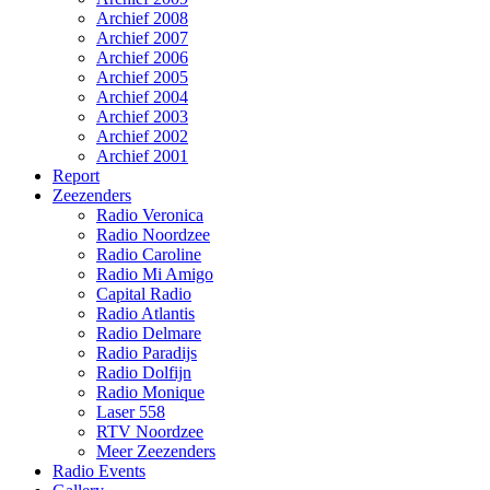
Archief 2008
Archief 2007
Archief 2006
Archief 2005
Archief 2004
Archief 2003
Archief 2002
Archief 2001
Report
Zeezenders
Radio Veronica
Radio Noordzee
Radio Caroline
Radio Mi Amigo
Capital Radio
Radio Atlantis
Radio Delmare
Radio Paradijs
Radio Dolfijn
Radio Monique
Laser 558
RTV Noordzee
Meer Zeezenders
Radio Events