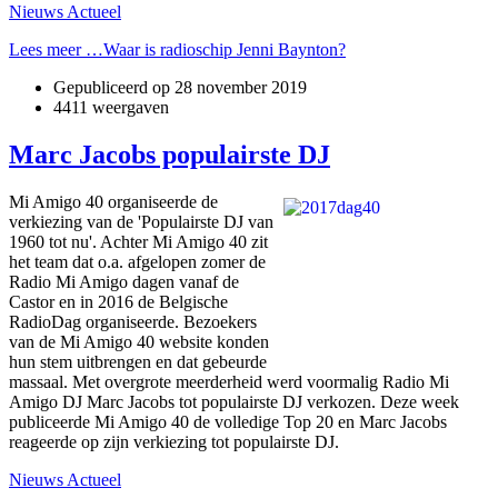
Nieuws Actueel
Lees meer …Waar is radioschip Jenni Baynton?
Gepubliceerd op
28 november 2019
4411 weergaven
Marc Jacobs populairste DJ
Mi Amigo 40 organiseerde de
verkiezing van de 'Populairste DJ van
1960 tot nu'. Achter Mi Amigo 40 zit
het team dat o.a. afgelopen zomer de
Radio Mi Amigo dagen vanaf de
Castor en in 2016 de Belgische
RadioDag organiseerde. Bezoekers
van de Mi Amigo 40 website konden
hun stem uitbrengen en dat gebeurde
massaal. Met overgrote meerderheid werd voormalig Radio Mi
Amigo DJ Marc Jacobs tot populairste DJ verkozen. Deze week
publiceerde Mi Amigo 40 de volledige Top 20 en Marc Jacobs
reageerde op zijn verkiezing tot populairste DJ.
Nieuws Actueel