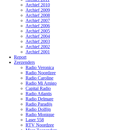
Archief 2010
Archief 2009
Archief 2008
Archief 2007
Archief 2006
Archief 2005
Archief 2004
Archief 2003
Archief 2002
Archief 2001
Report
Zeezenders
Radio Veronica
Radio Noordzee
Radio Caroline
Radio Mi Amigo
Capital Radio
Radio Atlantis
Radio Delmare
Radio Paradijs
Radio Dolfijn
Radio Monique
Laser 558
RTV Noordzee