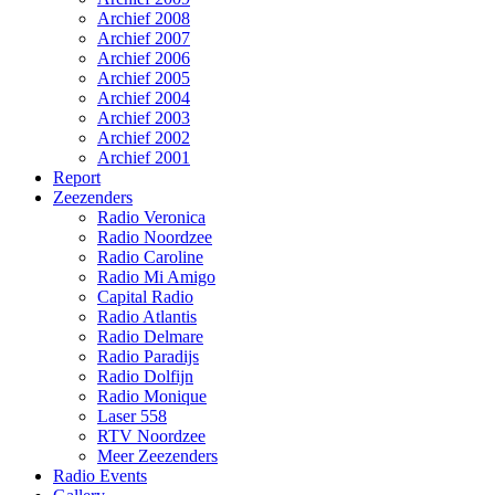
Archief 2008
Archief 2007
Archief 2006
Archief 2005
Archief 2004
Archief 2003
Archief 2002
Archief 2001
Report
Zeezenders
Radio Veronica
Radio Noordzee
Radio Caroline
Radio Mi Amigo
Capital Radio
Radio Atlantis
Radio Delmare
Radio Paradijs
Radio Dolfijn
Radio Monique
Laser 558
RTV Noordzee
Meer Zeezenders
Radio Events