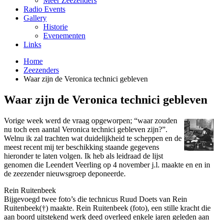
Meer Zeezenders
Radio Events
Gallery
Historie
Evenementen
Links
Home
Zeezenders
Waar zijn de Veronica technici gebleven
Waar zijn de Veronica technici gebleven
Vorige week werd de vraag opgeworpen; “waar zouden
nu toch een aantal Veronica technici gebleven zijn?”.
Welnu ik zal trachten wat duidelijkheid te scheppen en de
meest recent mij ter beschikking staande gegevens
hieronder te laten volgen. Ik heb als leidraad de lijst
genomen die Leendert Veerling op 4 november j.l. maakte en en in
de zeezender nieuwsgroep deponeerde.
Rein Ruitenbeek
Bijgevoegd twee foto’s die technicus Ruud Doets van Rein
Ruitenbeek(†) maakte. Rein Ruitenbeek (foto), een stille kracht die
aan boord uitstekend werk deed overleed enkele jaren geleden aan