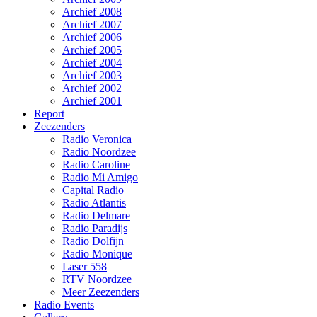
Archief 2008
Archief 2007
Archief 2006
Archief 2005
Archief 2004
Archief 2003
Archief 2002
Archief 2001
Report
Zeezenders
Radio Veronica
Radio Noordzee
Radio Caroline
Radio Mi Amigo
Capital Radio
Radio Atlantis
Radio Delmare
Radio Paradijs
Radio Dolfijn
Radio Monique
Laser 558
RTV Noordzee
Meer Zeezenders
Radio Events