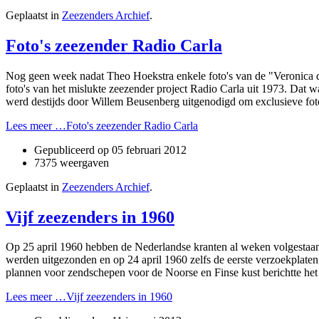
Geplaatst in
Zeezenders Archief
.
Foto's zeezender Radio Carla
Nog geen week nadat Theo Hoekstra enkele foto's van de "Veronica d
foto's van het mislukte zeezender project Radio Carla uit 1973. Dat
werd destijds door Willem Beusenberg uitgenodigd om exclusieve fot
Lees meer …Foto's zeezender Radio Carla
Gepubliceerd op
05 februari 2012
7375 weergaven
Geplaatst in
Zeezenders Archief
.
Vijf zeezenders in 1960
Op 25 april 1960 hebben de Nederlandse kranten al weken volgestaan
werden uitgezonden en op 24 april 1960 zelfs de eerste verzoekplat
plannen voor zendschepen voor de Noorse en Finse kust berichtte he
Lees meer …Vijf zeezenders in 1960