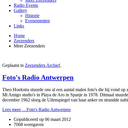
Meer Zeezenders
Radio Events
Gallery
Historie
Evenementen
Links
Home
Zeezenders
Meer Zeezenders
Geplaatst in
Zeezenders Archief
.
Foto's Radio Antwerpen
Theo Hoekstra stuurde ons al een aantal malen foto's die hij vond op 
Mi Amigo studio's in Playa de Aro in Spanje in 1978. Ditmaal stuurd
december 1962 sloeg de Uilenspiegel van haar anker en strandde nab
Lees meer …Foto's Radio Antwerpen
Gepubliceerd op
06 maart 2012
7068 weergaven