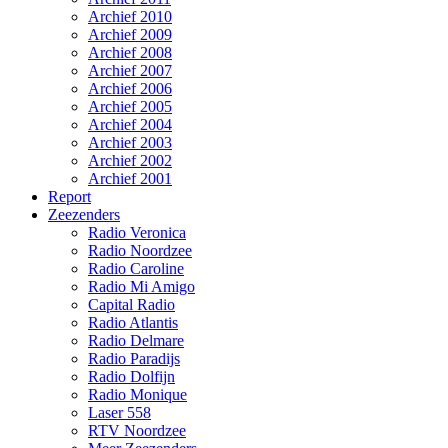
Archief 2010
Archief 2009
Archief 2008
Archief 2007
Archief 2006
Archief 2005
Archief 2004
Archief 2003
Archief 2002
Archief 2001
Report
Zeezenders
Radio Veronica
Radio Noordzee
Radio Caroline
Radio Mi Amigo
Capital Radio
Radio Atlantis
Radio Delmare
Radio Paradijs
Radio Dolfijn
Radio Monique
Laser 558
RTV Noordzee