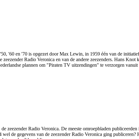
n '50, '60 en '70 is opgezet door Max Lewin, in 1959 één van de initiat
 de zeezender Radio Veronica en van de andere zeezenders. Hans Knot
ederlandse plannen om "Piraten TV uitzendingen" te verzorgen vanuit 
de zeezender Radio Veronica. De meeste omroepbladen publiceerden in
wel de gegevens van de zeezender Radio Veronica ging publiceren? H