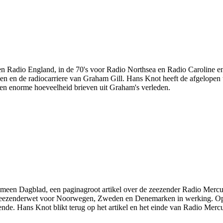
o en Radio England, in de 70's voor Radio Northsea en Radio Caroline
 en de radiocarriere van Graham Gill. Hans Knot heeft de afgelopen t
een enorme hoeveelheid brieven uit Graham's verleden.
meen Dagblad, een paginagroot artikel over de zeezender Radio Mercur
ti zeezenderwet voor Noorwegen, Zweden en Denemarken in werking. Op 
de. Hans Knot blikt terug op het artikel en het einde van Radio Mercu