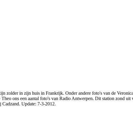
zijn zolder in zijn huis in Frankrijk. Onder andere foto's van de Veroni
e Theo ons een aantal foto's van Radio Antwerpen. Dit station zond ui
ij Cadzand. Update: 7-3-2012.