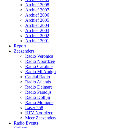
Archief 2008
Archief 2007
Archief 2006
Archief 2005
Archief 2004
Archief 2003
Archief 2002
Archief 2001
Report
Zeezenders
Radio Veronica
Radio Noordzee
Radio Caroline
Radio Mi Amigo
Capital Radio
Radio Atlantis
Radio Delmare
Radio Paradijs
Radio Dolfijn
Radio Monique
Laser 558
RTV Noordzee
Meer Zeezenders
Radio Events