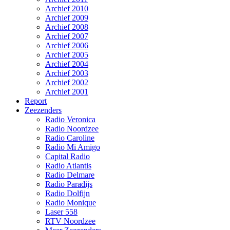
Archief 2010
Archief 2009
Archief 2008
Archief 2007
Archief 2006
Archief 2005
Archief 2004
Archief 2003
Archief 2002
Archief 2001
Report
Zeezenders
Radio Veronica
Radio Noordzee
Radio Caroline
Radio Mi Amigo
Capital Radio
Radio Atlantis
Radio Delmare
Radio Paradijs
Radio Dolfijn
Radio Monique
Laser 558
RTV Noordzee