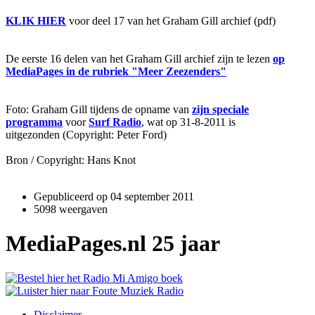
KLIK HIER
voor deel 17 van het Graham Gill archief (pdf)
De eerste 16 delen van het Graham Gill archief zijn te lezen
op
MediaPages in de rubriek "Meer Zeezenders"
Foto: Graham Gill tijdens de opname van
zijn speciale
programma
voor
Surf Radio
, wat op 31-8-2011 is
uitgezonden (Copyright: Peter Ford)
Bron / Copyright: Hans Knot
Gepubliceerd op
04 september 2011
5098 weergaven
MediaPages.nl 25 jaar
Disclaimer