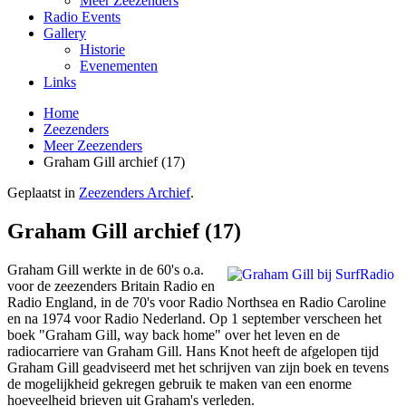
Meer Zeezenders
Radio Events
Gallery
Historie
Evenementen
Links
Home
Zeezenders
Meer Zeezenders
Graham Gill archief (17)
Geplaatst in
Zeezenders Archief
.
Graham Gill archief (17)
Graham Gill werkte in de 60's o.a.
voor de zeezenders Britain Radio en
Radio England, in de 70's voor Radio Northsea en Radio Caroline
en na 1974 voor Radio Nederland. Op 1 september verscheen het
boek "Graham Gill, way back home" over het leven en de
radiocarriere van Graham Gill. Hans Knot heeft de afgelopen tijd
Graham Gill geadviseerd met het schrijven van zijn boek en tevens
de mogelijkheid gekregen gebruik te maken van een enorme
hoeveelheid brieven uit Graham's verleden.