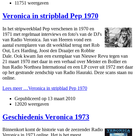
11751 weergaven
Veronica in stripblad Pep 1970
In het stripweekblad Pep verschenen in 1970 en
1971 met regelmaat interviews en foto's van de DJ's
van Radio Veronica. Jan van Heeren vond een
aantal exemplaren van dit weekblad terug met Rob
Out, Lex Harding, Joost den Draaijer en Robbie
Dale. Ook kwam Jan een exemplaar van Nieuwe Revu tegen van
21 maart 1970 met daar in een verhaal over Meister en Bollier en
hun Radio Northsea International en een LP cover uit 1972 met daar
op het gestrande zendschip van Radio Hauraki. Deze scans staan nu
online.
Lees meer …Veronica in stripblad Pep 1970
Gepubliceerd op
13 maart 2010
12020 weergaven
Geschiedenis Veronica 1973
Binnenkort komt de historie van de zeezender Radio
Veronica in 1973 online. Het is het meest