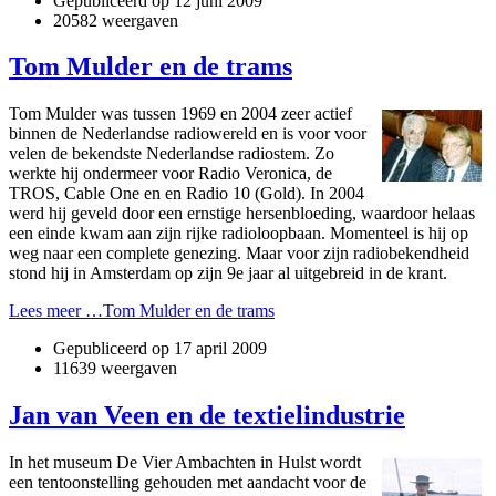
Gepubliceerd op
12 juni 2009
20582 weergaven
Tom Mulder en de trams
Tom Mulder was tussen 1969 en 2004 zeer actief
binnen de Nederlandse radiowereld en is voor voor
velen de bekendste Nederlandse radiostem. Zo
werkte hij ondermeer voor Radio Veronica, de
TROS, Cable One en en Radio 10 (Gold). In 2004
werd hij geveld door een ernstige hersenbloeding, waardoor helaas
een einde kwam aan zijn rijke radioloopbaan. Momenteel is hij op
weg naar een complete genezing. Maar voor zijn radiobekendheid
stond hij in Amsterdam op zijn 9e jaar al uitgebreid in de krant.
Lees meer …Tom Mulder en de trams
Gepubliceerd op
17 april 2009
11639 weergaven
Jan van Veen en de textielindustrie
In het museum De Vier Ambachten in Hulst wordt
een tentoonstelling gehouden met aandacht voor de