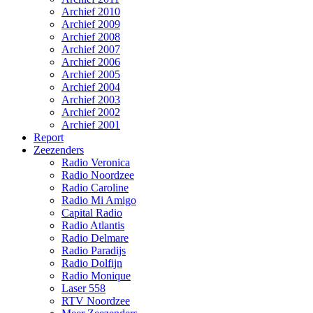
Archief 2010
Archief 2009
Archief 2008
Archief 2007
Archief 2006
Archief 2005
Archief 2004
Archief 2003
Archief 2002
Archief 2001
Report
Zeezenders
Radio Veronica
Radio Noordzee
Radio Caroline
Radio Mi Amigo
Capital Radio
Radio Atlantis
Radio Delmare
Radio Paradijs
Radio Dolfijn
Radio Monique
Laser 558
RTV Noordzee