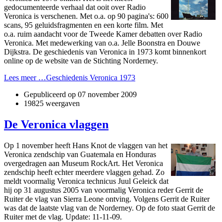
gedocumenteerde verhaal dat ooit over Radio
Veronica is verschenen. Met o.a. op 90 pagina's: 600
scans, 95 geluidsfragmenten en een korte film. Met
o.a. ruim aandacht voor de Tweede Kamer debatten over Radio
Veronica. Met medewerking van o.a. Jelle Boonstra en Douwe
Dijkstra. De geschiedenis van Veronica in 1973 komt binnenkort
online op de website van de Stichting Norderney.
Lees meer …Geschiedenis Veronica 1973
Gepubliceerd op
07 november 2009
19825 weergaven
De Veronica vlaggen
Op 1 november heeft Hans Knot de vlaggen van het
Veronica zendschip van Guatemala en Honduras
overgedragen aan Museum RockArt. Het Veronica
zendschip heeft echter meerdere vlaggen gehad. Zo
meldt voormalig Veronica technicus Juul Geleick dat
hij op 31 augustus 2005 van voormalig Veronica reder Gerrit de
Ruiter de vlag van Sierra Leone ontving. Volgens Gerrit de Ruiter
was dat de laatste vlag van de Norderney. Op de foto staat Gerrit de
Ruiter met de vlag. Update: 11-11-09.