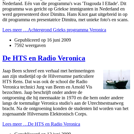
Nederland. Eén van die programma's was 'Tragouda I Ellade'. Dit
programma was gericht op Griekse immigranten in Nederland en
werd gepresenteerd door Dimitra. Hans Knot gaat uitgebreid in op
dit programma en presentatrice Dimitra, met unieke foto's en scans.
Lees meer …Achtergrond Grieks programma Veronica
Gepubliceerd op
16 juni 2009
7592 weergaven
De HTS en Radio Veronica
Jaap Been schreef een verhaal met herinneringen
aan zijn studietijd op de Hilversumse particuliere
HTS Rens. Dat was ook de school die Radio
Veronica technici Jurg van Beem en Arnold Vis
bezochten. Jaap beschrijft onder andere de
ontgroening die hij meemaakte in 1970 en die hem onder andere
langs de toenmalige Veronica studio's aan de Utrechtsestraatweg
bracht. Na de ontgroening konden de studenten lid worden van het
zogenaamde Hilversums Elektronisch Corps.
Lees meer …De HTS en Radio Veronica