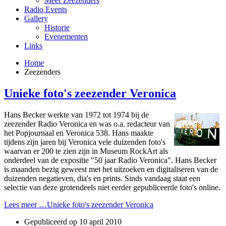
Meer Zeezenders
Radio Events
Gallery
Historie
Evenementen
Links
Home
Zeezenders
Unieke foto's zeezender Veronica
Hans Becker werkte van 1972 tot 1974 bij de
zeezender Radio Veronica en was o.a. redacteur van
het Popjournaal en Veronica 538. Hans maakte
tijdens zijn jaren bij Veronica vele duizenden foto's
waarvan er 200 te zien zijn in Museum RockArt als
onderdeel van de expositie "50 jaar Radio Veronica". Hans Becker
is maanden bezig geweest met het uitzoeken en digitaliseren van de
duizenden negatieven, dia's en prints. Sinds vandaag staat een
selectie van deze grotendeels niet eerder gepubliceerde foto's online.
Lees meer …Unieke foto's zeezender Veronica
Gepubliceerd op
10 april 2010