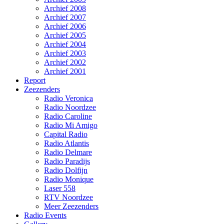
Archief 2008
Archief 2007
Archief 2006
Archief 2005
Archief 2004
Archief 2003
Archief 2002
Archief 2001
Report
Zeezenders
Radio Veronica
Radio Noordzee
Radio Caroline
Radio Mi Amigo
Capital Radio
Radio Atlantis
Radio Delmare
Radio Paradijs
Radio Dolfijn
Radio Monique
Laser 558
RTV Noordzee
Meer Zeezenders
Radio Events