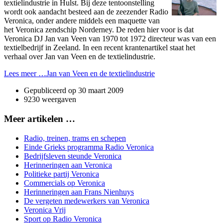
textielindustrie in Hulst. Bij deze tentoonstelling
wordt ook aandacht besteed aan de zeezender Radio
Veronica, onder andere middels een maquette van
het Veronica zendschip Norderney. De reden hier voor is dat
Veronica DJ Jan van Veen van 1970 tot 1972 directeur was van een
textielbedrijf in Zeeland. In een recent krantenartikel staat het
verhaal over Jan van Veen en de textielindustrie.
Lees meer …Jan van Veen en de textielindustrie
Gepubliceerd op
30 maart 2009
9230 weergaven
Meer artikelen …
Radio, treinen, trams en schepen
Einde Grieks programma Radio Veronica
Bedrijfsleven steunde Veronica
Herinneringen aan Veronica
Politieke partij Veronica
Commercials op Veronica
Herinneringen aan Frans Nienhuys
De vergeten medewerkers van Veronica
Veronica Vrij
Sport op Radio Veronica