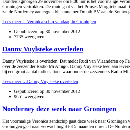
Donderdagmorgen 29 november om 8:00 uur is het voormalige Veroni
Groningen vertrokken. De route gaat via het Prinses Margrietkanaal r
zal de Norderney aanleggen bij aannemer Drenth BV aan de Sontweg
Lees meer …Veronica schip vandaag in Groningen
Gepubliceerd op
30 november 2012
7735 weergaven
Danny Vuylsteke overleden
Danny Vuylsteke is overleden. Dat meldt Rudi van Vlaanderen op Fa
over de zeezender Radio Mi Amigo. Danny Vuylsteke leed aan leverk
bij een groot aantal radiostations waar onder de zeezenders Radio M
Lees meer …Danny Vuylsteke overleden
Gepubliceerd op
30 november 2012
9651 weergaven
Norderney deze week naar Groningen
Het voormalige Veronica zendschip gaat deze week naar Groningen vo
Groningen gaat naar verwachting 4 tot 5 maanden duren. De Norderney