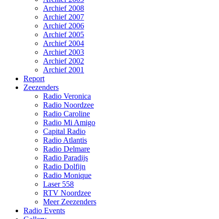
Archief 2008
Archief 2007
Archief 2006
Archief 2005
Archief 2004
Archief 2003
Archief 2002
Archief 2001
Report
Zeezenders
Radio Veronica
Radio Noordzee
Radio Caroline
Radio Mi Amigo
Capital Radio
Radio Atlantis
Radio Delmare
Radio Paradijs
Radio Dolfijn
Radio Monique
Laser 558
RTV Noordzee
Meer Zeezenders
Radio Events