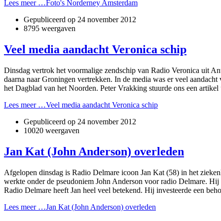
Lees meer …Foto's Norderney Amsterdam
Gepubliceerd op
24 november 2012
8795 weergaven
Veel media aandacht Veronica schip
Dinsdag vertrok het voormalige zendschip van Radio Veronica uit A
daarna naar Groningen vertrekken. In de media was er veel aandacht v
het Dagblad van het Noorden. Peter Vrakking stuurde ons een artikel
Lees meer …Veel media aandacht Veronica schip
Gepubliceerd op
24 november 2012
10020 weergaven
Jan Kat (John Anderson) overleden
Afgelopen dinsdag is Radio Delmare icoon Jan Kat (58) in het zieke
werkte onder de pseudoniem John Anderson voor radio Delmare. Hij 
Radio Delmare heeft Jan heel veel betekend. Hij investeerde een beh
Lees meer …Jan Kat (John Anderson) overleden