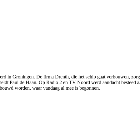
d in Groningen. De firma Drenth, die het schip gaat verbouwen, zorgde
 meldt Paul de Haan. Op Radio 2 en TV Noord werd aandacht besteed aa
erbouwd worden, waar vandaag al mee is begonnen.