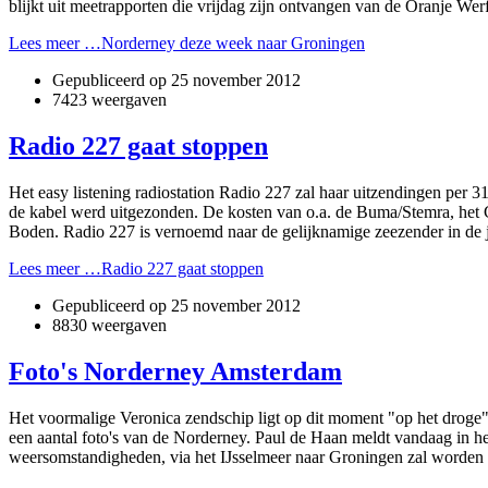
blijkt uit meetrapporten die vrijdag zijn ontvangen van de Oranje Wer
Lees meer …Norderney deze week naar Groningen
Gepubliceerd op
25 november 2012
7423 weergaven
Radio 227 gaat stoppen
Het easy listening radiostation Radio 227 zal haar uitzendingen per 
de kabel werd uitgezonden. De kosten van o.a. de Buma/Stemra, het 
Boden. Radio 227 is vernoemd naar de gelijknamige zeezender in de ja
Lees meer …Radio 227 gaat stoppen
Gepubliceerd op
25 november 2012
8830 weergaven
Foto's Norderney Amsterdam
Het voormalige Veronica zendschip ligt op dit moment "op het drog
een aantal foto's van de Norderney. Paul de Haan meldt vandaag in h
weersomstandigheden, via het IJsselmeer naar Groningen zal worden 