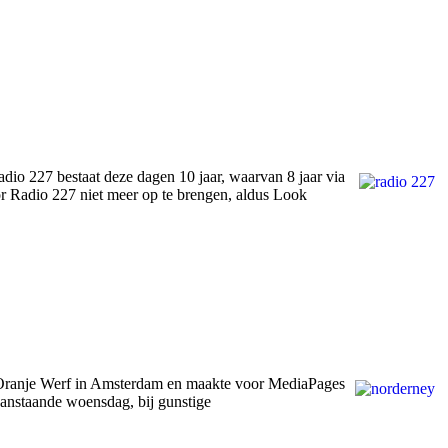
dio 227 bestaat deze dagen 10 jaar, waarvan 8 jaar via
r Radio 227 niet meer op te brengen, aldus Look
e Oranje Werf in Amsterdam en maakte voor MediaPages
aanstaande woensdag, bij gunstige