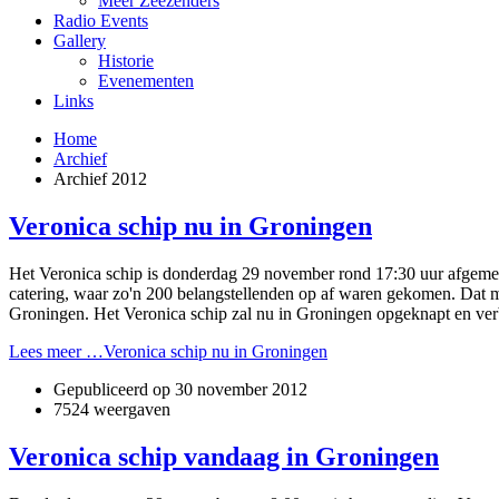
Meer Zeezenders
Radio Events
Gallery
Historie
Evenementen
Links
Home
Archief
Archief 2012
Veronica schip nu in Groningen
Het Veronica schip is donderdag 29 november rond 17:30 uur afgemeer
catering, waar zo'n 200 belangstellenden op af waren gekomen. Dat
Groningen. Het Veronica schip zal nu in Groningen opgeknapt en v
Lees meer …Veronica schip nu in Groningen
Gepubliceerd op
30 november 2012
7524 weergaven
Veronica schip vandaag in Groningen