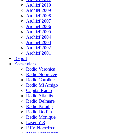
Archief 2010
Archief 2009
Archief 2008
Archief 2007
Archief 2006
Archief 2005
Archief 2004
Archief 2003
Archief 2002
Archief 2001
Report
Zeezenders
Radio Veronica
Radio Noordzee
Radio Caroline
Radio Mi Amigo
Capital Radio
Radio Atlantis
Radio Delmare
Radio Paradijs
Radio Dolfijn
Radio Monique
Laser 558
RTV Noordzee