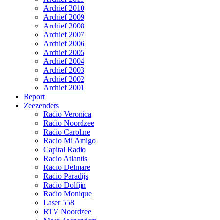
Archief 2010
Archief 2009
Archief 2008
Archief 2007
Archief 2006
Archief 2005
Archief 2004
Archief 2003
Archief 2002
Archief 2001
Report
Zeezenders
Radio Veronica
Radio Noordzee
Radio Caroline
Radio Mi Amigo
Capital Radio
Radio Atlantis
Radio Delmare
Radio Paradijs
Radio Dolfijn
Radio Monique
Laser 558
RTV Noordzee