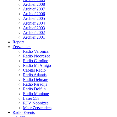
Archief 2008
Archief 2007
Archief 2006
Archief 2005
Archief 2004
Archief 2003
Archief 2002
Archief 2001
Report
Zeezenders
Radio Veronica
Radio Noordzee
Radio Caroline
Radio Mi Amigo
Capital Radio
Radio Atlantis
Radio Delmare
Radio Paradijs
Radio Dolfijn
Radio Monique
Laser 558
RTV Noordzee
Meer Zeezenders
Radio Events