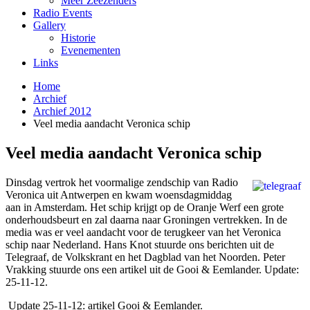
Meer Zeezenders
Radio Events
Gallery
Historie
Evenementen
Links
Home
Archief
Archief 2012
Veel media aandacht Veronica schip
Veel media aandacht Veronica schip
Dinsdag vertrok het voormalige zendschip van Radio
Veronica uit Antwerpen en kwam woensdagmiddag
aan in Amsterdam. Het schip krijgt op de Oranje Werf een grote
onderhoudsbeurt en zal daarna naar Groningen vertrekken. In de
media was er veel aandacht voor de terugkeer van het Veronica
schip naar Nederland. Hans Knot stuurde ons berichten uit de
Telegraaf, de Volkskrant en het Dagblad van het Noorden. Peter
Vrakking stuurde ons een artikel uit de Gooi & Eemlander. Update:
25-11-12.
Update 25-11-12: artikel Gooi & Eemlander.