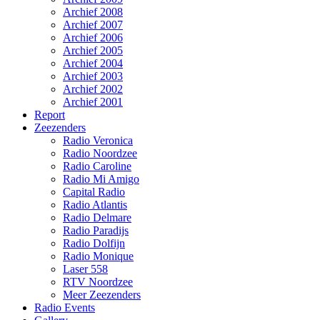
Archief 2008
Archief 2007
Archief 2006
Archief 2005
Archief 2004
Archief 2003
Archief 2002
Archief 2001
Report
Zeezenders
Radio Veronica
Radio Noordzee
Radio Caroline
Radio Mi Amigo
Capital Radio
Radio Atlantis
Radio Delmare
Radio Paradijs
Radio Dolfijn
Radio Monique
Laser 558
RTV Noordzee
Meer Zeezenders
Radio Events