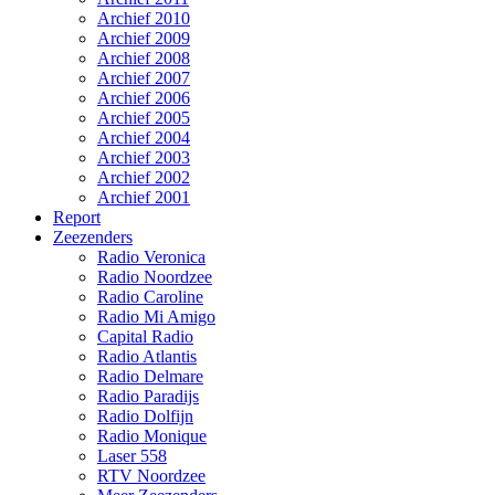
Archief 2010
Archief 2009
Archief 2008
Archief 2007
Archief 2006
Archief 2005
Archief 2004
Archief 2003
Archief 2002
Archief 2001
Report
Zeezenders
Radio Veronica
Radio Noordzee
Radio Caroline
Radio Mi Amigo
Capital Radio
Radio Atlantis
Radio Delmare
Radio Paradijs
Radio Dolfijn
Radio Monique
Laser 558
RTV Noordzee