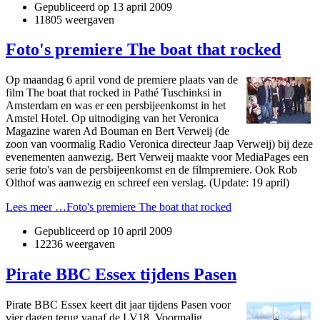
Gepubliceerd op
13 april 2009
11805 weergaven
Foto's premiere The boat that rocked
Op maandag 6 april vond de premiere plaats van de
film The boat that rocked in Pathé Tuschinksi in
Amsterdam en was er een persbijeenkomst in het
Amstel Hotel. Op uitnodiging van het Veronica
Magazine waren Ad Bouman en Bert Verweij (de
zoon van voormalig Radio Veronica directeur Jaap Verweij) bij deze
evenementen aanwezig. Bert Verweij maakte voor MediaPages een
serie foto's van de persbijeenkomst en de filmpremiere. Ook Rob
Olthof was aanwezig en schreef een verslag. (Update: 19 april)
Lees meer …Foto's premiere The boat that rocked
Gepubliceerd op
10 april 2009
12236 weergaven
Pirate BBC Essex tijdens Pasen
Pirate BBC Essex keert dit jaar tijdens Pasen voor
vier dagen terug vanaf de LV18. Voormalig