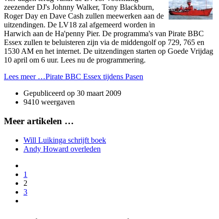
zeezender DJ's Johnny Walker, Tony Blackburn,
Roger Day en Dave Cash zullen meewerken aan de
uitzendingen. De LV18 zal afgemeerd worden in
Harwich aan de Ha'penny Pier. De programma's van Pirate BBC
Essex zullen te beluisteren zijn via de middengolf op 729, 765 en
1530 AM en het internet. De uitzendingen starten op Goede Vrijdag
10 april om 6 uur. Lees nu de programmering.
Lees meer …Pirate BBC Essex tijdens Pasen
Gepubliceerd op
30 maart 2009
9410 weergaven
Meer artikelen …
Will Luikinga schrijft boek
Andy Howard overleden
1
2
3