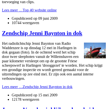
toevoeging van clips.
Lees meer …Top 40 website online
Gepubliceerd op
09 juni 2009
10744 weergaven
Zendschip Jenni Baynton in dok
Het radiolichtschip Jenni Baynton van Radio
Waddenzee is op dinsdag 12 mei in Harlingen in
dok gegaan (foto). In de ochtend werd het schip
door twee sleepboten vanuit de Willemshaven een
paar kilometer versleept om op de grootste Friese
scheepswerf in Harlingen 'drooggezet' te worden. Het schip krijgt
een grondige inspectie en wordt gereed gemaakt voor de
uitzendingen op zee eind mei. Er zijn ook een aantal interne
verbouwingen.
Lees meer …Zendschip Jenni Baynton in dok
Gepubliceerd op
15 mei 2009
12178 weergaven