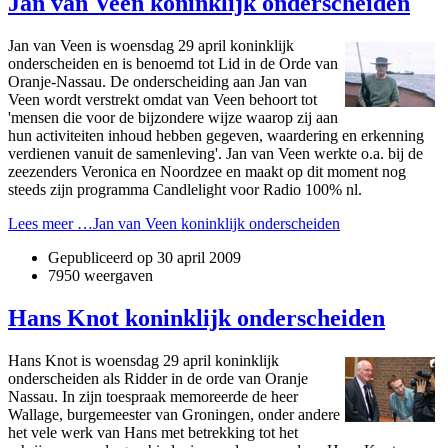
Jan van Veen koninklijk onderscheiden
Jan van Veen is woensdag 29 april koninklijk
onderscheiden en is benoemd tot Lid in de Orde van
Oranje-Nassau. De onderscheiding aan Jan van
Veen wordt verstrekt omdat van Veen behoort tot
'mensen die voor de bijzondere wijze waarop zij aan
hun activiteiten inhoud hebben gegeven, waardering en erkenning
verdienen vanuit de samenleving'. Jan van Veen werkte o.a. bij de
zeezenders Veronica en Noordzee en maakt op dit moment nog
steeds zijn programma Candlelight voor Radio 100% nl.
Lees meer …Jan van Veen koninklijk onderscheiden
Gepubliceerd op
30 april 2009
7950 weergaven
Hans Knot koninklijk onderscheiden
Hans Knot is woensdag 29 april koninklijk
onderscheiden als Ridder in de orde van Oranje
Nassau. In zijn toespraak memoreerde de heer
Wallage, burgemeester van Groningen, onder andere
het vele werk van Hans met betrekking tot het