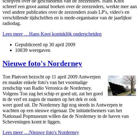
schrijven over de geschiedenis van de zeezenders. Hans Knot
schreef een groot aantal boeken over de zeezenders, werkte mee aan
veel andere publicaties over de zeezenders zoals LP's, video's en
verschillende tijdschriften en is mede-organisator van de jaarlijkse
radiodag.
Lees meer …Hans Knot koninklijk onderscheiden
Gepubliceerd op
30 april 2009
10839 weergaven
Nieuwe foto's Norderney
Ton Platvoet bezocht op 11 april 2009 Antwerpen
en maakte enkele foto's van het voormalige
zendschip van Radio Veronica de Norderney.
Volgens Ton zag het schip er goed uit, zat het goed
in de verf en zagen de masten op het dek er ook
weer goed uit. De Norderney ligt nog steeds in Antwerpen te
wachten op een nieuwe eigenaar. De initiatiefnemers van het
Nationaal Popmuseum willen dat de Norderney in de haven van
Scheveningen komt te liggen.
Lees meer …Nieuwe foto's Norderney