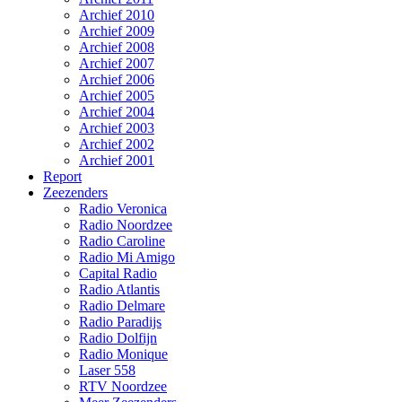
Archief 2010
Archief 2009
Archief 2008
Archief 2007
Archief 2006
Archief 2005
Archief 2004
Archief 2003
Archief 2002
Archief 2001
Report
Zeezenders
Radio Veronica
Radio Noordzee
Radio Caroline
Radio Mi Amigo
Capital Radio
Radio Atlantis
Radio Delmare
Radio Paradijs
Radio Dolfijn
Radio Monique
Laser 558
RTV Noordzee