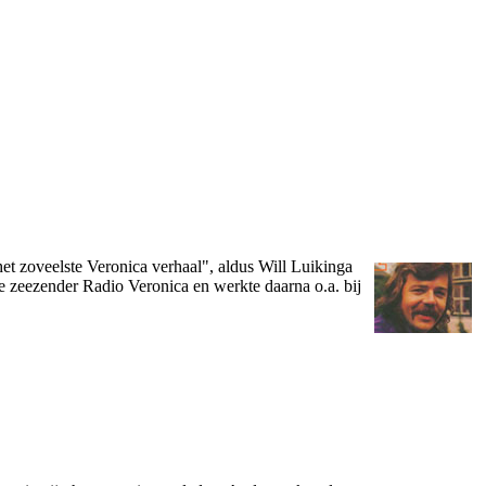
et zoveelste Veronica verhaal", aldus Will Luikinga
e zeezender Radio Veronica en werkte daarna o.a. bij