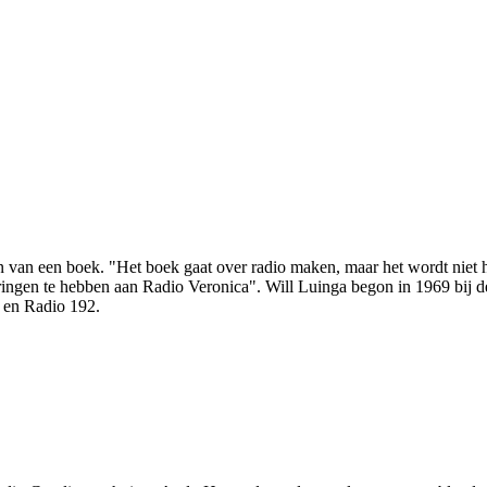
 van een boek. "Het boek gaat over radio maken, maar het wordt niet h
ringen te hebben aan Radio Veronica". Will Luinga begon in 1969 bij d
 en Radio 192.