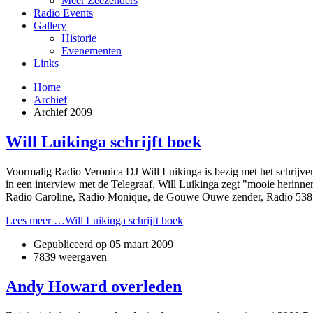
Meer Zeezenders
Radio Events
Gallery
Historie
Evenementen
Links
Home
Archief
Archief 2009
Will Luikinga schrijft boek
Voormalig Radio Veronica DJ Will Luikinga is bezig met het schrijven
in een interview met de Telegraaf. Will Luikinga zegt "mooie herinne
Radio Caroline, Radio Monique, de Gouwe Ouwe zender, Radio 538
Lees meer …Will Luikinga schrijft boek
Gepubliceerd op
05 maart 2009
7839 weergaven
Andy Howard overleden