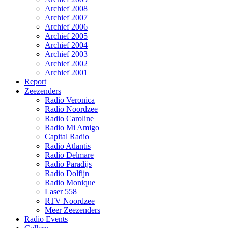
Archief 2008
Archief 2007
Archief 2006
Archief 2005
Archief 2004
Archief 2003
Archief 2002
Archief 2001
Report
Zeezenders
Radio Veronica
Radio Noordzee
Radio Caroline
Radio Mi Amigo
Capital Radio
Radio Atlantis
Radio Delmare
Radio Paradijs
Radio Dolfijn
Radio Monique
Laser 558
RTV Noordzee
Meer Zeezenders
Radio Events