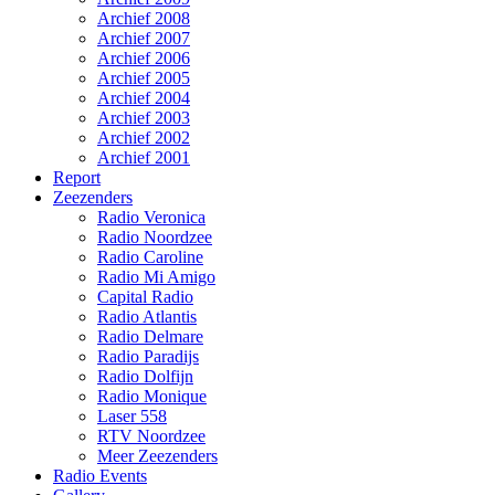
Archief 2008
Archief 2007
Archief 2006
Archief 2005
Archief 2004
Archief 2003
Archief 2002
Archief 2001
Report
Zeezenders
Radio Veronica
Radio Noordzee
Radio Caroline
Radio Mi Amigo
Capital Radio
Radio Atlantis
Radio Delmare
Radio Paradijs
Radio Dolfijn
Radio Monique
Laser 558
RTV Noordzee
Meer Zeezenders
Radio Events