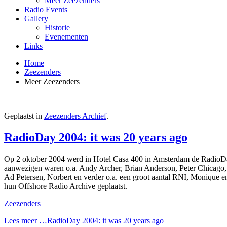
Meer Zeezenders
Radio Events
Gallery
Historie
Evenementen
Links
Home
Zeezenders
Meer Zeezenders
Geplaatst in
Zeezenders Archief
.
RadioDay 2004: it was 20 years ago
Op 2 oktober 2004 werd in Hotel Casa 400 in Amsterdam de RadioDay
aanwezigen waren o.a. Andy Archer, Brian Anderson, Peter Chicago,
Ad Petersen, Norbert en verder o.a. een groot aantal RNI, Monique
hun Offshore Radio Archive geplaatst.
Zeezenders
Lees meer …RadioDay 2004: it was 20 years ago