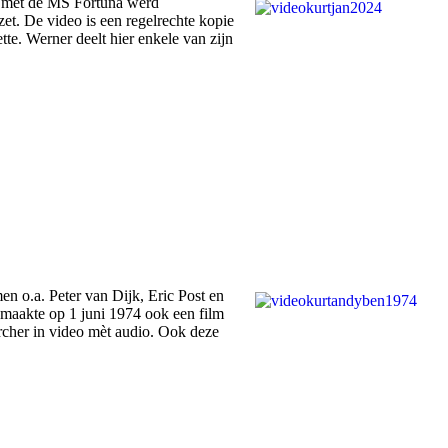
t met de MS Fortuna werd
et. De video is een regelrechte kopie
e. Werner deelt hier enkele van zijn
n o.a. Peter van Dijk, Eric Post en
n maakte op 1 juni 1974 ook een film
rcher in video mèt audio. Ook deze