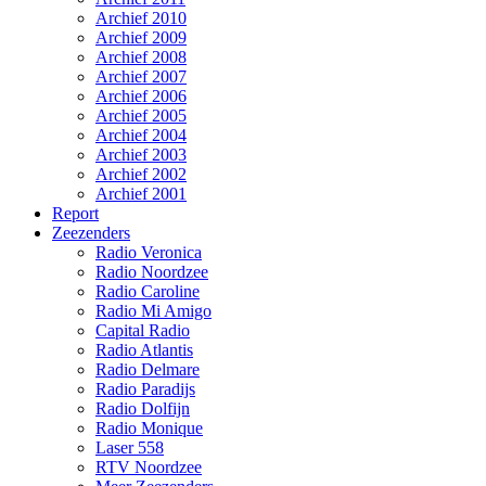
Archief 2010
Archief 2009
Archief 2008
Archief 2007
Archief 2006
Archief 2005
Archief 2004
Archief 2003
Archief 2002
Archief 2001
Report
Zeezenders
Radio Veronica
Radio Noordzee
Radio Caroline
Radio Mi Amigo
Capital Radio
Radio Atlantis
Radio Delmare
Radio Paradijs
Radio Dolfijn
Radio Monique
Laser 558
RTV Noordzee