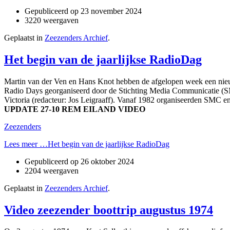
Gepubliceerd op
23 november 2024
3220 weergaven
Geplaatst in
Zeezenders Archief
.
Het begin van de jaarlijkse RadioDag
Martin van der Ven en Hans Knot hebben de afgelopen week een nieuw
Radio Days georganiseerd door de Stichting Media Communicatie (SM
Victoria (redacteur: Jos Leigraaff). Vanaf 1982 organiseerden SMC 
UPDATE 27-10 REM EILAND VIDEO
Zeezenders
Lees meer …Het begin van de jaarlijkse RadioDag
Gepubliceerd op
26 oktober 2024
2204 weergaven
Geplaatst in
Zeezenders Archief
.
Video zeezender boottrip augustus 1974