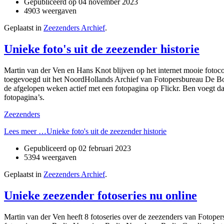
Gepubliceerd op
04 november 2023
4903 weergaven
Geplaatst in
Zeezenders Archief
.
Unieke foto's uit de zeezender historie
Martin van der Ven en Hans Knot blijven op het internet mooie fotoc
toegevoegd uit het NoordHollands Archief van Fotopersbureau De Boer
de afgelopen weken actief met een fotopagina op Flickr. Ben voegt daa
fotopagina’s.
Zeezenders
Lees meer …Unieke foto's uit de zeezender historie
Gepubliceerd op
02 februari 2023
5394 weergaven
Geplaatst in
Zeezenders Archief
.
Unieke zeezender fotoseries nu online
Martin van der Ven heeft 8 fotoseries over de zeezenders van Fotope