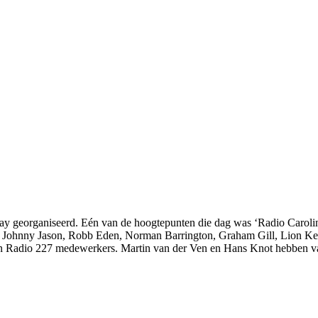
 georganiseerd. Eén van de hoogtepunten die dag was ‘Radio Carolin
 Johnny Jason, Robb Eden, Norman Barrington, Graham Gill, Lion Keez
 en Radio 227 medewerkers. Martin van der Ven en Hans Knot hebben 