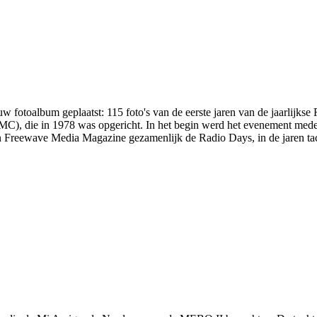
 fotoalbum geplaatst: 115 foto's van de eerste jaren van de jaarlijk
C), die in 1978 was opgericht. In het begin werd het evenement mede
en Freewave Media Magazine gezamenlijk de Radio Days, in de jaren tac