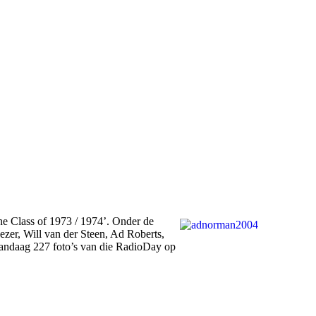
e Class of 1973 / 1974’. Onder de
er, Will van der Steen, Ad Roberts,
vandaag 227 foto’s van die RadioDay op