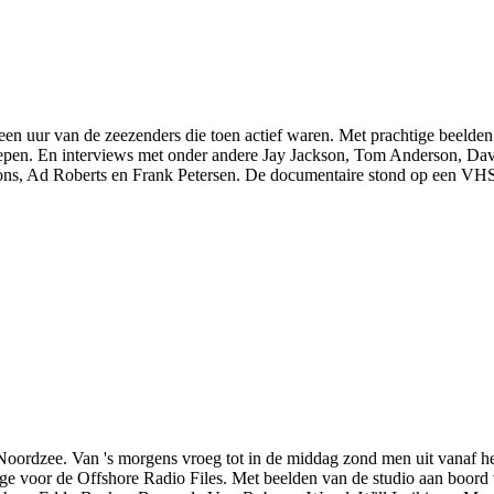
een uur van de zeezenders die toen actief waren. Met prachtige beeld
epen. En interviews met onder andere Jay Jackson, Tom Anderson, Dav
s, Ad Roberts en Frank Petersen. De documentaire stond op een VHS 
Noordzee. Van 's morgens vroeg tot in de middag zond men uit vanaf he
ge voor de Offshore Radio Files. Met beelden van de studio aan boord