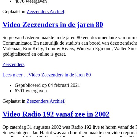
4876 weergaven
Geplaatst in
Zeezenders Archief
.
Video Zeezenders in de jaren 80
Serge van Gisteren maakte in de jaren 80 een documentaire van ruim 
Communicator. En natuurlijk de studio’s aan boord van deze zendsch
Molenaar, Erin Kelly, Tommy Rivers, Wim van Egmond, Walter Simon
gedigitaliseerd en online is gezet.
Zeezenders
Lees meer …Video Zeezenders in de jaren 80
Gepubliceerd op
04 februari 2021
6391 weergaven
Geplaatst in
Zeezenders Archief
.
Video Radio 192 vanaf zee in 2002
Op zaterdag 31 augustus 2002 was Radio 192 live te horen vanaf de 
Scheveningen. Jan Hariot was aan boord en maakte een video reporta