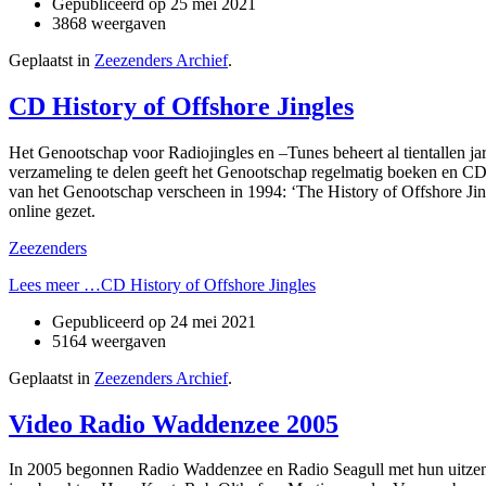
Gepubliceerd op
25 mei 2021
3868 weergaven
Geplaatst in
Zeezenders Archief
.
CD History of Offshore Jingles
Het Genootschap voor Radiojingles en –Tunes beheert al tientallen ja
verzameling te delen geeft het Genootschap regelmatig boeken en CD’
van het Genootschap verscheen in 1994: ‘The History of Offshore Ji
online gezet.
Zeezenders
Lees meer …CD History of Offshore Jingles
Gepubliceerd op
24 mei 2021
5164 weergaven
Geplaatst in
Zeezenders Archief
.
Video Radio Waddenzee 2005
In 2005 begonnen Radio Waddenzee en Radio Seagull met hun uitzend