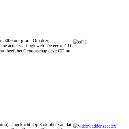
uim 5000 uur groot. Om deze
line actief via Jingleweb. De eerste CD
adeau heeft het Genootschap deze CD nu
ton) aangekocht. Op 8 oktober van dat