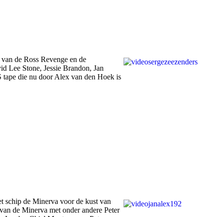
en van de Ross Revenge en de
id Lee Stone, Jessie Brandon, Jan
tape die nu door Alex van den Hoek is
t schip de Minerva voor de kust van
 van de Minerva met onder andere Peter