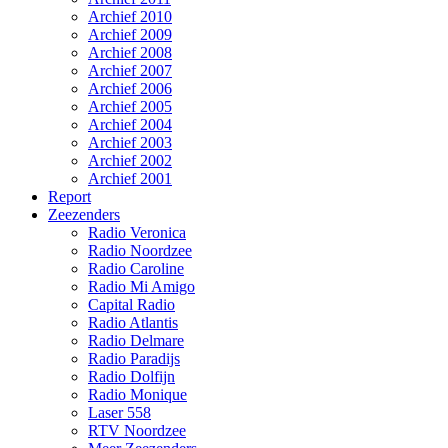
Archief 2010
Archief 2009
Archief 2008
Archief 2007
Archief 2006
Archief 2005
Archief 2004
Archief 2003
Archief 2002
Archief 2001
Report
Zeezenders
Radio Veronica
Radio Noordzee
Radio Caroline
Radio Mi Amigo
Capital Radio
Radio Atlantis
Radio Delmare
Radio Paradijs
Radio Dolfijn
Radio Monique
Laser 558
RTV Noordzee