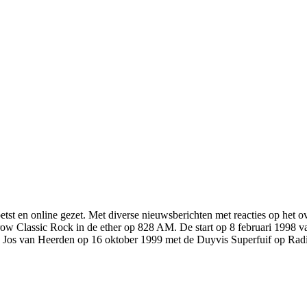
st en online gezet. Met diverse nieuwsberichten met reacties op het o
row Classic Rock in de ether op 828 AM. De start op 8 februari 1998 va
n Jos van Heerden op 16 oktober 1999 met de Duyvis Superfuif op Ra