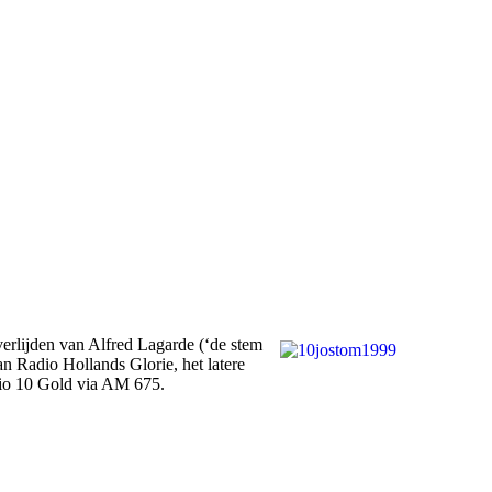
verlijden van Alfred Lagarde (‘de stem
n Radio Hollands Glorie, het latere
dio 10 Gold via AM 675.