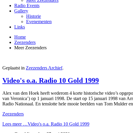
Meer Zeezenders
Radio Events
Gallery
Historie
Evenementen
Links
Home
Zeezenders
Meer Zeezenders
Geplaatst in
Zeezenders Archief
.
Video's o.a. Radio 10 Gold 1999
Alex van den Hoek heeft wederom 4 korte historische video’s opgepoet
van Veronica’) op 1 januari 1998. De start op 15 januari 1998 van Ar
Radio Nationaal. En tenslotte hele mooie beelden van Tom Mulder e
Zeezenders
Lees meer …Video's o.a. Radio 10 Gold 1999