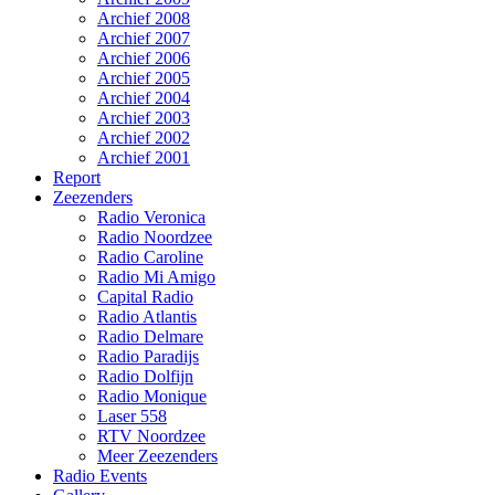
Archief 2008
Archief 2007
Archief 2006
Archief 2005
Archief 2004
Archief 2003
Archief 2002
Archief 2001
Report
Zeezenders
Radio Veronica
Radio Noordzee
Radio Caroline
Radio Mi Amigo
Capital Radio
Radio Atlantis
Radio Delmare
Radio Paradijs
Radio Dolfijn
Radio Monique
Laser 558
RTV Noordzee
Meer Zeezenders
Radio Events