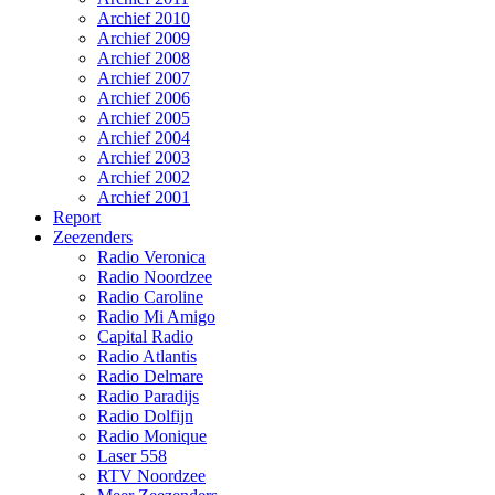
Archief 2010
Archief 2009
Archief 2008
Archief 2007
Archief 2006
Archief 2005
Archief 2004
Archief 2003
Archief 2002
Archief 2001
Report
Zeezenders
Radio Veronica
Radio Noordzee
Radio Caroline
Radio Mi Amigo
Capital Radio
Radio Atlantis
Radio Delmare
Radio Paradijs
Radio Dolfijn
Radio Monique
Laser 558
RTV Noordzee