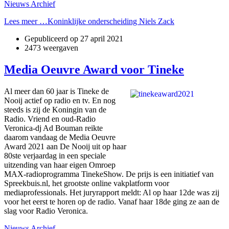
Nieuws Archief
Lees meer …Koninklijke onderscheiding Niels Zack
Gepubliceerd op
27 april 2021
2473 weergaven
Media Oeuvre Award voor Tineke
Al meer dan 60 jaar is Tineke de
Nooij actief op radio en tv. En nog
steeds is zij de Koningin van de
Radio. Vriend en oud-Radio
Veronica-dj Ad Bouman reikte
daarom vandaag de Media Oeuvre
Award 2021 aan De Nooij uit op haar
80ste verjaardag in een speciale
uitzending van haar eigen Omroep
MAX-radioprogramma TinekeShow. De prijs is een initiatief van
Spreekbuis.nl, het grootste online vakplatform voor
mediaprofessionals. Het juryrapport meldt: Al op haar 12de was zij
voor het eerst te horen op de radio. Vanaf haar 18de ging ze aan de
slag voor Radio Veronica.
Nieuws Archief