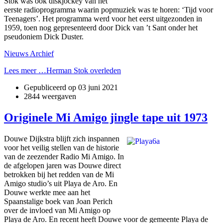
Stok was ook diskjockey van het
eerste radioprogramma waarin popmuziek was te horen: ‘Tijd voor
Teenagers’. Het programma werd voor het eerst uitgezonden in
1959, toen nog gepresenteerd door Dick van ’t Sant onder het
pseudoniem Dick Duster.
Nieuws Archief
Lees meer …Herman Stok overleden
Gepubliceerd op
03 juni 2021
2844 weergaven
Originele Mi Amigo jingle tape uit 1973
Douwe Dijkstra blijft zich inspannen
voor het veilig stellen van de historie
van de zeezender Radio Mi Amigo. In
de afgelopen jaren was Douwe direct
betrokken bij het redden van de Mi
Amigo studio’s uit Playa de Aro. En
Douwe werkte mee aan het
Spaanstalige boek van Joan Perich
over de invloed van Mi Amigo op
Playa de Aro. En recent heeft Douwe voor de gemeente Playa de