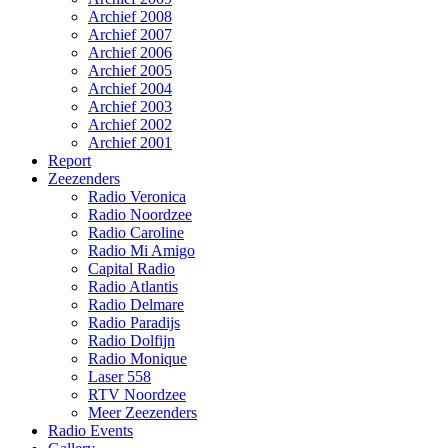
Archief 2008
Archief 2007
Archief 2006
Archief 2005
Archief 2004
Archief 2003
Archief 2002
Archief 2001
Report
Zeezenders
Radio Veronica
Radio Noordzee
Radio Caroline
Radio Mi Amigo
Capital Radio
Radio Atlantis
Radio Delmare
Radio Paradijs
Radio Dolfijn
Radio Monique
Laser 558
RTV Noordzee
Meer Zeezenders
Radio Events