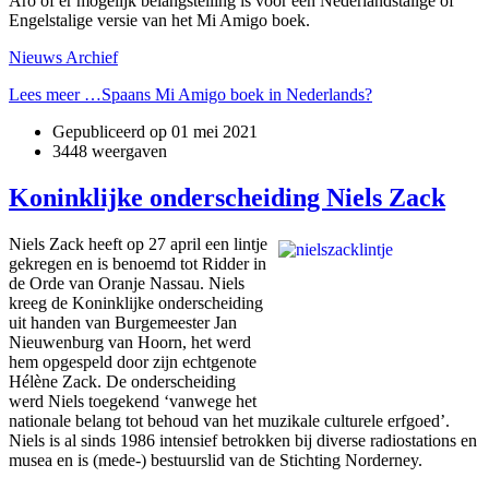
Aro of er mogelijk belangstelling is voor een Nederlandstalige of
Engelstalige versie van het Mi Amigo boek.
Nieuws Archief
Lees meer …Spaans Mi Amigo boek in Nederlands?
Gepubliceerd op
01 mei 2021
3448 weergaven
Koninklijke onderscheiding Niels Zack
Niels Zack heeft op 27 april een lintje
gekregen en is benoemd tot Ridder in
de Orde van Oranje Nassau. Niels
kreeg de Koninklijke onderscheiding
uit handen van Burgemeester Jan
Nieuwenburg van Hoorn, het werd
hem opgespeld door zijn echtgenote
Hélène Zack. De onderscheiding
werd Niels toegekend ‘vanwege het
nationale belang tot behoud van het muzikale culturele erfgoed’.
Niels is al sinds 1986 intensief betrokken bij diverse radiostations en
musea en is (mede-) bestuurslid van de Stichting Norderney.