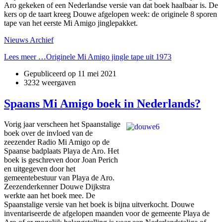
Aro gekeken of een Nederlandse versie van dat boek haalbaar is. De
kers op de taart kreeg Douwe afgelopen week: de originele 8 sporen
tape van het eerste Mi Amigo jinglepakket.
Nieuws Archief
Lees meer …Originele Mi Amigo jingle tape uit 1973
Gepubliceerd op
11 mei 2021
3232 weergaven
Spaans Mi Amigo boek in Nederlands?
Vorig jaar verscheen het Spaanstalige
boek over de invloed van de
zeezender Radio Mi Amigo op de
Spaanse badplaats Playa de Aro. Het
boek is geschreven door Joan Perich
en uitgegeven door het
gemeentebestuur van Playa de Aro.
Zeezenderkenner Douwe Dijkstra
werkte aan het boek mee. De
Spaanstalige versie van het boek is bijna uitverkocht. Douwe
inventariseerde de afgelopen maanden voor de gemeente Playa de