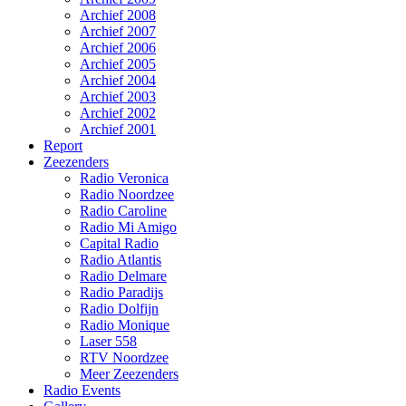
Archief 2008
Archief 2007
Archief 2006
Archief 2005
Archief 2004
Archief 2003
Archief 2002
Archief 2001
Report
Zeezenders
Radio Veronica
Radio Noordzee
Radio Caroline
Radio Mi Amigo
Capital Radio
Radio Atlantis
Radio Delmare
Radio Paradijs
Radio Dolfijn
Radio Monique
Laser 558
RTV Noordzee
Meer Zeezenders
Radio Events