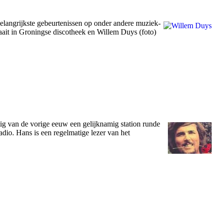
elangrijkste gebeurtenissen op onder andere muziek-
ait in Groningse discotheek en Willem Duys (foto)
tig van de vorige eeuw een gelijknamig station runde
dio. Hans is een regelmatige lezer van het