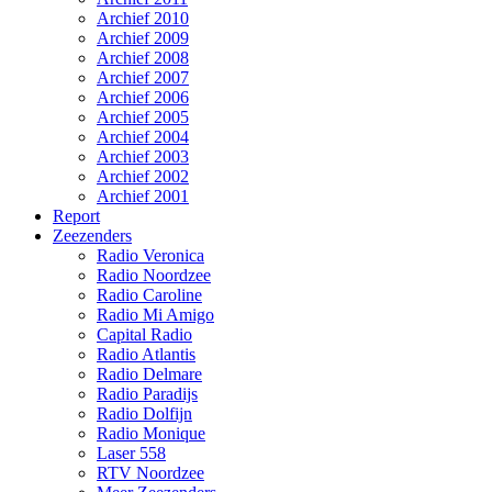
Archief 2010
Archief 2009
Archief 2008
Archief 2007
Archief 2006
Archief 2005
Archief 2004
Archief 2003
Archief 2002
Archief 2001
Report
Zeezenders
Radio Veronica
Radio Noordzee
Radio Caroline
Radio Mi Amigo
Capital Radio
Radio Atlantis
Radio Delmare
Radio Paradijs
Radio Dolfijn
Radio Monique
Laser 558
RTV Noordzee