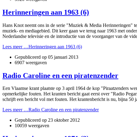
Herinneringen aan 1963 (6)
Hans Knot neemt o­ns in de serie "Muziek & Media Herinneringen" telk
muziek- en mediagebied. Dit keer gaan we terug naar 1963 met onder a
Nederlandse televisie en de introductie van de voorganger van de vid
Lees meer …Herinneringen aan 1963 (6)
Gepubliceerd op
05 januari 2013
6907 weergaven
Radio Caroline en een piratenzender
Een Vlaamse krant plaatste op 3 april 1964 de kop "Piraatzenders we
opmerkelijke fouten. Het kranten bericht gaat eerst over "Radio Pega
schrijft een bericht vol met fouten. Het krantenbericht is nu, bijna 50 j
Lees meer …Radio Caroline en een piratenzender
Gepubliceerd op
23 oktober 2012
10059 weergaven