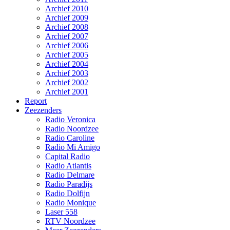
Archief 2010
Archief 2009
Archief 2008
Archief 2007
Archief 2006
Archief 2005
Archief 2004
Archief 2003
Archief 2002
Archief 2001
Report
Zeezenders
Radio Veronica
Radio Noordzee
Radio Caroline
Radio Mi Amigo
Capital Radio
Radio Atlantis
Radio Delmare
Radio Paradijs
Radio Dolfijn
Radio Monique
Laser 558
RTV Noordzee