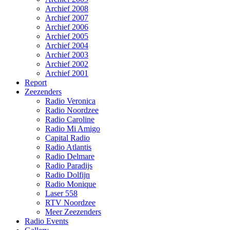
Archief 2008
Archief 2007
Archief 2006
Archief 2005
Archief 2004
Archief 2003
Archief 2002
Archief 2001
Report
Zeezenders
Radio Veronica
Radio Noordzee
Radio Caroline
Radio Mi Amigo
Capital Radio
Radio Atlantis
Radio Delmare
Radio Paradijs
Radio Dolfijn
Radio Monique
Laser 558
RTV Noordzee
Meer Zeezenders
Radio Events