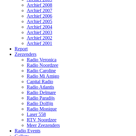
Archief 2008
Archief 2007
Archief 2006
Archief 2005
Archief 2004
Archief 2003
Archief 2002
Archief 2001
Report
Zeezenders
Radio Veronica
Radio Noordzee
Radio Caroline
Radio Mi Amigo
Capital Radio
Radio Atlantis
Radio Delmare
Radio Paradijs
Radio Dolfijn
Radio Monique
Laser 558
RTV Noordzee
Meer Zeezenders
Radio Events