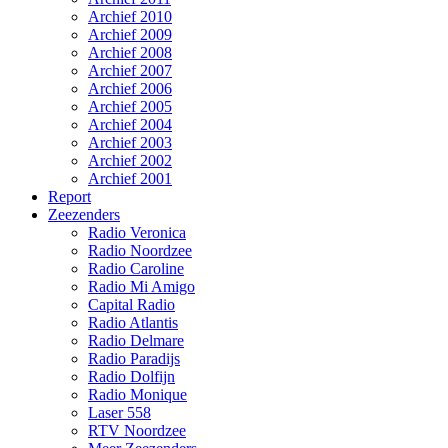
Archief 2010
Archief 2009
Archief 2008
Archief 2007
Archief 2006
Archief 2005
Archief 2004
Archief 2003
Archief 2002
Archief 2001
Report
Zeezenders
Radio Veronica
Radio Noordzee
Radio Caroline
Radio Mi Amigo
Capital Radio
Radio Atlantis
Radio Delmare
Radio Paradijs
Radio Dolfijn
Radio Monique
Laser 558
RTV Noordzee