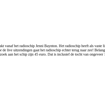
t vanaf het radioschip Jenni Baynton. Het radioschip heeft als vaste l
de live uitzendingen gaat het radioschip echter terug naar zee! Belang
ek aan het schip zijn 45 euro. Dat is inclusief de tocht van ongeveer 