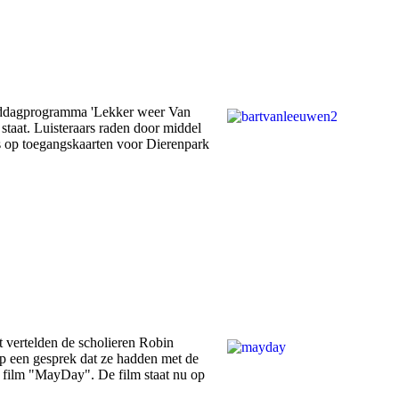
 middagprogramma 'Lekker weer Van
staat. Luisteraars raden door middel
s op toegangskaarten voor Dierenpark
 vertelden de scholieren Robin
 een gesprek dat ze hadden met de
film "MayDay". De film staat nu op