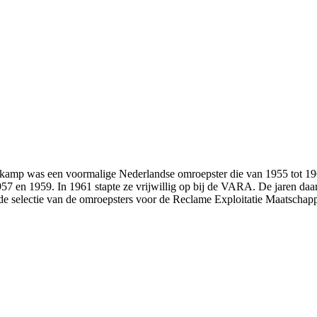
aykamp was een voormalige Nederlandse omroepster die van 1955 tot 19
57 en 1959. In 1961 stapte ze vrijwillig op bij de VARA. De jaren daa
 selectie van de omroepsters voor de Reclame Exploitatie Maatscha