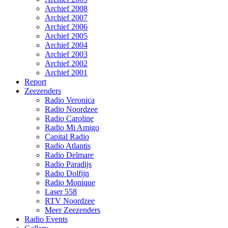
Archief 2008
Archief 2007
Archief 2006
Archief 2005
Archief 2004
Archief 2003
Archief 2002
Archief 2001
Report
Zeezenders
Radio Veronica
Radio Noordzee
Radio Caroline
Radio Mi Amigo
Capital Radio
Radio Atlantis
Radio Delmare
Radio Paradijs
Radio Dolfijn
Radio Monique
Laser 558
RTV Noordzee
Meer Zeezenders
Radio Events