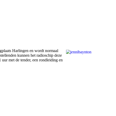
igplaats Harlingen en wordt normaal
stellenden kunnen het radioschip deze
1 uur met de tender, een rondleiding en