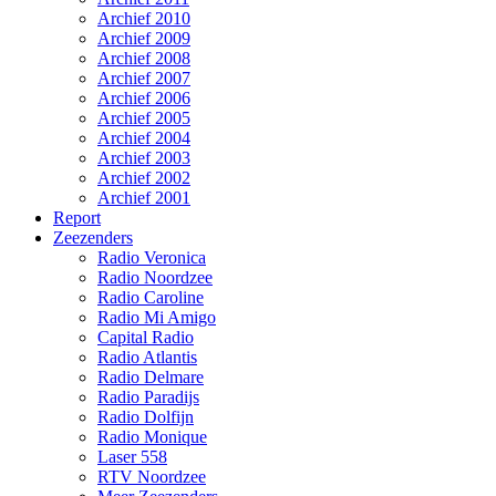
Archief 2010
Archief 2009
Archief 2008
Archief 2007
Archief 2006
Archief 2005
Archief 2004
Archief 2003
Archief 2002
Archief 2001
Report
Zeezenders
Radio Veronica
Radio Noordzee
Radio Caroline
Radio Mi Amigo
Capital Radio
Radio Atlantis
Radio Delmare
Radio Paradijs
Radio Dolfijn
Radio Monique
Laser 558
RTV Noordzee