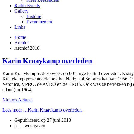
Meer Zeezenders
Radio Events
Gallery
Historie
Evenementen
Links
Home
Archief
Archief 2018
Karin Kraaykamp overleden
Karin Kraaykamp is deze week op 90-jarige leeftijd overleden. Kra
Kraaykamp presenteerde ook het Nationaal Songfestival van 1956, 19
Veronica, VPRO, de AVRO en de TROS. Ook was ze betrokken bij de
eiland) in 1964.
Nieuws Actueel
Lees meer …Karin Kraaykamp overleden
Gepubliceerd op
27 juni 2018
5111 weergaven