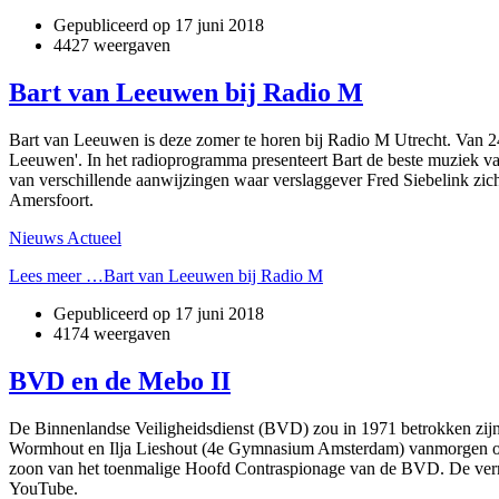
Gepubliceerd op
17 juni 2018
4427 weergaven
Bart van Leeuwen bij Radio M
Bart van Leeuwen is deze zomer te horen bij Radio M Utrecht. Van 24
Leeuwen'. In het radioprogramma presenteert Bart de beste muziek van
van verschillende aanwijzingen waar verslaggever Fred Siebelink zi
Amersfoort.
Nieuws Actueel
Lees meer …Bart van Leeuwen bij Radio M
Gepubliceerd op
17 juni 2018
4174 weergaven
BVD en de Mebo II
De Binnenlandse Veiligheidsdienst (BVD) zou in 1971 betrokken zijn
Wormhout en Ilja Lieshout (4e Gymnasium Amsterdam) vanmorgen om 
zoon van het toenmalige Hoofd Contraspionage van de BVD. De verm
YouTube.