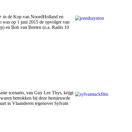
B+ in de Kop van NoordHolland en
 was op 1 juni 2015 de opvolger van
p) en Bob van Beeten (o.a. Radio 10
aste scenario, van Guy Lee Thys, krijgt
 waren betrokken bij deze hernieuwde
waart in Vlaanderen tegenover Sylvain