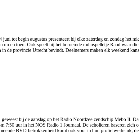
 juni tot begin augustus presenteert hij elke zaterdag en zondag het
 nu en toen. Ook speelt hij het beroemde radiospelletje Raad waar die 
ch in de provincie Utrecht bevindt. Deelnemers maken elk weekend kan
 geweest bij de aanslag op het Radio Noordzee zendschip Mebo II. Dat
7:50 uur in het NOS Radio 1 Journaal. De scholieren baseren zich op
eende BVD betrokkenheid komt ook voor in hun profielwerkstuk, de 