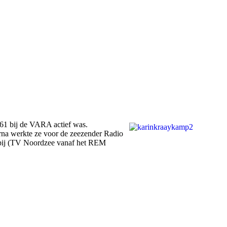
61 bij de VARA actief was.
rna werkte ze voor de zeezender Radio
ppij (TV Noordzee vanaf het REM