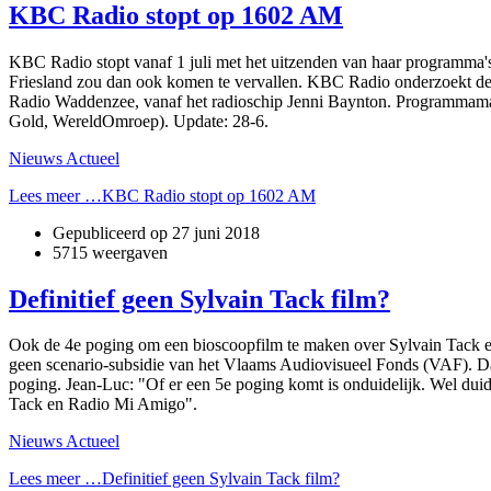
KBC Radio stopt op 1602 AM
KBC Radio stopt vanaf 1 juli met het uitzenden van haar programm
Friesland zou dan ook komen te vervallen. KBC Radio onderzoekt d
Radio Waddenzee, vanaf het radioschip Jenni Baynton. Programmama
Gold, WereldOmroep). Update: 28-6.
Nieuws Actueel
Lees meer …KBC Radio stopt op 1602 AM
Gepubliceerd op
27 juni 2018
5715 weergaven
Definitief geen Sylvain Tack film?
Ook de 4e poging om een bioscoopfilm te maken over Sylvain Tack en 
geen scenario-subsidie van het Vlaams Audiovisueel Fonds (VAF). 
poging. Jean-Luc: "Of er een 5e poging komt is onduidelijk. Wel duide
Tack en Radio Mi Amigo".
Nieuws Actueel
Lees meer …Definitief geen Sylvain Tack film?