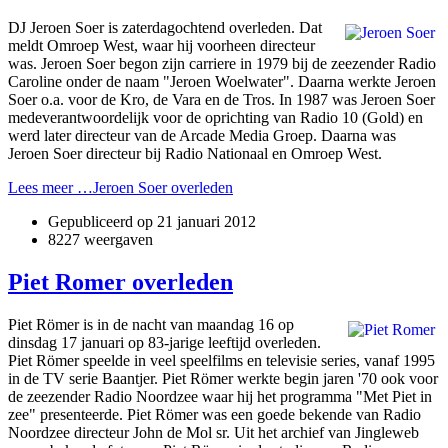
DJ Jeroen Soer is zaterdagochtend overleden. Dat
meldt Omroep West, waar hij voorheen directeur
was. Jeroen Soer begon zijn carriere in 1979 bij de zeezender Radio
Caroline onder de naam "Jeroen Woelwater". Daarna werkte Jeroen
Soer o.a. voor de Kro, de Vara en de Tros. In 1987 was Jeroen Soer
medeverantwoordelijk voor de oprichting van Radio 10 (Gold) en
werd later directeur van de Arcade Media Groep. Daarna was
Jeroen Soer directeur bij Radio Nationaal en Omroep West.
Lees meer …Jeroen Soer overleden
Gepubliceerd op
21 januari 2012
8227 weergaven
Piet Romer overleden
Piet Römer is in de nacht van maandag 16 op
dinsdag 17 januari op 83-jarige leeftijd overleden.
Piet Römer speelde in veel speelfilms en televisie series, vanaf 1995
in de TV serie Baantjer. Piet Römer werkte begin jaren '70 ook voor
de zeezender Radio Noordzee waar hij het programma "Met Piet in
zee" presenteerde. Piet Römer was een goede bekende van Radio
Noordzee directeur John de Mol sr. Uit het archief van Jingleweb