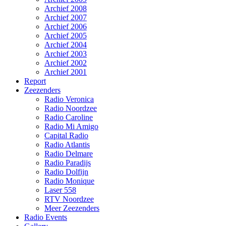
Archief 2008
Archief 2007
Archief 2006
Archief 2005
Archief 2004
Archief 2003
Archief 2002
Archief 2001
Report
Zeezenders
Radio Veronica
Radio Noordzee
Radio Caroline
Radio Mi Amigo
Capital Radio
Radio Atlantis
Radio Delmare
Radio Paradijs
Radio Dolfijn
Radio Monique
Laser 558
RTV Noordzee
Meer Zeezenders
Radio Events