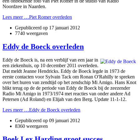
een onbekende foto van Piet Römer in de studio van Radio
Noordzee in Naarden.
Lees meer …Piet Romer overleden
Gepubliceerd op
17 januari 2012
7740 weergaven
Eddy de Boeck overleden
Eddy de Boeck is, na een verblijf van een jaar in
een ziekenhuis, op 10 december 2011 overleden.
Dat meldt Jeanne Hendricks. Eddy de Boeck legde in 1973 de
eerste contacten voor Sylvain Tack om Ronan O'Rahilly te spreken
over het huren van zendtijd op het zendschip Mi Amigo. Hans Knot
blikt terug op de de periode van Eddy de Boeck bij de zeezender
Radio Mi Amigo in 1973/1974 met reacties van onder andere Ad
Petersen (Ad Roland) en Elijah van den Berg. Update 11-1-12.
Lees meer …Eddy de Boeck overleden
Gepubliceerd op
09 januari 2012
8360 weergaven
Boek Lex Harding groot succes