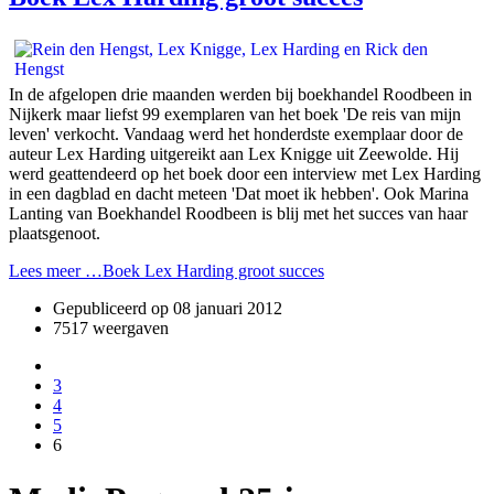
In de afgelopen drie maanden werden bij boekhandel Roodbeen in
Nijkerk maar liefst 99 exemplaren van het boek 'De reis van mijn
leven' verkocht. Vandaag werd het honderdste exemplaar door de
auteur Lex Harding uitgereikt aan Lex Knigge uit Zeewolde. Hij
werd geattendeerd op het boek door een interview met Lex Harding
in een dagblad en dacht meteen 'Dat moet ik hebben'. Ook Marina
Lanting van Boekhandel Roodbeen is blij met het succes van haar
plaatsgenoot.
Lees meer …Boek Lex Harding groot succes
Gepubliceerd op
08 januari 2012
7517 weergaven
3
4
5
6