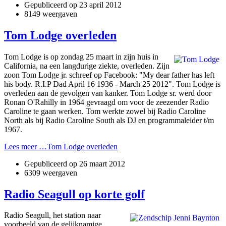
Gepubliceerd op
23 april 2012
8149 weergaven
Tom Lodge overleden
Tom Lodge is op zondag 25 maart in zijn huis in
California, na een langdurige ziekte, overleden. Zijn
zoon Tom Lodge jr. schreef op Facebook: "My dear father has left
his body. R.I.P Dad April 16 1936 - March 25 2012". Tom Lodge is
overleden aan de gevolgen van kanker. Tom Lodge sr. werd door
Ronan O'Rahilly in 1964 gevraagd om voor de zeezender Radio
Caroline te gaan werken. Tom werkte zowel bij Radio Caroline
North als bij Radio Caroline South als DJ en programmaleider t/m
1967.
Lees meer …Tom Lodge overleden
Gepubliceerd op
26 maart 2012
6309 weergaven
Radio Seagull op korte golf
Radio Seagull, het station naar
voorbeeld van de gelijknamige