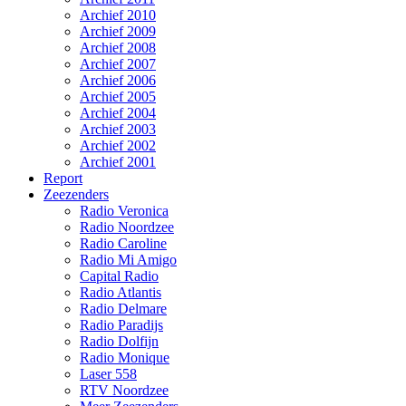
Archief 2010
Archief 2009
Archief 2008
Archief 2007
Archief 2006
Archief 2005
Archief 2004
Archief 2003
Archief 2002
Archief 2001
Report
Zeezenders
Radio Veronica
Radio Noordzee
Radio Caroline
Radio Mi Amigo
Capital Radio
Radio Atlantis
Radio Delmare
Radio Paradijs
Radio Dolfijn
Radio Monique
Laser 558
RTV Noordzee