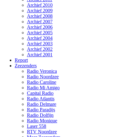
Archief 2010
Archief 2009
Archief 2008
Archief 2007
Archief 2006
Archief 2005
Archief 2004
Archief 2003
Archief 2002
Archief 2001
Report
Zeezenders
Radio Veronica
Radio Noordzee
Radio Caroline
Radio Mi Amigo
Capital Radio
Radio Atlantis
Radio Delmare
Radio Paradijs
Radio Dolfijn
Radio Monique
Laser 558
RTV Noordzee