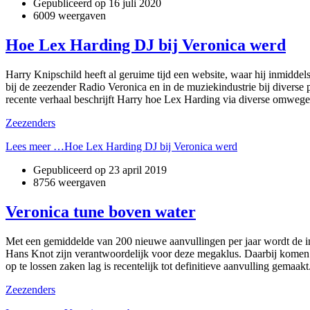
Gepubliceerd op
16 juli 2020
6009 weergaven
Hoe Lex Harding DJ bij Veronica werd
Harry Knipschild heeft al geruime tijd een website, waar hij inmidde
bij de zeezender Radio Veronica en in de muziekindustrie bij diverse pl
recente verhaal beschrijft Harry hoe Lex Harding via diverse omwegen
Zeezenders
Lees meer …Hoe Lex Harding DJ bij Veronica werd
Gepubliceerd op
23 april 2019
8756 weergaven
Veronica tune boven water
Met een gemiddelde van 200 nieuwe aanvullingen per jaar wordt de i
Hans Knot zijn verantwoordelijk voor deze megaklus. Daarbij komen e
op te lossen zaken lag is recentelijk tot definitieve aanvulling gema
Zeezenders