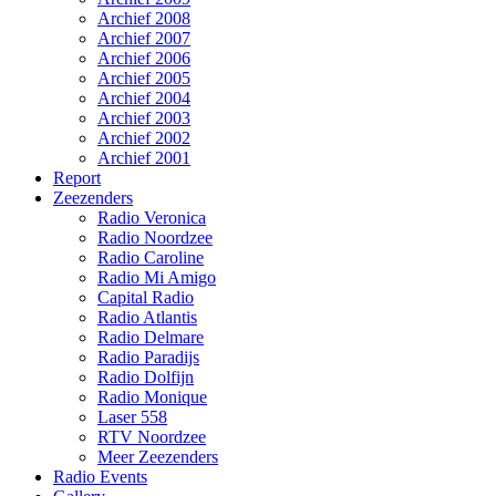
Archief 2008
Archief 2007
Archief 2006
Archief 2005
Archief 2004
Archief 2003
Archief 2002
Archief 2001
Report
Zeezenders
Radio Veronica
Radio Noordzee
Radio Caroline
Radio Mi Amigo
Capital Radio
Radio Atlantis
Radio Delmare
Radio Paradijs
Radio Dolfijn
Radio Monique
Laser 558
RTV Noordzee
Meer Zeezenders
Radio Events