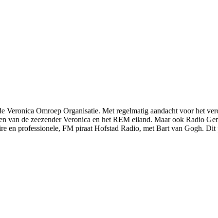
de Veronica Omroep Organisatie. Met regelmatig aandacht voor het ve
eelden van de zeezender Veronica en het REM eiland. Maar ook Radio Ge
aire en professionele, FM piraat Hofstad Radio, met Bart van Gogh. Dit