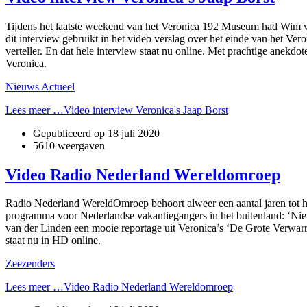
Tijdens het laatste weekend van het Veronica 192 Museum had Wim va
dit interview gebruikt in het video verslag over het einde van het V
verteller. En dat hele interview staat nu online. Met prachtige anekd
Veronica.
Nieuws Actueel
Lees meer …Video interview Veronica's Jaap Borst
Gepubliceerd op
18 juli 2020
5610 weergaven
Video Radio Nederland Wereldomroep
Radio Nederland WereldOmroep behoort alweer een aantal jaren tot h
programma voor Nederlandse vakantiegangers in het buitenland: ‘Nie
van der Linden een mooie reportage uit Veronica’s ‘De Grote Verwar
staat nu in HD online.
Zeezenders
Lees meer …Video Radio Nederland Wereldomroep