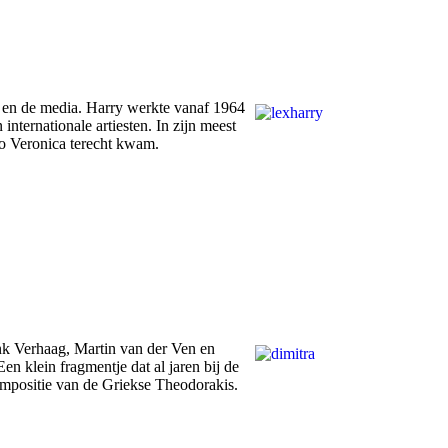
ek en de media. Harry werkte vanaf 1964
internationale artiesten. In zijn meest
io Veronica terecht kwam.
nk Verhaag, Martin van der Ven en
 klein fragmentje dat al jaren bij de
compositie van de Griekse Theodorakis.