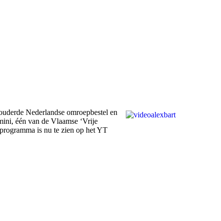
rouderde Nederlandse omroepbestel en
mini, één van de Vlaamse ‘Vrije
 programma is nu te zien op het YT