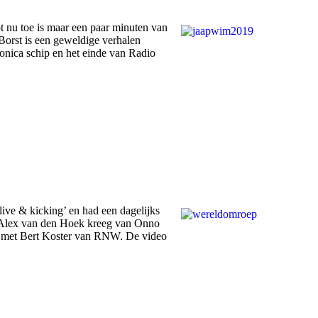
 nu toe is maar een paar minuten van
Borst is een geweldige verhalen
ronica schip en het einde van Radio
ve & kicking’ en had een dagelijks
r. Alex van den Hoek kreeg van Onno
ew met Bert Koster van RNW. De video