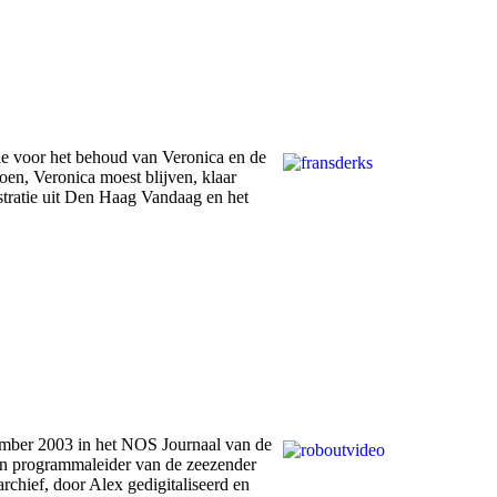
ie voor het behoud van Veronica en de
en, Veronica moest blijven, klaar
tratie uit Den Haag Vandaag en het
ember 2003 in het NOS Journaal van de
en programmaleider van de zeezender
chief, door Alex gedigitaliseerd en