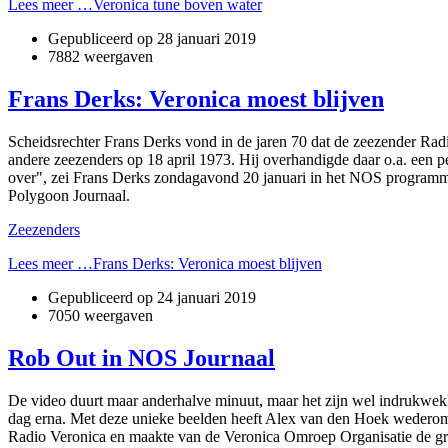
Lees meer …Veronica tune boven water
Gepubliceerd op
28 januari 2019
7882 weergaven
Frans Derks: Veronica moest blijven
Scheidsrechter Frans Derks vond in de jaren 70 dat de zeezender Rad
andere zeezenders op 18 april 1973. Hij overhandigde daar o.a. een 
over", zei Frans Derks zondagavond 20 januari in het NOS programm
Polygoon Journaal.
Zeezenders
Lees meer …Frans Derks: Veronica moest blijven
Gepubliceerd op
24 januari 2019
7050 weergaven
Rob Out in NOS Journaal
De video duurt maar anderhalve minuut, maar het zijn wel indrukwe
dag erna. Met deze unieke beelden heeft Alex van den Hoek wederom
Radio Veronica en maakte van de Veronica Omroep Organisatie de groo