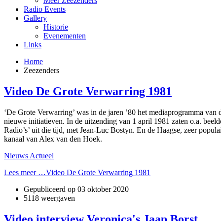
Meer Zeezenders
Radio Events
Gallery
Historie
Evenementen
Links
Home
Zeezenders
Video De Grote Verwarring 1981
‘De Grote Verwarring’ was in de jaren ’80 het mediaprogramma van 
nieuwe initiatieven. In de uitzending van 1 april 1981 zaten o.a. b
Radio’s’ uit die tijd, met Jean-Luc Bostyn. En de Haagse, zeer popul
kanaal van Alex van den Hoek.
Nieuws Actueel
Lees meer …Video De Grote Verwarring 1981
Gepubliceerd op
03 oktober 2020
5118 weergaven
Video interview Veronica's Jaap Borst