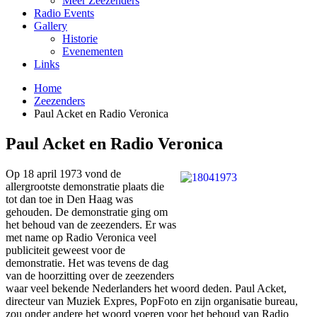
Meer Zeezenders
Radio Events
Gallery
Historie
Evenementen
Links
Home
Zeezenders
Paul Acket en Radio Veronica
Paul Acket en Radio Veronica
Op 18 april 1973 vond de
allergrootste demonstratie plaats die
tot dan toe in Den Haag was
gehouden. De demonstratie ging om
het behoud van de zeezenders. Er was
met name op Radio Veronica veel
publiciteit geweest voor de
demonstratie. Het was tevens de dag
van de hoorzitting over de zeezenders
waar veel bekende Nederlanders het woord deden. Paul Acket,
directeur van Muziek Expres, PopFoto en zijn organisatie bureau,
zou onder andere het woord voeren voor het behoud van Radio