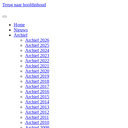
Terug naar hoofdinhoud
Home
Nieuws
Archief
Archief 2026
Archief 2025
Archief 2024
Archief 2023
Archief 2022
Archief 2021
Archief 2020
Archief 2019
Archief 2018
Archief 2017
Archief 2016
Archief 2015
Archief 2014
Archief 2013
Archief 2012
Archief 2011
Archief 2010
Archief 2009