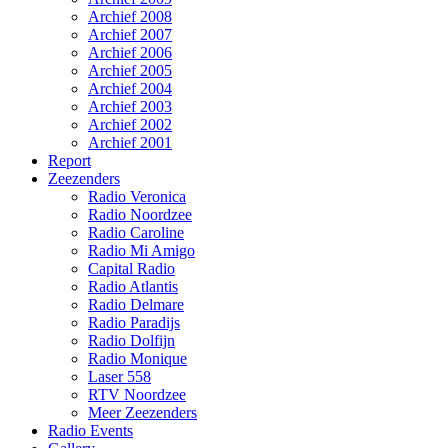
Archief 2008
Archief 2007
Archief 2006
Archief 2005
Archief 2004
Archief 2003
Archief 2002
Archief 2001
Report
Zeezenders
Radio Veronica
Radio Noordzee
Radio Caroline
Radio Mi Amigo
Capital Radio
Radio Atlantis
Radio Delmare
Radio Paradijs
Radio Dolfijn
Radio Monique
Laser 558
RTV Noordzee
Meer Zeezenders
Radio Events