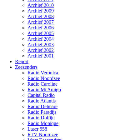
Archief 2010
Archief 2009
Archief 2008
Archief 2007
Archief 2006
Archief 2005
Archief 2004
Archief 2003
Archief 2002
Archief 2001
Report
Zeezenders
Radio Veronica
Radio Noordzee
Radio Caroline
Radio Mi Amigo
Capital Radio
Radio Atlantis
Radio Delmare
Radio Paradijs
Radio Dolfijn
Radio Monique
Laser 558
RTV Noordzee