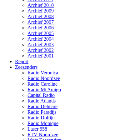
Archief 2010
Archief 2009
Archief 2008
Archief 2007
Archief 2006
Archief 2005
Archief 2004
Archief 2003
Archief 2002
Archief 2001
Report
Zeezenders
Radio Veronica
Radio Noordzee
Radio Caroline
Radio Mi Amigo
Capital Radio
Radio Atlantis
Radio Delmare
Radio Paradijs
Radio Dolfijn
Radio Monique
Laser 558
RTV Noordzee