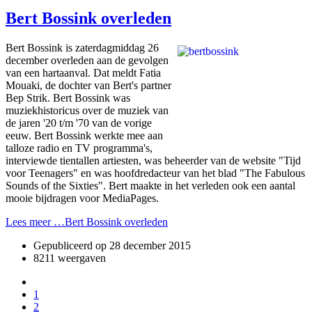
Bert Bossink overleden
Bert Bossink is zaterdagmiddag 26
december overleden aan de gevolgen
van een hartaanval. Dat meldt Fatia
Mouaki, de dochter van Bert's partner
Bep Strik. Bert Bossink was
muziekhistoricus over de muziek van
de jaren '20 t/m '70 van de vorige
eeuw. Bert Bossink werkte mee aan
talloze radio en TV programma's,
interviewde tientallen artiesten, was beheerder van de website "Tijd
voor Teenagers" en was hoofdredacteur van het blad "The Fabulous
Sounds of the Sixties". Bert maakte in het verleden ook een aantal
mooie bijdragen voor MediaPages.
Lees meer …Bert Bossink overleden
Gepubliceerd op
28 december 2015
8211 weergaven
1
2