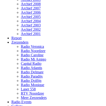
Archief 2008
Archief 2007
Archief 2006
Archief 2005
Archief 2004
Archief 2003
Archief 2002
Archief 2001
Report
Zeezenders
Radio Veronica
Radio Noordzee
Radio Caroline
Radio Mi Amigo
Capital Radio
Radio Atlantis
Radio Delmare
Radio Paradijs
Radio Dolfijn
Radio Monique
Laser 558
RTV Noordzee
Meer Zeezenders
Radio Events