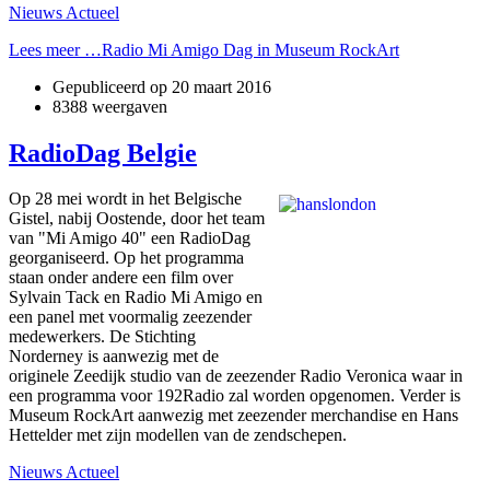
Nieuws Actueel
Lees meer …Radio Mi Amigo Dag in Museum RockArt
Gepubliceerd op
20 maart 2016
8388 weergaven
RadioDag Belgie
Op 28 mei wordt in het Belgische
Gistel, nabij Oostende, door het team
van "Mi Amigo 40" een RadioDag
georganiseerd. Op het programma
staan onder andere een film over
Sylvain Tack en Radio Mi Amigo en
een panel met voormalig zeezender
medewerkers. De Stichting
Norderney is aanwezig met de
originele Zeedijk studio van de zeezender Radio Veronica waar in
een programma voor 192Radio zal worden opgenomen. Verder is
Museum RockArt aanwezig met zeezender merchandise en Hans
Hettelder met zijn modellen van de zendschepen.
Nieuws Actueel