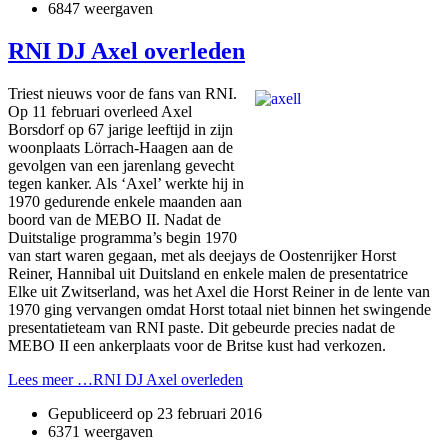
6847 weergaven
RNI DJ Axel overleden
Triest nieuws voor de fans van RNI.
Op 11 februari overleed Axel
Borsdorf op 67 jarige leeftijd in zijn
woonplaats Lörrach-Haagen aan de
gevolgen van een jarenlang gevecht
tegen kanker. Als ‘Axel’ werkte hij in
1970 gedurende enkele maanden aan
boord van de MEBO II. Nadat de
Duitstalige programma’s begin 1970
van start waren gegaan, met als deejays de Oostenrijker Horst
Reiner, Hannibal uit Duitsland en enkele malen de presentatrice
Elke uit Zwitserland, was het Axel die Horst Reiner in de lente van
1970 ging vervangen omdat Horst totaal niet binnen het swingende
presentatieteam van RNI paste. Dit gebeurde precies nadat de
MEBO II een ankerplaats voor de Britse kust had verkozen.
Lees meer …RNI DJ Axel overleden
Gepubliceerd op
23 februari 2016
6371 weergaven