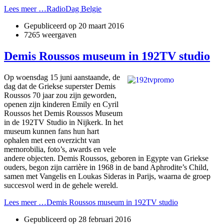
Lees meer …RadioDag Belgie
Gepubliceerd op
20 maart 2016
7265 weergaven
Demis Roussos museum in 192TV studio
Op woensdag 15 juni aanstaande, de
dag dat de Griekse superster Demis
Roussos 70 jaar zou zijn geworden,
openen zijn kinderen Emily en Cyril
Roussos het Demis Roussos Museum
in de 192TV Studio in Nijkerk. In het
museum kunnen fans hun hart
ophalen met een overzicht van
memorobilia, foto’s, awards en vele
andere objecten. Demis Roussos, geboren in Egypte van Griekse
ouders, begon zijn carrière in 1968 in de band Aphrodite’s Child,
samen met Vangelis en Loukas Sideras in Parijs, waarna de groep
succesvol werd in de gehele wereld.
Lees meer …Demis Roussos museum in 192TV studio
Gepubliceerd op
28 februari 2016