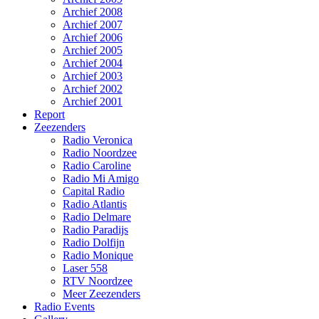
Archief 2008
Archief 2007
Archief 2006
Archief 2005
Archief 2004
Archief 2003
Archief 2002
Archief 2001
Report
Zeezenders
Radio Veronica
Radio Noordzee
Radio Caroline
Radio Mi Amigo
Capital Radio
Radio Atlantis
Radio Delmare
Radio Paradijs
Radio Dolfijn
Radio Monique
Laser 558
RTV Noordzee
Meer Zeezenders
Radio Events