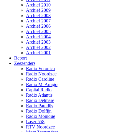
Archief 2010
Archief 2009
Archief 2008
Archief 2007
Archief 2006
Archief 2005
Archief 2004
Archief 2003
Archief 2002
Archief 2001
Report
Zeezenders
Radio Veronica
Radio Noordzee
Radio Caroline
Radio Mi Amigo
Capital Radio
Radio Atlantis
Radio Delmare
Radio Paradijs
Radio Dolfijn
Radio Monique
Laser 558
RTV Noordzee