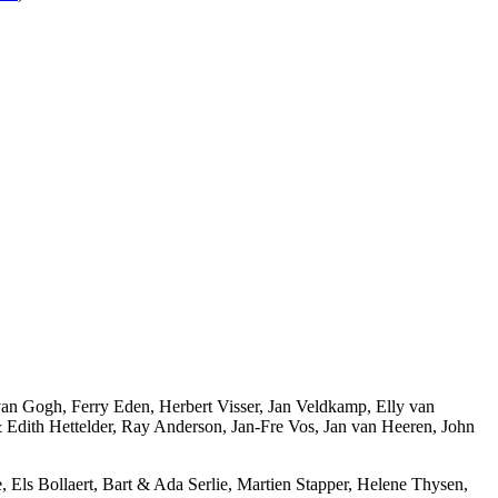
van Gogh, Ferry Eden, Herbert Visser, Jan Veldkamp, Elly van
Edith Hettelder, Ray Anderson, Jan-Fre Vos, Jan van Heeren, John
, Els Bollaert, Bart & Ada Serlie, Martien Stapper, Helene Thysen,