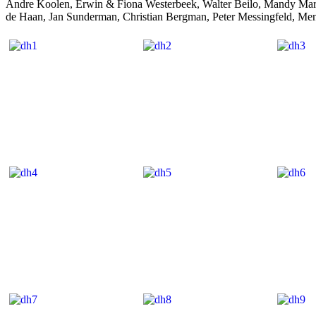
Andre Koolen, Erwin & Fiona Westerbeek, Walter Beilo, Mandy Marto
de Haan, Jan Sunderman, Christian Bergman, Peter Messingfeld, M