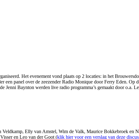
niseerd. Het evenement vond plaats op 2 locaties: in het Brouwersdok
er een panel over de zeezender Radio Monique door Ferry Eden. Op de
de Jenni Baynton werden live radio programma’s gemaakt door o.a. Le
an Veldkamp, Elly van Amstel, Wim de Valk, Maurice Bokkebroek en N
 Visser en Leo van der Goot (
klik hier voor een verslag van deze discus