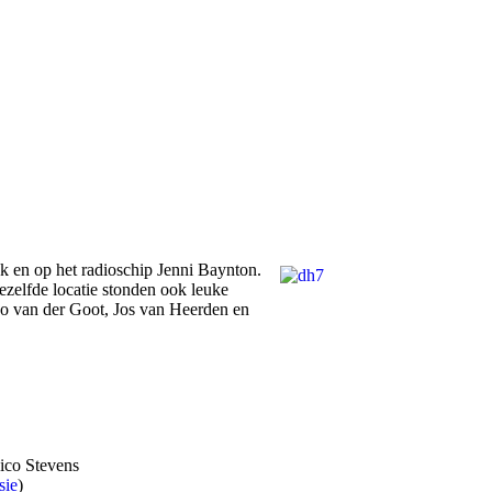
 en op het radioschip Jenni Baynton.
zelfde locatie stonden ook leuke
o van der Goot, Jos van Heerden en
ico Stevens
sie
)