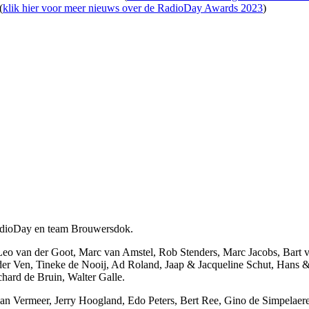
(
klik hier voor meer nieuws over de RadioDay Awards 2023
)
RadioDay en team Brouwersdok.
Leo van der Goot, Marc van Amstel, Rob Stenders, Marc Jacobs, Bart 
r Ven, Tineke de Nooij, Ad Roland, Jaap & Jacqueline Schut, Hans & 
hard de Bruin, Walter Galle.
ohan Vermeer, Jerry Hoogland, Edo Peters, Bert Ree, Gino de Simpelaere