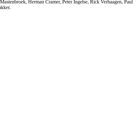
Mastenbroek, Herman Cramer, Peter Ingelse, Rick Verhaagen, Paul
kker.