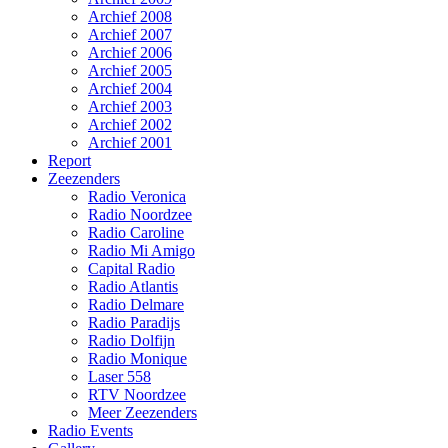
Archief 2008
Archief 2007
Archief 2006
Archief 2005
Archief 2004
Archief 2003
Archief 2002
Archief 2001
Report
Zeezenders
Radio Veronica
Radio Noordzee
Radio Caroline
Radio Mi Amigo
Capital Radio
Radio Atlantis
Radio Delmare
Radio Paradijs
Radio Dolfijn
Radio Monique
Laser 558
RTV Noordzee
Meer Zeezenders
Radio Events