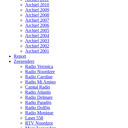
Archief 2010
Archief 2009
Archief 2008
Archief 2007
Archief 2006
Archief 2005
Archief 2004
Archief 2003
Archief 2002
Archief 2001
Report
Zeezenders
Radio Veronica
Radio Noordzee
Radio Caroline
Radio Mi Amigo
Capital Radio
Radio Atlantis
Radio Delmare
Radio Paradijs
Radio Dolfijn
Radio Monique
Laser 558
RTV Noordzee