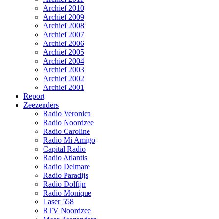
Archief 2010
Archief 2009
Archief 2008
Archief 2007
Archief 2006
Archief 2005
Archief 2004
Archief 2003
Archief 2002
Archief 2001
Report
Zeezenders
Radio Veronica
Radio Noordzee
Radio Caroline
Radio Mi Amigo
Capital Radio
Radio Atlantis
Radio Delmare
Radio Paradijs
Radio Dolfijn
Radio Monique
Laser 558
RTV Noordzee