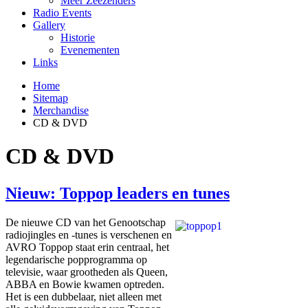
Meer Zeezenders
Radio Events
Gallery
Historie
Evenementen
Links
Home
Sitemap
Merchandise
CD & DVD
CD & DVD
Nieuw: Toppop leaders en tunes
De nieuwe CD van het Genootschap
radiojingles en -tunes is verschenen en
AVRO Toppop staat erin centraal, het
legendarische popprogramma op
televisie, waar grootheden als Queen,
ABBA en Bowie kwamen optreden.
Het is een dubbelaar, niet alleen met