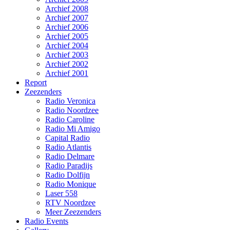
Archief 2008
Archief 2007
Archief 2006
Archief 2005
Archief 2004
Archief 2003
Archief 2002
Archief 2001
Report
Zeezenders
Radio Veronica
Radio Noordzee
Radio Caroline
Radio Mi Amigo
Capital Radio
Radio Atlantis
Radio Delmare
Radio Paradijs
Radio Dolfijn
Radio Monique
Laser 558
RTV Noordzee
Meer Zeezenders
Radio Events