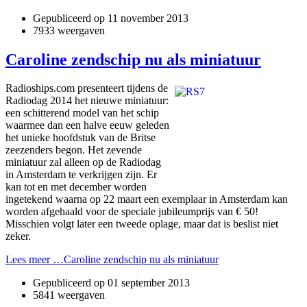
Gepubliceerd op
11 november 2013
7933 weergaven
Caroline zendschip nu als miniatuur
Radioships.com presenteert tijdens de
Radiodag 2014 het nieuwe miniatuur:
een schitterend model van het schip
waarmee dan een halve eeuw geleden
het unieke hoofdstuk van de Britse
zeezenders begon. Het zevende
miniatuur zal alleen op de Radiodag
in Amsterdam te verkrijgen zijn. Er
kan tot en met december worden
ingetekend waarna op 22 maart een exemplaar in Amsterdam kan
worden afgehaald voor de speciale jubileumprijs van € 50!
Misschien volgt later een tweede oplage, maar dat is beslist niet
zeker.
Lees meer …Caroline zendschip nu als miniatuur
Gepubliceerd op
01 september 2013
5841 weergaven