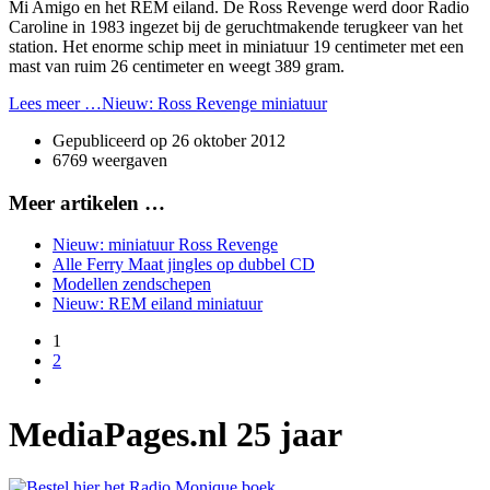
Mi Amigo en het REM eiland. De Ross Revenge werd door Radio
Caroline in 1983 ingezet bij de geruchtmakende terugkeer van het
station. Het enorme schip meet in miniatuur 19 centimeter met een
mast van ruim 26 centimeter en weegt 389 gram.
Lees meer …Nieuw: Ross Revenge miniatuur
Gepubliceerd op
26 oktober 2012
6769 weergaven
Meer artikelen …
Nieuw: miniatuur Ross Revenge
Alle Ferry Maat jingles op dubbel CD
Modellen zendschepen
Nieuw: REM eiland miniatuur
1
2
MediaPages.nl 25 jaar