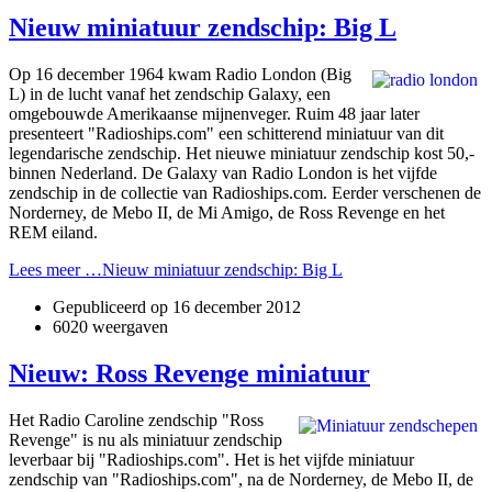
Nieuw miniatuur zendschip: Big L
Op 16 december 1964 kwam Radio London (Big
L) in de lucht vanaf het zendschip Galaxy, een
omgebouwde Amerikaanse mijnenveger. Ruim 48 jaar later
presenteert "Radioships.com" een schitterend miniatuur van dit
legendarische zendschip. Het nieuwe miniatuur zendschip kost 50,-
binnen Nederland. De Galaxy van Radio London is het vijfde
zendschip in de collectie van Radioships.com. Eerder verschenen de
Norderney, de Mebo II, de Mi Amigo, de Ross Revenge en het
REM eiland.
Lees meer …Nieuw miniatuur zendschip: Big L
Gepubliceerd op
16 december 2012
6020 weergaven
Nieuw: Ross Revenge miniatuur
Het Radio Caroline zendschip "Ross
Revenge" is nu als miniatuur zendschip
leverbaar bij "Radioships.com". Het is het vijfde miniatuur
zendschip van "Radioships.com", na de Norderney, de Mebo II, de