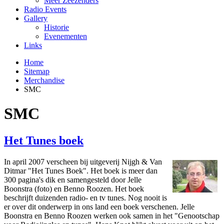
Meer Zeezenders
Radio Events
Gallery
Historie
Evenementen
Links
Home
Sitemap
Merchandise
SMC
SMC
Het Tunes boek
In april 2007 verscheen bij uitgeverij Nijgh & Van
Ditmar "Het Tunes Boek". Het boek is meer dan
300 pagina's dik en samengesteld door Jelle
Boonstra (foto) en Benno Roozen. Het boek
beschrijft duizenden radio- en tv tunes. Nog nooit is
er over dit o­nderwerp in o­ns land een boek verschenen. Jelle
Boonstra en Benno Roozen werken ook samen in het "Genootschap