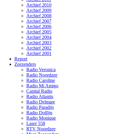
Archief 2010
Archief 2009
Archief 2008
Archief 2007
Archief 2006
Archief 2005
Archief 2004
Archief 2003
Archief 2002
Archief 2001
Report
Zeezenders
Radio Veronica
Radio Noordzee
Radio Caroline
Radio Mi Amigo
Capital Radio
Radio Atlantis
Radio Delmare
Radio Paradijs
Radio Dolfijn
Radio Monique
Laser 558
RTV Noordzee