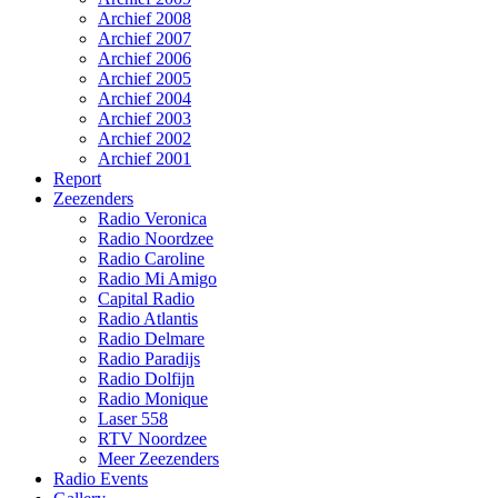
Archief 2008
Archief 2007
Archief 2006
Archief 2005
Archief 2004
Archief 2003
Archief 2002
Archief 2001
Report
Zeezenders
Radio Veronica
Radio Noordzee
Radio Caroline
Radio Mi Amigo
Capital Radio
Radio Atlantis
Radio Delmare
Radio Paradijs
Radio Dolfijn
Radio Monique
Laser 558
RTV Noordzee
Meer Zeezenders
Radio Events