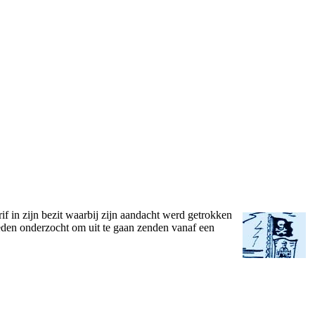
if in zijn bezit waarbij zijn aandacht werd getrokken
den o­nderzocht om uit te gaan zenden vanaf een