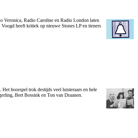
io Veronica, Radio Caroline en Radio London laten
p Voogd heeft kritiek op nieuwe Stones LP en tieners
Het hoorspel trok destijds veel luisteraars en hele
ingerling, Bert Bossink en Ton van Draanen.