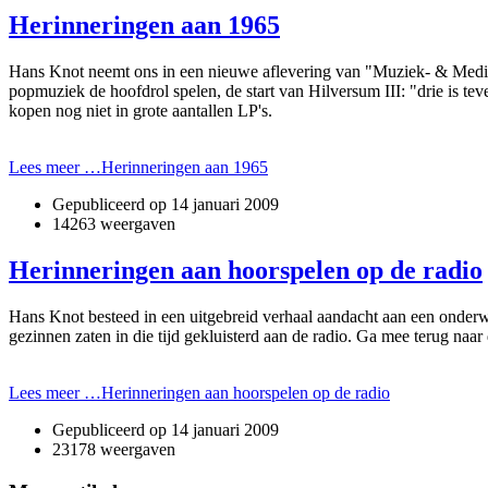
Herinneringen aan 1965
Hans Knot neemt o­ns in een nieuwe aflevering van "Muziek- & Media
popmuziek de hoofdrol spelen, de start van Hilversum III: "drie is te
kopen nog niet in grote aantallen LP's.
Lees meer …Herinneringen aan 1965
Gepubliceerd op
14 januari 2009
14263 weergaven
Herinneringen aan hoorspelen op de radio
Hans Knot besteed in een uitgebreid verhaal aandacht aan een o­nderwe
gezinnen zaten in die tijd gekluisterd aan de radio. Ga mee terug naa
Lees meer …Herinneringen aan hoorspelen op de radio
Gepubliceerd op
14 januari 2009
23178 weergaven