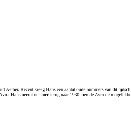
rift Aether. Recent kreeg Hans een aantal oude nummers van dit tijdschr
 Avro. Hans neemt o­ns mee terug naar 1930 toen de Avro de mogelijkhe