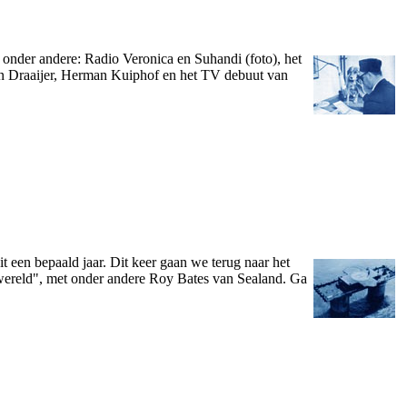
­nder andere: Radio Veronica en Suhandi (foto), het
n Draaijer, Herman Kuiphof en het TV debuut van
 een bepaald jaar. Dit keer gaan we terug naar het
 wereld", met o­nder andere Roy Bates van Sealand. Ga