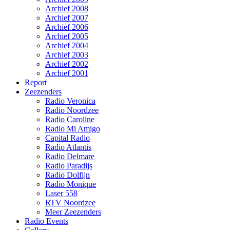
Archief 2008
Archief 2007
Archief 2006
Archief 2005
Archief 2004
Archief 2003
Archief 2002
Archief 2001
Report
Zeezenders
Radio Veronica
Radio Noordzee
Radio Caroline
Radio Mi Amigo
Capital Radio
Radio Atlantis
Radio Delmare
Radio Paradijs
Radio Dolfijn
Radio Monique
Laser 558
RTV Noordzee
Meer Zeezenders
Radio Events