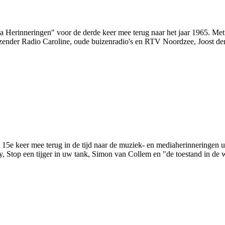
Herinneringen" voor de derde keer mee terug naar het jaar 1965. Met o
ender Radio Caroline, oude buizenradio's en RTV Noordzee, Joost de
e keer mee terug in de tijd naar de muziek- en mediaherinneringen uit
y, Stop een tijger in uw tank, Simon van Collem en "de toestand in de