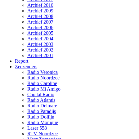
Archief 2010
Archief 2009
Archief 2008
Archief 2007
Archief 2006
Archief 2005
Archief 2004
Archief 2003
Archief 2002
Archief 2001
Report
Zeezenders
Radio Veronica
Radio Noordzee
Radio Caroline
Radio Mi Amigo
Capital Radio
Radio Atlantis
Radio Delmare
Radio Paradijs
Radio Dolfijn
Radio Monique
Laser 558
RTV Noordzee