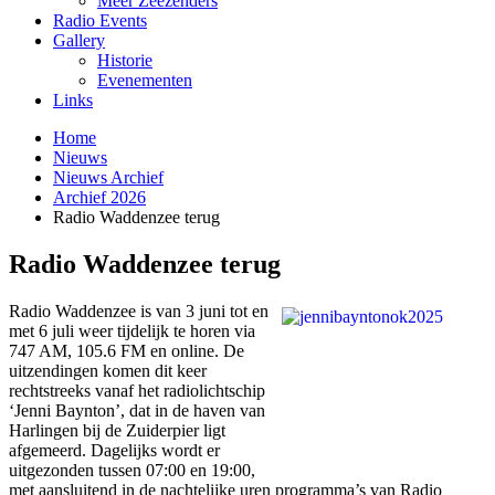
Meer Zeezenders
Radio Events
Gallery
Historie
Evenementen
Links
Home
Nieuws
Nieuws Archief
Archief 2026
Radio Waddenzee terug
Radio Waddenzee terug
Radio Waddenzee is van 3 juni tot en
met 6 juli weer tijdelijk te horen via
747 AM, 105.6 FM en online. De
uitzendingen komen dit keer
rechtstreeks vanaf het radiolichtschip
‘Jenni Baynton’, dat in de haven van
Harlingen bij de Zuiderpier ligt
afgemeerd. Dagelijks wordt er
uitgezonden tussen 07:00 en 19:00,
met aansluitend in de nachtelijke uren programma’s van Radio