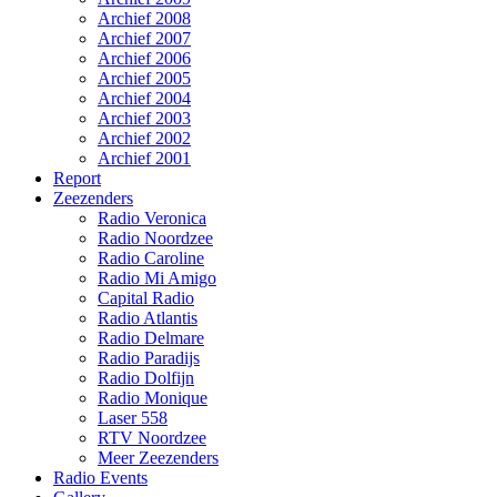
Archief 2008
Archief 2007
Archief 2006
Archief 2005
Archief 2004
Archief 2003
Archief 2002
Archief 2001
Report
Zeezenders
Radio Veronica
Radio Noordzee
Radio Caroline
Radio Mi Amigo
Capital Radio
Radio Atlantis
Radio Delmare
Radio Paradijs
Radio Dolfijn
Radio Monique
Laser 558
RTV Noordzee
Meer Zeezenders
Radio Events