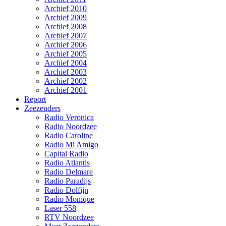
Archief 2010
Archief 2009
Archief 2008
Archief 2007
Archief 2006
Archief 2005
Archief 2004
Archief 2003
Archief 2002
Archief 2001
Report
Zeezenders
Radio Veronica
Radio Noordzee
Radio Caroline
Radio Mi Amigo
Capital Radio
Radio Atlantis
Radio Delmare
Radio Paradijs
Radio Dolfijn
Radio Monique
Laser 558
RTV Noordzee