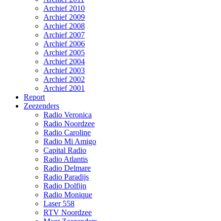
Archief 2010
Archief 2009
Archief 2008
Archief 2007
Archief 2006
Archief 2005
Archief 2004
Archief 2003
Archief 2002
Archief 2001
Report
Zeezenders
Radio Veronica
Radio Noordzee
Radio Caroline
Radio Mi Amigo
Capital Radio
Radio Atlantis
Radio Delmare
Radio Paradijs
Radio Dolfijn
Radio Monique
Laser 558
RTV Noordzee