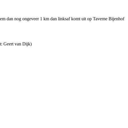
elgem dan nog ongeveer 1 km dan linksaf komt uit op Taverne Bijenhof
: Geert van Dijk)