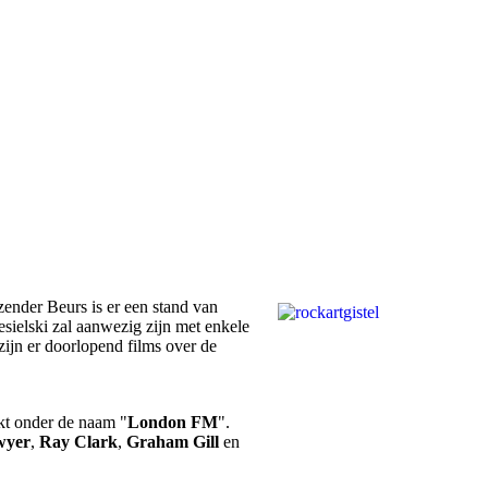
ender Beurs is er een stand van
ielski zal aanwezig zijn met enkele
zijn er doorlopend films over de
kt onder de naam "
London FM
".
wyer
,
Ray Clark
,
Graham Gill
en