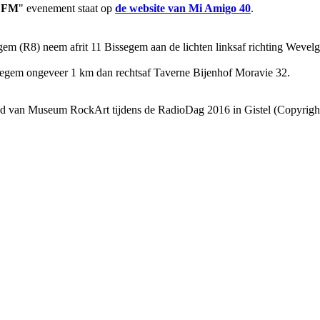
 FM
" evenement staat op
de website van Mi Amigo 40
.
segem (R8) neem afrit 11 Bissegem aan de lichten linksaf richting Wev
segem ongeveer 1 km dan rechtsaf Taverne Bijenhof Moravie 32.
nd van Museum RockArt tijdens de RadioDag 2016 in Gistel (Copyright