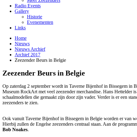
Meer Zeezenders
Radio Events
Gallery
Historie
Evenementen
Links
Home
Nieuws
Nieuws Archief
Archief 2017
Zeezender Beurs in Belgie
Zeezender Beurs in Belgie
Op zaterdag 2 september wordt in Taverne Bijenhof in Bissegem in Be
Museum RockArt met veel zeezender merchandise. Hans Hettelder is 
schaalmodellen die gemaakt zijn door zijn vader. Verder is er een sta
zeezenders te zien.
Ook vanuit Taverne Bijenhof in Bissegem in Belgie worden er van 
Hierbij zullen de Engelse zeezenders centraal staan. Aan de progr
Bob Noakes
.