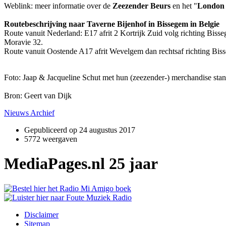
Weblink: meer informatie over de
Zeezender Beurs
en het "
London
Routebeschrijving naar Taverne Bijenhof in Bissegem in Belgie
Route vanuit Nederland: E17 afrit 2 Kortrijk Zuid volg richting Bis
Moravie 32.
Route vanuit Oostende A17 afrit Wevelgem dan rechtsaf richting Bis
Foto: Jaap & Jacqueline Schut met hun (zeezender-) merchandise sta
Bron: Geert van Dijk
Nieuws Archief
Gepubliceerd op
24 augustus 2017
5772 weergaven
MediaPages.nl 25 jaar
Disclaimer
Sitemap