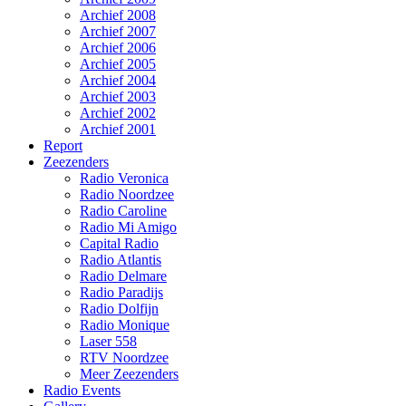
Archief 2008
Archief 2007
Archief 2006
Archief 2005
Archief 2004
Archief 2003
Archief 2002
Archief 2001
Report
Zeezenders
Radio Veronica
Radio Noordzee
Radio Caroline
Radio Mi Amigo
Capital Radio
Radio Atlantis
Radio Delmare
Radio Paradijs
Radio Dolfijn
Radio Monique
Laser 558
RTV Noordzee
Meer Zeezenders
Radio Events