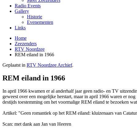
Meer Zeezenders
Radio Events
Gallery
Historie
Evenementen
Links
Home
Zeezenders
RTV Noordzee
REM eiland in 1966
Geplaatst in
RTV Noordzee Archief
.
REM eiland in 1966
In april 1966 kwamen er al anderhalf jaar geen radio- en TV uitzen
geweest over een mogelijke herstart, maar in april 1966 waren er 
destijds toestemming om het voormalige REM eiland te bezoeken wat re
Artikel: "Geen romantiek op het REM eiland: kluizenaars van Catatu
Scan: met dank aan Jan van Heeren