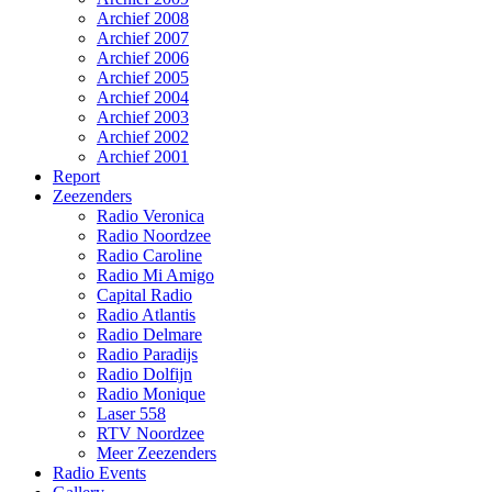
Archief 2008
Archief 2007
Archief 2006
Archief 2005
Archief 2004
Archief 2003
Archief 2002
Archief 2001
Report
Zeezenders
Radio Veronica
Radio Noordzee
Radio Caroline
Radio Mi Amigo
Capital Radio
Radio Atlantis
Radio Delmare
Radio Paradijs
Radio Dolfijn
Radio Monique
Laser 558
RTV Noordzee
Meer Zeezenders
Radio Events