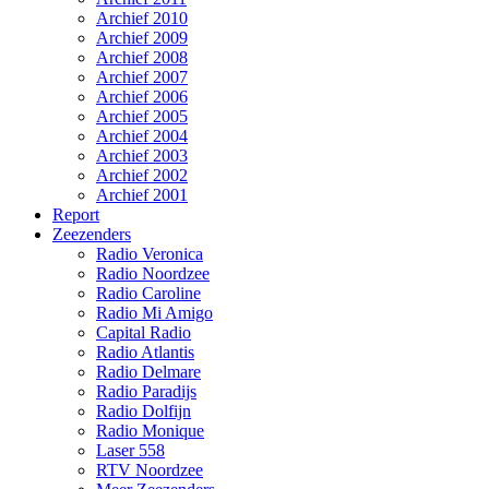
Archief 2010
Archief 2009
Archief 2008
Archief 2007
Archief 2006
Archief 2005
Archief 2004
Archief 2003
Archief 2002
Archief 2001
Report
Zeezenders
Radio Veronica
Radio Noordzee
Radio Caroline
Radio Mi Amigo
Capital Radio
Radio Atlantis
Radio Delmare
Radio Paradijs
Radio Dolfijn
Radio Monique
Laser 558
RTV Noordzee