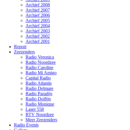
Archief 2008
Archief 2007
Archief 2006
Archief 2005
Archief 2004
Archief 2003
Archief 2002
Archief 2001
Report
Zeezenders
Radio Veronica
Radio Noordzee
Radio Caroline
Radio Mi Amigo
Capital Radio
Radio Atlantis
Radio Delmare
Radio Paradijs
Radio Dolfijn
Radio Monique
Laser 558
RTV Noordzee
Meer Zeezenders
Radio Events