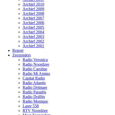
Archief 2010
Archief 2009
Archief 2008
Archief 2007
Archief 2006
Archief 2005
Archief 2004
Archief 2003
Archief 2002
Archief 2001
Report
Zeezenders
Radio Veronica
Radio Noordzee
Radio Caroline
Radio Mi Amigo
Capital Radio
Radio Atlantis
Radio Delmare
Radio Paradijs
Radio Dolfijn
Radio Monique
Laser 558
RTV Noordzee