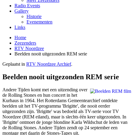
Meer Zeezenders
Radio Events
Gallery
Historie
Evenementen
Links
Home
Zeezenders
RTV Noordzee
Beelden nooit uitgezonden REM serie
Geplaatst in
RTV Noordzee Archief
.
Beelden nooit uitgezonden REM serie
Andere Tijden komt met een uitzending over
de Rolling Stones en hun concert in het
Kurhaus in 1964. Het Rotterdams Gemeentearchief ontdekte
beelden uit het TV-programma 'Brigitte', die nooit eerder
uitgezonden zijn. 'Brigitte' was bedoeld als TV-serie voor TV
Noordzee (REM eiland), maar is slechts één keer uitgezonden. In
'Brigitte' ontmoet de jonge blondine Karla Wildschut de leden van
de Rolling Stones. Andere Tijden zendt op 24 september een
montage met daarin de Stones-Tapes uit.