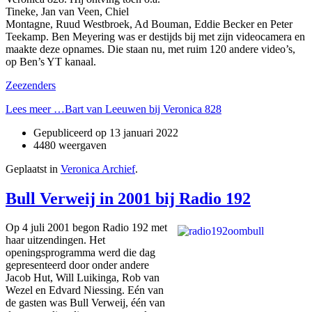
Tineke, Jan van Veen, Chiel
Montagne, Ruud Westbroek, Ad Bouman, Eddie Becker en Peter
Teekamp. Ben Meyering was er destijds bij met zijn videocamera en
maakte deze opnames. Die staan nu, met ruim 120 andere video’s,
op Ben’s YT kanaal.
Zeezenders
Lees meer …Bart van Leeuwen bij Veronica 828
Gepubliceerd op
13 januari 2022
4480 weergaven
Geplaatst in
Veronica Archief
.
Bull Verweij in 2001 bij Radio 192
Op 4 juli 2001 begon Radio 192 met
haar uitzendingen. Het
openingsprogramma werd die dag
gepresenteerd door onder andere
Jacob Hut, Will Luikinga, Rob van
Wezel en Edvard Niessing. Eén van
de gasten was Bull Verweij, één van