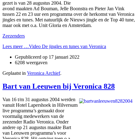
gezet is van 28 augustus 2004. Die
avond maakten Ad Bouman, Jelle Boonstra en Pieter Jan Vink
tussen 22 en 23 uur een programma over de herkomst van Veronica
jingles en tunes. Met natuurlijk de Nieuws jingle en de Top 40 tune,
maar ook met o.a. Unit Gloria en Amsterdam.
Zeezenders
Lees meer …Video De jingles en tunes van Veronica
Gepubliceerd op
17 januari 2022
6208 weergaven
Geplaatst in
Veronica Archief
.
Bart van Leeuwen bij Veronica 828
Van 16 t/m 31 augustus 2004 werden
vanuit Hotel Lapershoek in Hilversum
live programma’s gemaakt door
voormalig medewerkers van de
zeezender Radio Veronica. Onder
andere op 21 augustus maakte Bart
van Leeuwen programma’s voor
Veronica 828. Hij ontving toen o.a.