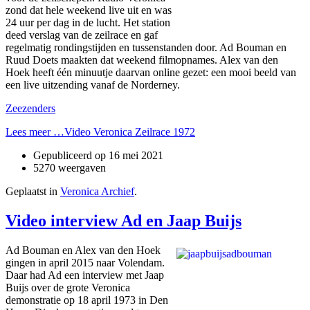
zond dat hele weekend live uit en was
24 uur per dag in de lucht. Het station
deed verslag van de zeilrace en gaf
regelmatig rondingstijden en tussenstanden door. Ad Bouman en
Ruud Doets maakten dat weekend filmopnames. Alex van den
Hoek heeft één minuutje daarvan online gezet: een mooi beeld van
een live uitzending vanaf de Norderney.
Zeezenders
Lees meer …Video Veronica Zeilrace 1972
Gepubliceerd op
16 mei 2021
5270 weergaven
Geplaatst in
Veronica Archief
.
Video interview Ad en Jaap Buijs
Ad Bouman en Alex van den Hoek
gingen in april 2015 naar Volendam.
Daar had Ad een interview met Jaap
Buijs over de grote Veronica
demonstratie op 18 april 1973 in Den