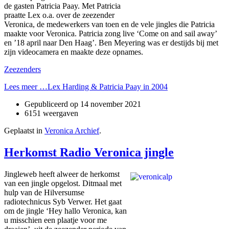
de gasten Patricia Paay. Met Patricia
praatte Lex o.a. over de zeezender
Veronica, de medewerkers van toen en de vele jingles die Patricia
maakte voor Veronica. Patricia zong live ‘Come on and sail away’
en ’18 april naar Den Haag’. Ben Meyering was er destijds bij met
zijn videocamera en maakte deze opnames.
Zeezenders
Lees meer …Lex Harding & Patricia Paay in 2004
Gepubliceerd op
14 november 2021
6151 weergaven
Geplaatst in
Veronica Archief
.
Herkomst Radio Veronica jingle
Jingleweb heeft alweer de herkomst
van een jingle opgelost. Ditmaal met
hulp van de Hilversumse
radiotechnicus Syb Verwer. Het gaat
om de jingle ‘Hey hallo Veronica, kan
u misschien een plaatje voor me