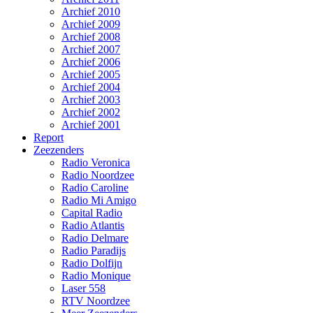
Archief 2010
Archief 2009
Archief 2008
Archief 2007
Archief 2006
Archief 2005
Archief 2004
Archief 2003
Archief 2002
Archief 2001
Report
Zeezenders
Radio Veronica
Radio Noordzee
Radio Caroline
Radio Mi Amigo
Capital Radio
Radio Atlantis
Radio Delmare
Radio Paradijs
Radio Dolfijn
Radio Monique
Laser 558
RTV Noordzee