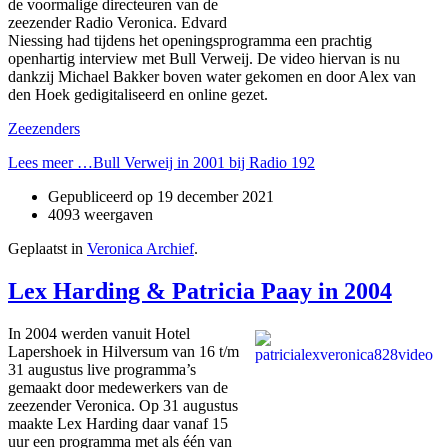
de voormalige directeuren van de
zeezender Radio Veronica. Edvard
Niessing had tijdens het openingsprogramma een prachtig
openhartig interview met Bull Verweij. De video hiervan is nu
dankzij Michael Bakker boven water gekomen en door Alex van
den Hoek gedigitaliseerd en online gezet.
Zeezenders
Lees meer …Bull Verweij in 2001 bij Radio 192
Gepubliceerd op
19 december 2021
4093 weergaven
Geplaatst in
Veronica Archief
.
Lex Harding & Patricia Paay in 2004
In 2004 werden vanuit Hotel
Lapershoek in Hilversum van 16 t/m
31 augustus live programma’s
gemaakt door medewerkers van de
zeezender Veronica. Op 31 augustus
maakte Lex Harding daar vanaf 15
uur een programma met als één van