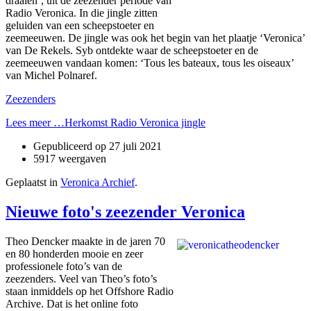
draaien’, uit de zeezender periode van
Radio Veronica. In die jingle zitten
geluiden van een scheepstoeter en
zeemeeuwen. De jingle was ook het begin van het plaatje ‘Veronica’
van De Rekels. Syb ontdekte waar de scheepstoeter en de
zeemeeuwen vandaan komen: ‘Tous les bateaux, tous les oiseaux’
van Michel Polnaref.
Zeezenders
Lees meer …Herkomst Radio Veronica jingle
Gepubliceerd op
27 juli 2021
5917 weergaven
Geplaatst in
Veronica Archief
.
Nieuwe foto's zeezender Veronica
Theo Dencker maakte in de jaren 70
en 80 honderden mooie en zeer
professionele foto’s van de
zeezenders. Veel van Theo’s foto’s
staan inmiddels op het Offshore Radio
Archive. Dat is het online foto