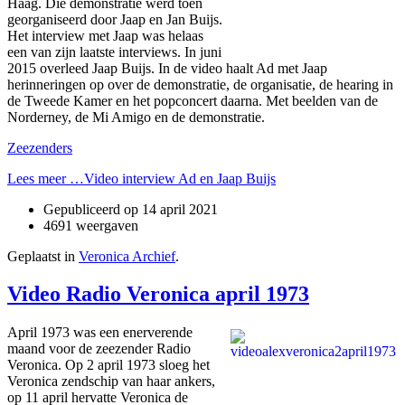
Haag. Die demonstratie werd toen
georganiseerd door Jaap en Jan Buijs.
Het interview met Jaap was helaas
een van zijn laatste interviews. In juni
2015 overleed Jaap Buijs. In de video haalt Ad met Jaap
herinneringen op over de demonstratie, de organisatie, de hearing in
de Tweede Kamer en het popconcert daarna. Met beelden van de
Norderney, de Mi Amigo en de demonstratie.
Zeezenders
Lees meer …Video interview Ad en Jaap Buijs
Gepubliceerd op
14 april 2021
4691 weergaven
Geplaatst in
Veronica Archief
.
Video Radio Veronica april 1973
April 1973 was een enerverende
maand voor de zeezender Radio
Veronica. Op 2 april 1973 sloeg het
Veronica zendschip van haar ankers,
op 11 april hervatte Veronica de