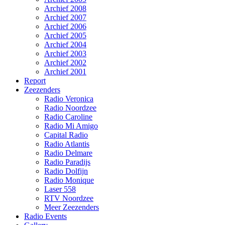
Archief 2008
Archief 2007
Archief 2006
Archief 2005
Archief 2004
Archief 2003
Archief 2002
Archief 2001
Report
Zeezenders
Radio Veronica
Radio Noordzee
Radio Caroline
Radio Mi Amigo
Capital Radio
Radio Atlantis
Radio Delmare
Radio Paradijs
Radio Dolfijn
Radio Monique
Laser 558
RTV Noordzee
Meer Zeezenders
Radio Events