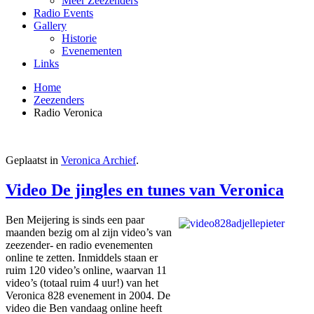
Meer Zeezenders
Radio Events
Gallery
Historie
Evenementen
Links
Home
Zeezenders
Radio Veronica
Geplaatst in
Veronica Archief
.
Video De jingles en tunes van Veronica
Ben Meijering is sinds een paar
maanden bezig om al zijn video’s van
zeezender- en radio evenementen
online te zetten. Inmiddels staan er
ruim 120 video’s online, waarvan 11
video’s (totaal ruim 4 uur!) van het
Veronica 828 evenement in 2004. De
video die Ben vandaag online heeft