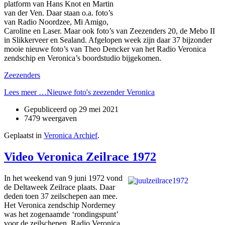
platform van Hans Knot en Martin
van der Ven. Daar staan o.a. foto’s
van Radio Noordzee, Mi Amigo,
Caroline en Laser. Maar ook foto’s van Zeezenders 20, de Mebo II
in Slikkerveer en Sealand. Afgelopen week zijn daar 37 bijzonder
mooie nieuwe foto’s van Theo Dencker van het Radio Veronica
zendschip en Veronica’s boordstudio bijgekomen.
Zeezenders
Lees meer …Nieuwe foto's zeezender Veronica
Gepubliceerd op
29 mei 2021
7479 weergaven
Geplaatst in
Veronica Archief
.
Video Veronica Zeilrace 1972
In het weekend van 9 juni 1972 vond
de Deltaweek Zeilrace plaats. Daar
deden toen 37 zeilschepen aan mee.
Het Veronica zendschip Norderney
was het zogenaamde ‘rondingspunt’
voor de zeilschepen. Radio Veronica