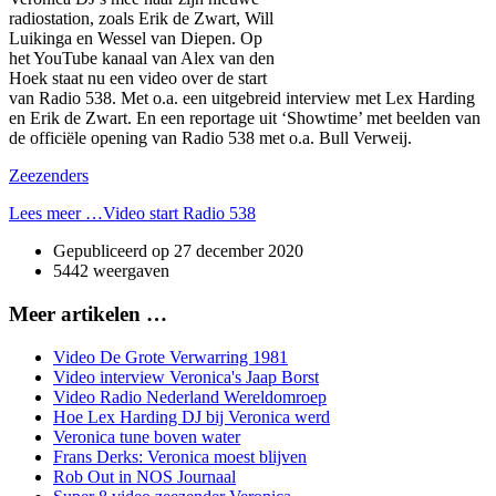
radiostation, zoals Erik de Zwart, Will
Luikinga en Wessel van Diepen. Op
het YouTube kanaal van Alex van den
Hoek staat nu een video over de start
van Radio 538. Met o.a. een uitgebreid interview met Lex Harding
en Erik de Zwart. En een reportage uit ‘Showtime’ met beelden van
de officiële opening van Radio 538 met o.a. Bull Verweij.
Zeezenders
Lees meer …Video start Radio 538
Gepubliceerd op
27 december 2020
5442 weergaven
Meer artikelen …
Video De Grote Verwarring 1981
Video interview Veronica's Jaap Borst
Video Radio Nederland Wereldomroep
Hoe Lex Harding DJ bij Veronica werd
Veronica tune boven water
Frans Derks: Veronica moest blijven
Rob Out in NOS Journaal