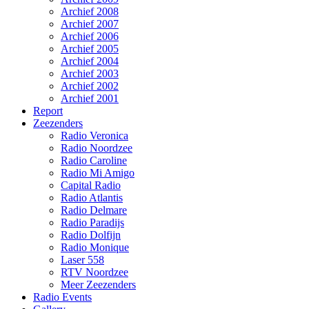
Archief 2008
Archief 2007
Archief 2006
Archief 2005
Archief 2004
Archief 2003
Archief 2002
Archief 2001
Report
Zeezenders
Radio Veronica
Radio Noordzee
Radio Caroline
Radio Mi Amigo
Capital Radio
Radio Atlantis
Radio Delmare
Radio Paradijs
Radio Dolfijn
Radio Monique
Laser 558
RTV Noordzee
Meer Zeezenders
Radio Events