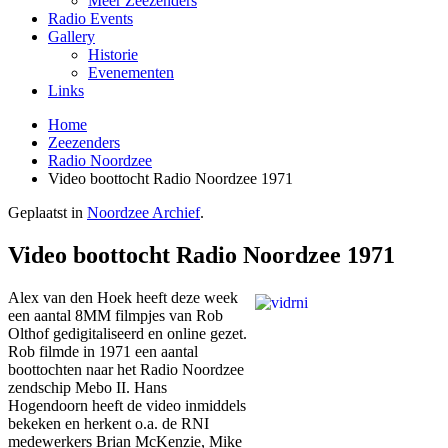
Meer Zeezenders
Radio Events
Gallery
Historie
Evenementen
Links
Home
Zeezenders
Radio Noordzee
Video boottocht Radio Noordzee 1971
Geplaatst in
Noordzee Archief
.
Video boottocht Radio Noordzee 1971
Alex van den Hoek heeft deze week
een aantal 8MM filmpjes van Rob
Olthof gedigitaliseerd en online gezet.
Rob filmde in 1971 een aantal
boottochten naar het Radio Noordzee
zendschip Mebo II. Hans
Hogendoorn heeft de video inmiddels
bekeken en herkent o.a. de RNI
medewerkers Brian McKenzie, Mike