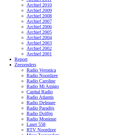
Archief 2010
Archief 2009
Archief 2008
Archief 2007
Archief 2006
Archief 2005
Archief 2004
Archief 2003
Archief 2002
Archief 2001
Report
Zeezenders
Radio Veronica
Radio Noordzee
Radio Caroline
Radio Mi Amigo
Capital Radio
Radio Atlantis
Radio Delmare
Radio Paradijs
Radio Dolfijn
Radio Monique
Laser 558
RTV Noordzee