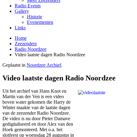
Meer Zeezenders
Radio Events
Gallery
Historie
Evenementen
Links
Home
Zeezenders
Radio Noordzee
Video laatste dagen Radio Noordzee
Geplaatst in
Noordzee Archief
.
Video laatste dagen Radio Noordzee
Uit het archief van Hans Knot en
Martin van der Ven is een video
boven water gekomen die Harry de
Winter maakte van de laatste dagen
van de zeezender Radio Noordzee.
De video is nu door Pieter Damave
gedigitaliseerd en door Alex van den
Hoek gemonteerd. Met o.a. het
slotfeest op woensdag 28 augustus in