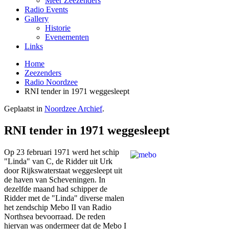
Meer Zeezenders
Radio Events
Gallery
Historie
Evenementen
Links
Home
Zeezenders
Radio Noordzee
RNI tender in 1971 weggesleept
Geplaatst in
Noordzee Archief
.
RNI tender in 1971 weggesleept
Op 23 februari 1971 werd het schip
"Linda" van C, de Ridder uit Urk
door Rijkswaterstaat weggesleept uit
de haven van Scheveningen. In
dezelfde maand had schipper de
Ridder met de "Linda" diverse malen
het zendschip Mebo II van Radio
Northsea bevoorraad. De reden
hiervan was ondermeer dat de Mebo I