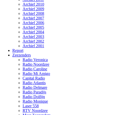
Archief 2010
Archief 2009
Archief 2008
Archief 2007
Archief 2006
Archief 2005
Archief 2004
Archief 2003
Archief 2002
Archief 2001
Report
Zeezenders
Radio Veronica
Radio Noordzee
Radio Caroline
Radio Mi Amigo
Capital Radio
Radio Atlantis
Radio Delmare
Radio Paradijs
Radio Dolfijn
Radio Monique
Laser 558
RTV Noordzee