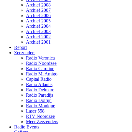
Archief 2008
Archief 2007
Archief 2006
Archief 2005
Archief 2004
Archief 2003
Archief 2002
Archief 2001
Report
Zeezenders
Radio Veronica
Radio Noordzee
Radio Caroline
Radio Mi Amigo
Capital Radio
Radio Atlantis
Radio Delmare
Radio Paradijs
Radio Dolfijn
Radio Monique
Laser 558
RTV Noordzee
Meer Zeezenders
Radio Events