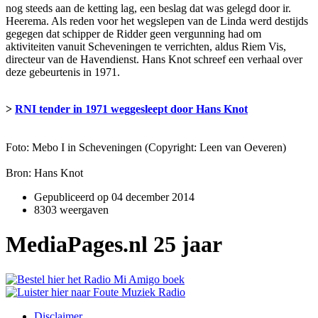
nog steeds aan de ketting lag, een beslag dat was gelegd door ir.
Heerema. Als reden voor het wegslepen van de Linda werd destijds
gegegen dat schipper de Ridder geen vergunning had om
aktiviteiten vanuit Scheveningen te verrichten, aldus Riem Vis,
directeur van de Havendienst. Hans Knot schreef een verhaal over
deze gebeurtenis in 1971.
>
RNI tender in 1971 weggesleept door Hans Knot
Foto: Mebo I in Scheveningen (Copyright: Leen van Oeveren)
Bron: Hans Knot
Gepubliceerd op
04 december 2014
8303 weergaven
MediaPages.nl 25 jaar
Disclaimer