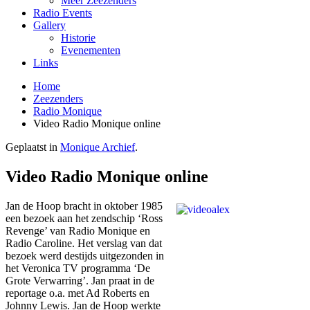
Meer Zeezenders
Radio Events
Gallery
Historie
Evenementen
Links
Home
Zeezenders
Radio Monique
Video Radio Monique online
Geplaatst in
Monique Archief
.
Video Radio Monique online
Jan de Hoop bracht in oktober 1985
een bezoek aan het zendschip ‘Ross
Revenge’ van Radio Monique en
Radio Caroline. Het verslag van dat
bezoek werd destijds uitgezonden in
het Veronica TV programma ‘De
Grote Verwarring’. Jan praat in de
reportage o.a. met Ad Roberts en
Johnny Lewis. Jan de Hoop werkte