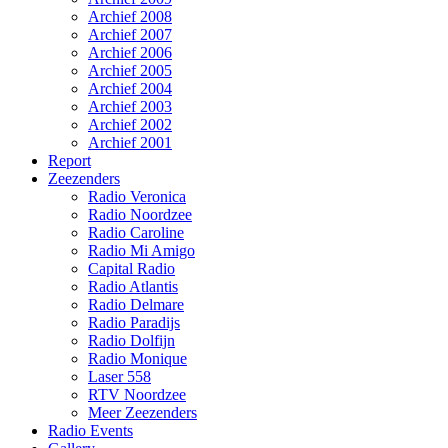
Archief 2008
Archief 2007
Archief 2006
Archief 2005
Archief 2004
Archief 2003
Archief 2002
Archief 2001
Report
Zeezenders
Radio Veronica
Radio Noordzee
Radio Caroline
Radio Mi Amigo
Capital Radio
Radio Atlantis
Radio Delmare
Radio Paradijs
Radio Dolfijn
Radio Monique
Laser 558
RTV Noordzee
Meer Zeezenders
Radio Events