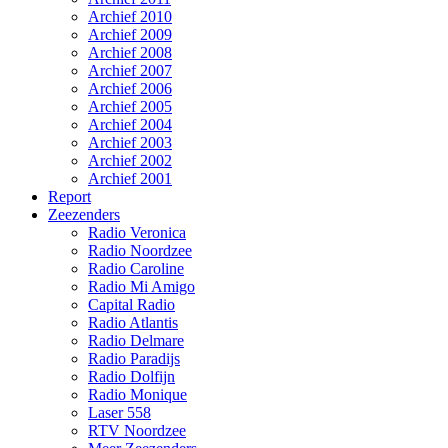
Archief 2010
Archief 2009
Archief 2008
Archief 2007
Archief 2006
Archief 2005
Archief 2004
Archief 2003
Archief 2002
Archief 2001
Report
Zeezenders
Radio Veronica
Radio Noordzee
Radio Caroline
Radio Mi Amigo
Capital Radio
Radio Atlantis
Radio Delmare
Radio Paradijs
Radio Dolfijn
Radio Monique
Laser 558
RTV Noordzee