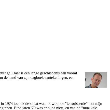
venge. Daar is een lange geschiedenis aan vooraf
aan de hand van zijn dagboek aantekeningen, een
n 1974 toen ik de straat waar ik woonde "terroriseerde" met mijn
ginnen. Eind jaren '70 was er bijna niets, en van de "muzikale