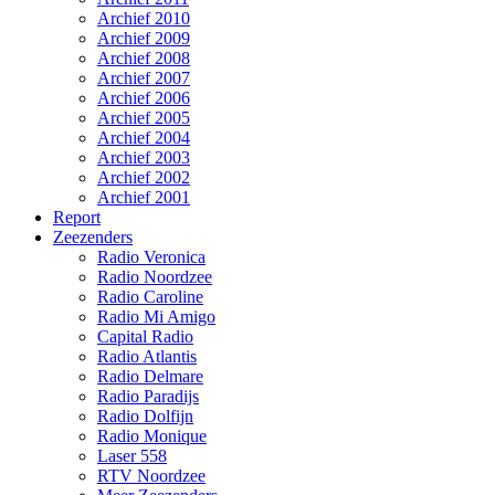
Archief 2010
Archief 2009
Archief 2008
Archief 2007
Archief 2006
Archief 2005
Archief 2004
Archief 2003
Archief 2002
Archief 2001
Report
Zeezenders
Radio Veronica
Radio Noordzee
Radio Caroline
Radio Mi Amigo
Capital Radio
Radio Atlantis
Radio Delmare
Radio Paradijs
Radio Dolfijn
Radio Monique
Laser 558
RTV Noordzee