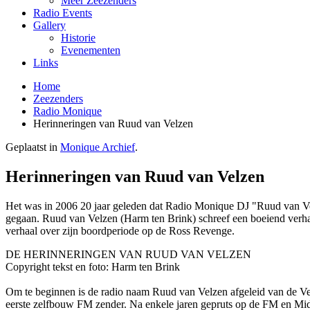
Meer Zeezenders
Radio Events
Gallery
Historie
Evenementen
Links
Home
Zeezenders
Radio Monique
Herinneringen van Ruud van Velzen
Geplaatst in
Monique Archief
.
Herinneringen van Ruud van Velzen
Het was in 2006 20 jaar geleden dat Radio Monique DJ "Ruud van Vel
gegaan. Ruud van Velzen (Harm ten Brink) schreef een boeiend verhaa
verhaal over zijn boordperiode op de Ross Revenge.
DE HERINNERINGEN VAN RUUD VAN VELZEN
Copyright tekst en foto: Harm ten Brink
Om te beginnen is de radio naam Ruud van Velzen afgeleid van de Ve
eerste zelfbouw FM zender. Na enkele jaren gepruts op de FM en Midde