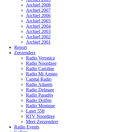
Archief 2008
Archief 2007
Archief 2006
Archief 2005
Archief 2004
Archief 2003
Archief 2002
Archief 2001
Report
Zeezenders
Radio Veronica
Radio Noordzee
Radio Caroline
Radio Mi Amigo
Capital Radio
Radio Atlantis
Radio Delmare
Radio Paradijs
Radio Dolfijn
Radio Monique
Laser 558
RTV Noordzee
Meer Zeezenders
Radio Events