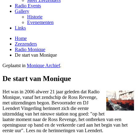
Meer Zeezenders
Radio Events
Gallery
Historie
Evenementen
Links
Home
Zeezenders
Radio Monique
De start van Monique
Geplaatst in
Monique Archief
.
De start van Monique
Het was in 2006 alweer 21 jaar geleden dat Radio
Monique, vanaf het zendschip de Ross Revenge,
met uitzendingen begon. Bevoorrader en DJ
Leendert Vingerling herinnert zich die eerste
uitzenddag van het nieuwe station nog goed: "op het
laatste moment naar de Ross Revenge, het o­ntbreken van een
openingsuur op band en de verkeerde card aan het begin van het
eerste uur". Lees nu de herinneringen van Leendert.