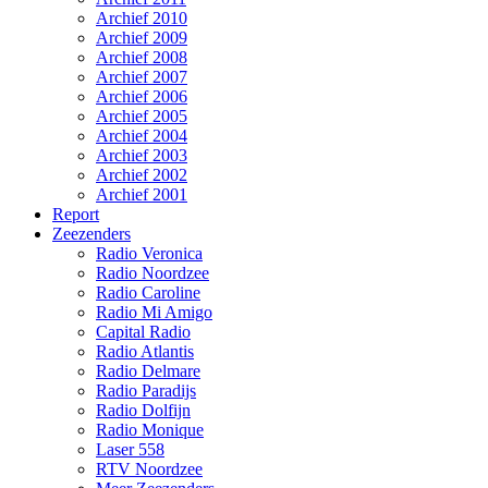
Archief 2010
Archief 2009
Archief 2008
Archief 2007
Archief 2006
Archief 2005
Archief 2004
Archief 2003
Archief 2002
Archief 2001
Report
Zeezenders
Radio Veronica
Radio Noordzee
Radio Caroline
Radio Mi Amigo
Capital Radio
Radio Atlantis
Radio Delmare
Radio Paradijs
Radio Dolfijn
Radio Monique
Laser 558
RTV Noordzee