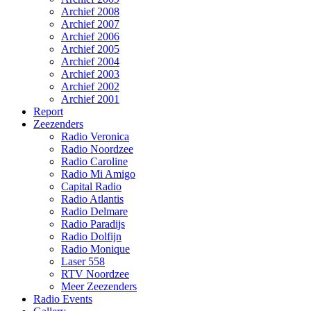
Archief 2008
Archief 2007
Archief 2006
Archief 2005
Archief 2004
Archief 2003
Archief 2002
Archief 2001
Report
Zeezenders
Radio Veronica
Radio Noordzee
Radio Caroline
Radio Mi Amigo
Capital Radio
Radio Atlantis
Radio Delmare
Radio Paradijs
Radio Dolfijn
Radio Monique
Laser 558
RTV Noordzee
Meer Zeezenders
Radio Events