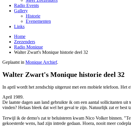
Meer Zeezenders
Radio Events
Gallery
Historie
Evenementen
Links
Home
Zeezenders
Radio Monique
Walter Zwart's Monique historie deel 32
Geplaatst in
Monique Archief
.
Walter Zwart's Monique historie deel 32
In april wordt het zendschip uitgerust met een mobiele telefoon. He
April 1989.
De laatste dagen aan land gebruikte ik om een aantal sollicitanten ui
vinden? Helaas bleek dat wel het geval te zijn. Natuurlijk zat er best 
Terwijl ik de demo's zat te beluisteren kwam Nico Volker binnen. "Tel
gekoesterde wens, had zijn intrede gedaan. Hoera, nooit meer codeplaa