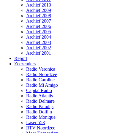
Archief 2010
Archief 2009
Archief 2008
Archief 2007
Archief 2006
Archief 2005
Archief 2004
Archief 2003
Archief 2002
Archief 2001
Report
Zeezenders
Radio Veronica
Radio Noordzee
Radio Caroline
Radio Mi Amigo
Capital Radio
Radio Atlantis
Radio Delmare
Radio Paradijs
Radio Dolfijn
Radio Monique
Laser 558
RTV Noordzee