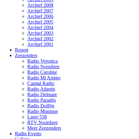
Archief 2008
Archief 2007
Archief 2006
Archief 2005
Archief 2004
Archief 2003
Archief 2002
Archief 2001
Report
Zeezenders
Radio Veronica
Radio Noordzee
Radio Caroline
Radio Mi Amigo
Capital Radio
Radio Atlantis
Radio Delmare
Radio Paradijs
Radio Dolfijn
Radio Monique
Laser 558
RTV Noordzee
Meer Zeezenders
Radio Events