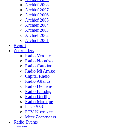
Archief 2008
Archief 2007
Archief 2006
Archief 2005
Archief 2004
Archief 2003
Archief 2002
Archief 2001
Report
Zeezenders
Radio Veronica
Radio Noordzee
Radio Caroline
Radio Mi Amigo
Capital Radio
Radio Atlantis
Radio Delmare
Radio Paradijs
Radio Dolfijn
Radio Monique
Laser 558
RTV Noordzee
Meer Zeezenders
Radio Events