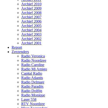
Archief 2010
Archief 2009
Archief 2008
Archief 2007
Archief 2006
Archief 2005
Archief 2004
Archief 2003
Archief 2002
Archief 2001
Report
Zeezenders
Radio Veronica
Radio Noordzee
Radio Caroline
Radio Mi Amigo
Capital Radio
Radio Atlantis
Radio Delmare
Radio Paradijs
Radio Dolfijn
Radio Monique
Laser 558
RTV Noordzee