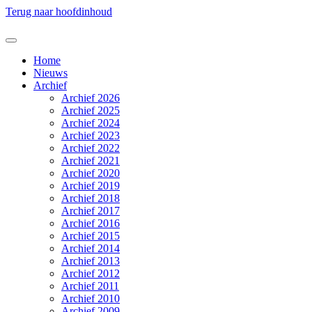
Terug naar hoofdinhoud
Home
Nieuws
Archief
Archief 2026
Archief 2025
Archief 2024
Archief 2023
Archief 2022
Archief 2021
Archief 2020
Archief 2019
Archief 2018
Archief 2017
Archief 2016
Archief 2015
Archief 2014
Archief 2013
Archief 2012
Archief 2011
Archief 2010
Archief 2009