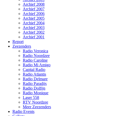
Archief 2008
Archief 2007
Archief 2006
Archief 2005
Archief 2004
Archief 2003
Archief 2002
Archief 2001
Report
Zeezenders
Radio Veronica
Radio Noordzee
Radio Caroline
Radio Mi Amigo
Capital Radio
Radio Atlantis
Radio Delmare
Radio Paradijs
Radio Dolfijn
Radio Monique
Laser 558
RTV Noordzee
Meer Zeezenders
Radio Events