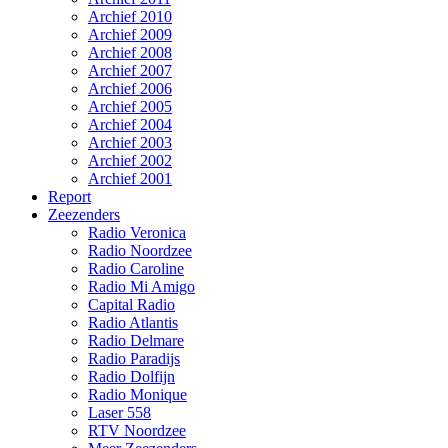
Archief 2010
Archief 2009
Archief 2008
Archief 2007
Archief 2006
Archief 2005
Archief 2004
Archief 2003
Archief 2002
Archief 2001
Report
Zeezenders
Radio Veronica
Radio Noordzee
Radio Caroline
Radio Mi Amigo
Capital Radio
Radio Atlantis
Radio Delmare
Radio Paradijs
Radio Dolfijn
Radio Monique
Laser 558
RTV Noordzee