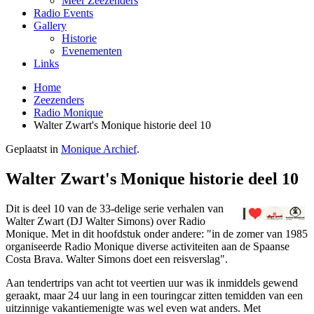
Meer Zeezenders
Radio Events
Gallery
Historie
Evenementen
Links
Home
Zeezenders
Radio Monique
Walter Zwart's Monique historie deel 10
Geplaatst in
Monique Archief
.
Walter Zwart's Monique historie deel 10
Dit is deel 10 van de 33-delige serie verhalen van
Walter Zwart (DJ Walter Simons) over Radio
Monique. Met in dit hoofdstuk o­nder andere: "in de zomer van 1985
organiseerde Radio Monique diverse activiteiten aan de Spaanse
Costa Brava. Walter Simons doet een reisverslag".
Aan tendertrips van acht tot veertien uur was ik inmiddels gewend
geraakt, maar 24 uur lang in een touringcar zitten temidden van een
uitzinnige vakantiemenigte was wel even wat anders. Met