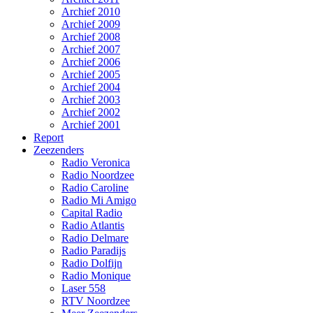
Archief 2010
Archief 2009
Archief 2008
Archief 2007
Archief 2006
Archief 2005
Archief 2004
Archief 2003
Archief 2002
Archief 2001
Report
Zeezenders
Radio Veronica
Radio Noordzee
Radio Caroline
Radio Mi Amigo
Capital Radio
Radio Atlantis
Radio Delmare
Radio Paradijs
Radio Dolfijn
Radio Monique
Laser 558
RTV Noordzee