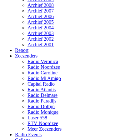
Archief 2008
Archief 2007
Archief 2006
Archief 2005
Archief 2004
Archief 2003
Archief 2002
Archief 2001
Report
Zeezenders
Radio Veronica
Radio Noordzee
Radio Caroline
Radio Mi Amigo
Capital Radio
Radio Atlantis
Radio Delmare
Radio Paradijs
Radio Dolfijn
Radio Monique
Laser 558
RTV Noordzee
Meer Zeezenders
Radio Events