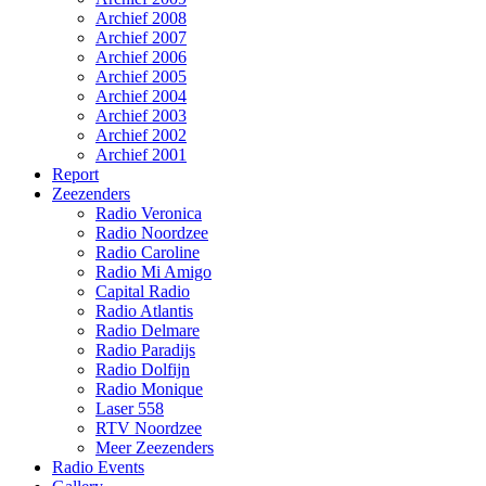
Archief 2008
Archief 2007
Archief 2006
Archief 2005
Archief 2004
Archief 2003
Archief 2002
Archief 2001
Report
Zeezenders
Radio Veronica
Radio Noordzee
Radio Caroline
Radio Mi Amigo
Capital Radio
Radio Atlantis
Radio Delmare
Radio Paradijs
Radio Dolfijn
Radio Monique
Laser 558
RTV Noordzee
Meer Zeezenders
Radio Events