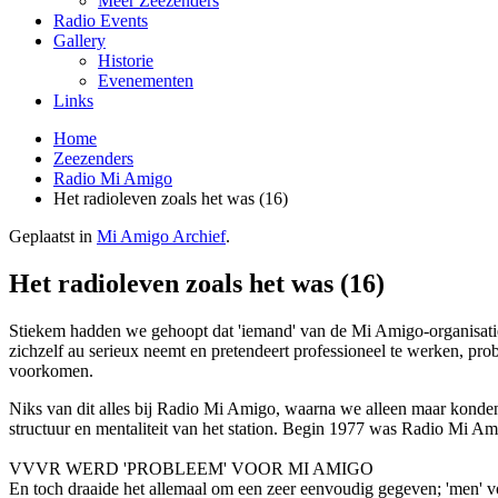
Meer Zeezenders
Radio Events
Gallery
Historie
Evenementen
Links
Home
Zeezenders
Radio Mi Amigo
Het radioleven zoals het was (16)
Geplaatst in
Mi Amigo Archief
.
Het radioleven zoals het was (16)
Stiekem hadden we gehoopt dat 'iemand' van de Mi Amigo-organisatie al
zichzelf au serieux neemt en pretendeert professioneel te werken, pro
voorkomen.
Niks van dit alles bij Radio Mi Amigo, waarna we alleen maar konden 
structuur en mentaliteit van het station. Begin 1977 was Radio Mi Amig
VVVR WERD 'PROBLEEM' VOOR MI AMIGO
En toch draaide het allemaal om een zeer eenvoudig gegeven; 'men' 