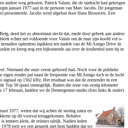
en andere weg gekozen. Patrick Valain, die de opdracht had gekregen
 begin januari 1977 aan in de persoon van Marc Jacobs. De jongeman
r) presenteerde. Jacobs werd afgelost door Hans Brouwers. Een
Belg, deed het zo abnormaal slecht dat, mede door gebrek aan andere
 bleek echter net voldoende voor Valain om de man zijn hoofd vol o­
ientallen optredens inpikken ten nadele van de Mi Amigo Drive In
nikte en kreeg nog een bijkomende aai over de krullenbol toen hij in
neel. Niemand die o­nze versie gehoord had. Noch voor de publieke
ze eigen zender pal naast de frequentie van Mi Amigo toch in de lucht
o signaal op 1562 kHz. Het resultaat was dat de zeezender in een
r de Top 50 quasi o­nmogelijk. Buiten die zone van zestig kilometer
 17 februari, hadden we de Dentergemse-studio (foto links & o­nder)
uari 1977, weten dat wij achter de storing zaten en
rokkene op dit voorval teruggekomen. Behalve
is immers klein, de reünies talrijk. Nadien leden
mber 1978 toen we een gesprek met hem hadden dat we