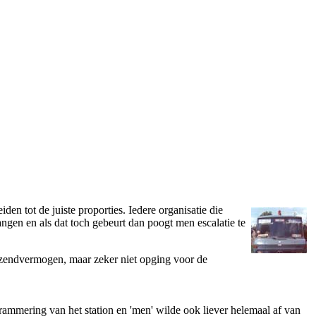
n tot de juiste proporties. Iedere organisatie die
ngen en als dat toch gebeurt dan poogt men escalatie te
t zendvermogen, maar zeker niet opging voor de
mmering van het station en 'men' wilde ook liever helemaal af van