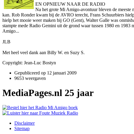
EN OPNIEUW NAAR DE RADIO
Na het grote Mi Amigo-avontuur bleven de meeste me
kan. Rob Ronder kwam bij de AVRO terecht, Frans Schuurbiers hielp
hielp het mooie weer maken bij GO (Gent), Walter Galle was o­nmisba
stampte mede Radio Gemini uit de grond waar tussen 1980 en 1983 
Amigo...
JLB
Met heel veel dank aan Billy W. en Suzy S.
Copyright: Jean-Luc Bostyn
Gepubliceerd op
12 januari 2009
9653 weergaven
MediaPages.nl 25 jaar
Disclaimer
Sitemap