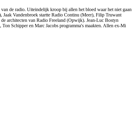
 de radio. Uiteindelijk kroop bij allen het bloed waar het niet gaan
 Jaak Vandenbroek startte Radio Continu (Meer), Filip Truwant
an de architecten van Radio Freeland (Opwijk). Jean-Luc Bostyn
m, Ton Schipper en Marc Jacobs programma's maakten. Allen ex-Mi