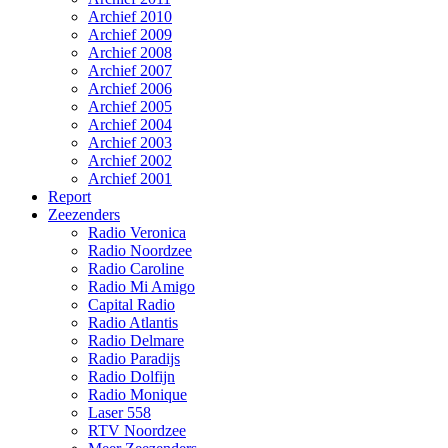
Archief 2010
Archief 2009
Archief 2008
Archief 2007
Archief 2006
Archief 2005
Archief 2004
Archief 2003
Archief 2002
Archief 2001
Report
Zeezenders
Radio Veronica
Radio Noordzee
Radio Caroline
Radio Mi Amigo
Capital Radio
Radio Atlantis
Radio Delmare
Radio Paradijs
Radio Dolfijn
Radio Monique
Laser 558
RTV Noordzee