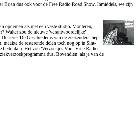
Peter Brian dus ook voor de Free Radio Road Show. Inmiddels, we zijn
an opnemen als met een vaste studio. Monteren,
er? Walter zou de nieuwe 'verantwoordelijke'
 De serie 'De Geschiedenis van de zeezenders' liep
, maakte de resterende delen toch nog op in Sint-
te bedenken. Het zou 'Verzoekjes Voor Vrije Radio'
ziekverzoekprogramma dus. Bovendien, als je van de