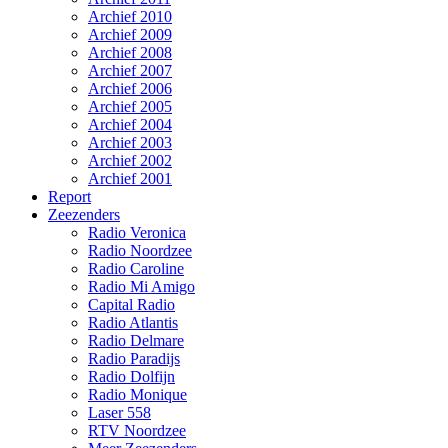
Archief 2010
Archief 2009
Archief 2008
Archief 2007
Archief 2006
Archief 2005
Archief 2004
Archief 2003
Archief 2002
Archief 2001
Report
Zeezenders
Radio Veronica
Radio Noordzee
Radio Caroline
Radio Mi Amigo
Capital Radio
Radio Atlantis
Radio Delmare
Radio Paradijs
Radio Dolfijn
Radio Monique
Laser 558
RTV Noordzee