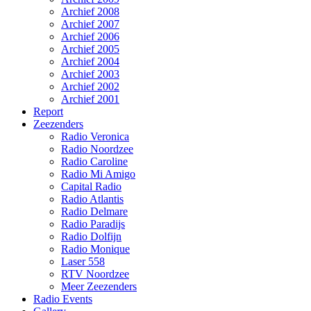
Archief 2008
Archief 2007
Archief 2006
Archief 2005
Archief 2004
Archief 2003
Archief 2002
Archief 2001
Report
Zeezenders
Radio Veronica
Radio Noordzee
Radio Caroline
Radio Mi Amigo
Capital Radio
Radio Atlantis
Radio Delmare
Radio Paradijs
Radio Dolfijn
Radio Monique
Laser 558
RTV Noordzee
Meer Zeezenders
Radio Events