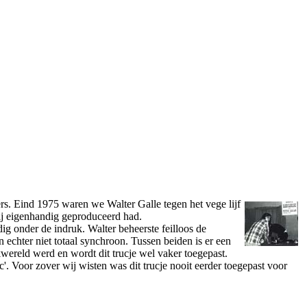
ers. Eind 1975 waren we Walter Galle tegen het vege lijf
ij eigenhandig geproduceerd had.
g o­nder de indruk. Walter beheerste feilloos de
 echter niet totaal synchroon. Tussen beiden is er een
kwereld werd en wordt dit trucje wel vaker toegepast.
. Voor zover wij wisten was dit trucje nooit eerder toegepast voor