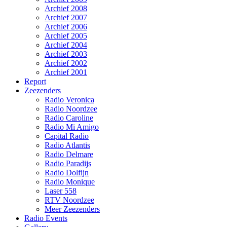
Archief 2008
Archief 2007
Archief 2006
Archief 2005
Archief 2004
Archief 2003
Archief 2002
Archief 2001
Report
Zeezenders
Radio Veronica
Radio Noordzee
Radio Caroline
Radio Mi Amigo
Capital Radio
Radio Atlantis
Radio Delmare
Radio Paradijs
Radio Dolfijn
Radio Monique
Laser 558
RTV Noordzee
Meer Zeezenders
Radio Events