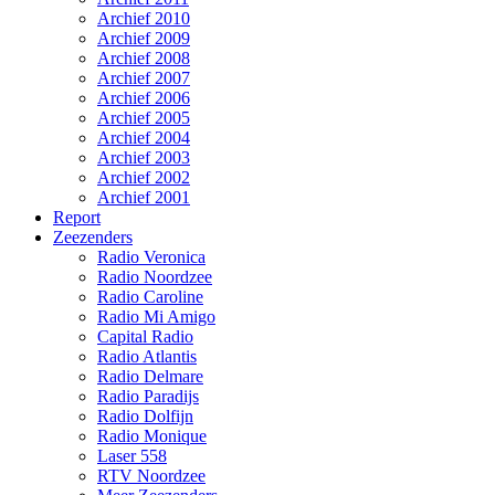
Archief 2010
Archief 2009
Archief 2008
Archief 2007
Archief 2006
Archief 2005
Archief 2004
Archief 2003
Archief 2002
Archief 2001
Report
Zeezenders
Radio Veronica
Radio Noordzee
Radio Caroline
Radio Mi Amigo
Capital Radio
Radio Atlantis
Radio Delmare
Radio Paradijs
Radio Dolfijn
Radio Monique
Laser 558
RTV Noordzee