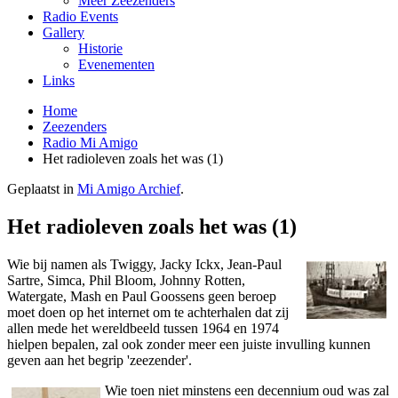
Meer Zeezenders
Radio Events
Gallery
Historie
Evenementen
Links
Home
Zeezenders
Radio Mi Amigo
Het radioleven zoals het was (1)
Geplaatst in
Mi Amigo Archief
.
Het radioleven zoals het was (1)
Wie bij namen als Twiggy, Jacky Ickx, Jean-Paul
Sartre, Simca, Phil Bloom, Johnny Rotten,
Watergate, Mash en Paul Goossens geen beroep
moet doen op het internet om te achterhalen dat zij
allen mede het wereldbeeld tussen 1964 en 1974
hielpen bepalen, zal ook zonder meer een juiste invulling kunnen
geven aan het begrip 'zeezender'.
Wie toen niet minstens een decennium oud was zal