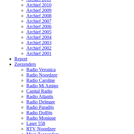
Archief 2010
Archief 2009
Archief 2008
Archief 2007
Archief 2006
Archief 2005
Archief 2004
Archief 2003
Archief 2002
Archief 2001
Report
Zeezenders
Radio Veronica
Radio Noordzee
Radio Caroline
Radio Mi Amigo
Capital Radio
Radio Atlantis
Radio Delmare
Radio Paradijs
Radio Dolfijn
Radio Monique
Laser 558
RTV Noordzee