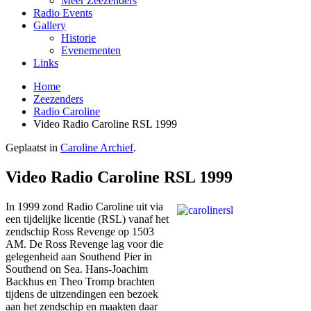
Meer Zeezenders
Radio Events
Gallery
Historie
Evenementen
Links
Home
Zeezenders
Radio Caroline
Video Radio Caroline RSL 1999
Geplaatst in
Caroline Archief
.
Video Radio Caroline RSL 1999
In 1999 zond Radio Caroline uit via
een tijdelijke licentie (RSL) vanaf het
zendschip Ross Revenge op 1503
AM. De Ross Revenge lag voor die
gelegenheid aan Southend Pier in
Southend on Sea. Hans-Joachim
Backhus en Theo Tromp brachten
tijdens de uitzendingen een bezoek
aan het zendschip en maakten daar