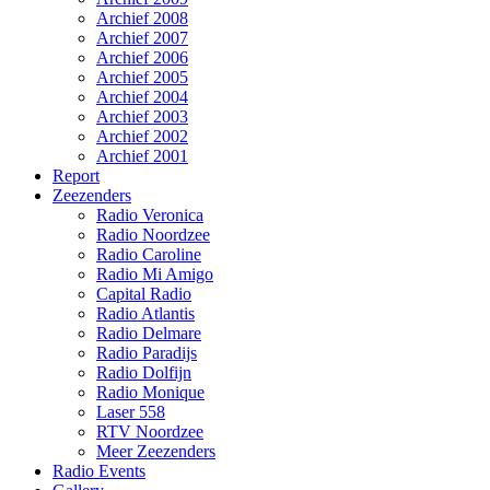
Archief 2008
Archief 2007
Archief 2006
Archief 2005
Archief 2004
Archief 2003
Archief 2002
Archief 2001
Report
Zeezenders
Radio Veronica
Radio Noordzee
Radio Caroline
Radio Mi Amigo
Capital Radio
Radio Atlantis
Radio Delmare
Radio Paradijs
Radio Dolfijn
Radio Monique
Laser 558
RTV Noordzee
Meer Zeezenders
Radio Events