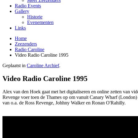
Meer Zeezenders
Radio Events
Gallery
Historie
Evenementen
Links
Home
Zeezenders
Radio Caroline
Video Radio Caroline 1995
Geplaatst in
Caroline Archief
.
Video Radio Caroline 1995
Alex van den Hoek gaat met het digitaliseren en online zetten van v
Revenge voer toen de Thames op om vanuit Canary Wharf (London) 28 d
van o.a. de Ross Revenge, Johhny Walker en Ronan O'Rahilly.