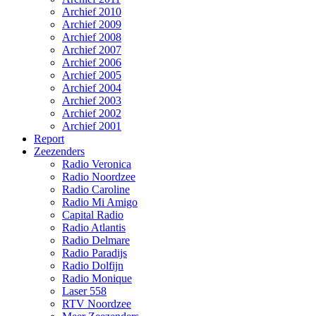
Archief 2010
Archief 2009
Archief 2008
Archief 2007
Archief 2006
Archief 2005
Archief 2004
Archief 2003
Archief 2002
Archief 2001
Report
Zeezenders
Radio Veronica
Radio Noordzee
Radio Caroline
Radio Mi Amigo
Capital Radio
Radio Atlantis
Radio Delmare
Radio Paradijs
Radio Dolfijn
Radio Monique
Laser 558
RTV Noordzee