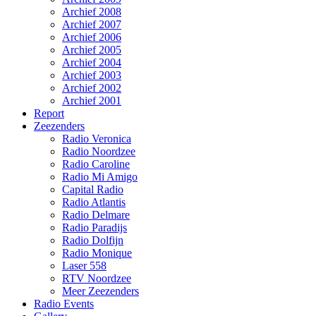
Archief 2008
Archief 2007
Archief 2006
Archief 2005
Archief 2004
Archief 2003
Archief 2002
Archief 2001
Report
Zeezenders
Radio Veronica
Radio Noordzee
Radio Caroline
Radio Mi Amigo
Capital Radio
Radio Atlantis
Radio Delmare
Radio Paradijs
Radio Dolfijn
Radio Monique
Laser 558
RTV Noordzee
Meer Zeezenders
Radio Events