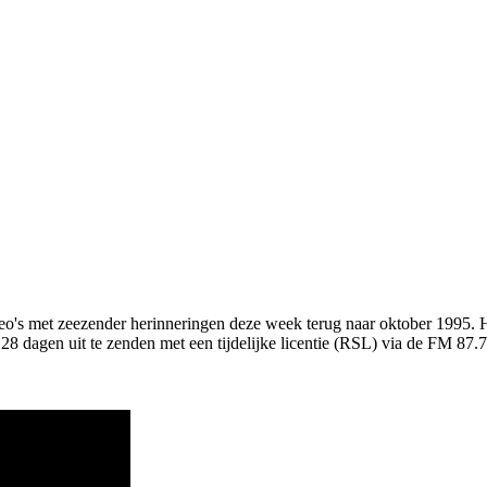
ideo's met zeezender herinneringen deze week terug naar oktober 1995.
agen uit te zenden met een tijdelijke licentie (RSL) via de FM 87.7 