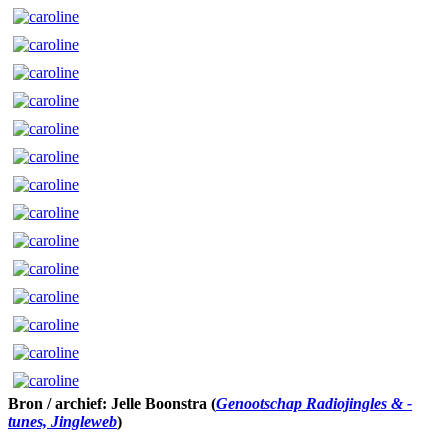
Bron / archief: Jelle Boonstra (
Genootschap Radiojingles & -
tunes, Jingleweb
)