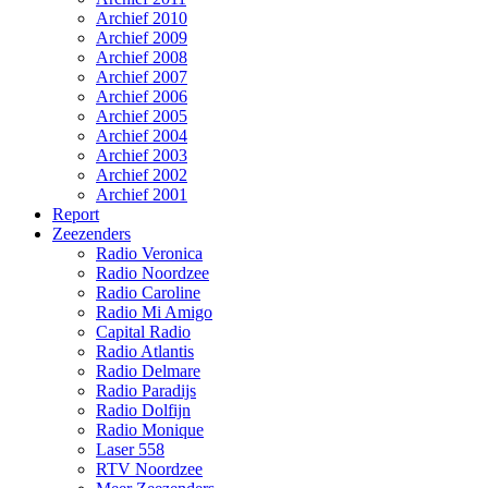
Archief 2010
Archief 2009
Archief 2008
Archief 2007
Archief 2006
Archief 2005
Archief 2004
Archief 2003
Archief 2002
Archief 2001
Report
Zeezenders
Radio Veronica
Radio Noordzee
Radio Caroline
Radio Mi Amigo
Capital Radio
Radio Atlantis
Radio Delmare
Radio Paradijs
Radio Dolfijn
Radio Monique
Laser 558
RTV Noordzee