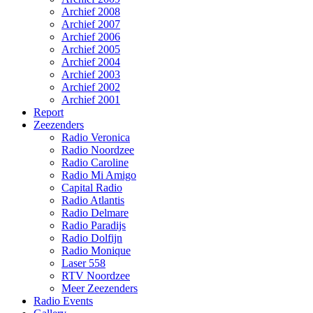
Archief 2008
Archief 2007
Archief 2006
Archief 2005
Archief 2004
Archief 2003
Archief 2002
Archief 2001
Report
Zeezenders
Radio Veronica
Radio Noordzee
Radio Caroline
Radio Mi Amigo
Capital Radio
Radio Atlantis
Radio Delmare
Radio Paradijs
Radio Dolfijn
Radio Monique
Laser 558
RTV Noordzee
Meer Zeezenders
Radio Events