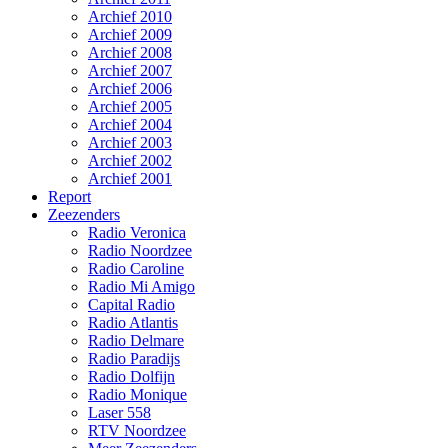
Archief 2010
Archief 2009
Archief 2008
Archief 2007
Archief 2006
Archief 2005
Archief 2004
Archief 2003
Archief 2002
Archief 2001
Report
Zeezenders
Radio Veronica
Radio Noordzee
Radio Caroline
Radio Mi Amigo
Capital Radio
Radio Atlantis
Radio Delmare
Radio Paradijs
Radio Dolfijn
Radio Monique
Laser 558
RTV Noordzee