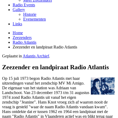
Meer Zeezenders
Radio Events
Gallery
Historie
Evenementen
Links
Home
Zeezenders
Radio Atlantis
Zeezender en landpiraat Radio Atlantis
Geplaatst in
Atlantis Archief
.
Zeezender en landpiraat Radio Atlantis
Op 15 juli 1973 begon Radio Atlantis met haar
uitzendingen vanaf het zendschip MV Mi Amigo.
De eigenaar van het station was Adriaan van
Landschoot. Van 23 december 1973 t/m 31 augustus
1974 zond Radio Atlantis uit vanaf het eigen
zendschip "Jeanine". Hans Knot vroeg zich af waarom nooit de
vraag is gesteld "waar de naam Radio Atlantis vandaan kwam".
Hans ontdekte dat er tussen 1962 en 1964 een landpiraat met de
naam "Radio Atlantis" in Vlaanderen actief was en blikt terug naar