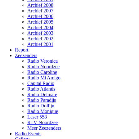
Archief 2008
Archief 2007
Archief 2006
Archief 2005
Archief 2004
Archief 2003
Archief 2002
Archief 2001
Report
Zeezenders
Radio Veronica
Radio Noordzee
Radio Caroline
Radio Mi Amigo
Capital Radio
Radio Atlantis
Radio Delmare
Radio Paradijs
Radio Dolfijn
Radio Monique
Laser 558
RTV Noordzee
Meer Zeezenders
Radio Events